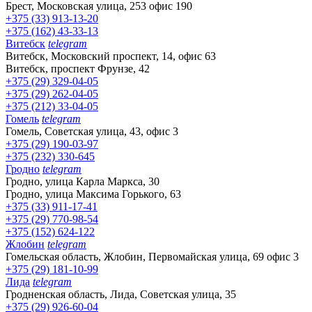
Брест, Московская улица, 253 офис 190
+375 (33) 913-13-20
+375 (162) 43-33-13
Витебск
telegram
Витебск, Московский проспект, 14, офис 63
Витебск, проспект Фрунзе, 42
+375 (29) 329-04-05
+375 (29) 262-04-05
+375 (212) 33-04-05
Гомель
telegram
Гомель, Советская улица, 43, офис 3
+375 (29) 190-03-97
+375 (232) 330-645
Гродно
telegram
Гродно, улица Карла Маркса, 30
Гродно, улица Максима Горького, 63
+375 (33) 911-17-41
+375 (29) 770-98-54
+375 (152) 624-122
Жлобин
telegram
Гомельская область, Жлобин, Первомайская улица, 69 офис 3
+375 (29) 181-10-99
Лида
telegram
Гродненская область, Лида, Советская улица, 35
+375 (29) 926-60-04