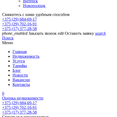
Витебск
Новополоцк
Свяжитесь с нами удобным способом
+375 (29) 684-69-17
+375 (29) 702-16-91
+375 (17) 377-28-58
phone_enabled
Заказать звонок
edit
Оставить заявку
search
Поиск
Меню
Главная
Недвижимость
Услуги
Тарифы
Блог
Новости
Вакансии
Контакты
0
Оценка недвижимости
+375 (29) 684-69-17
+375 (29) 702-16-91
+375 (17) 377-28-58
Связаться в мессенджерах