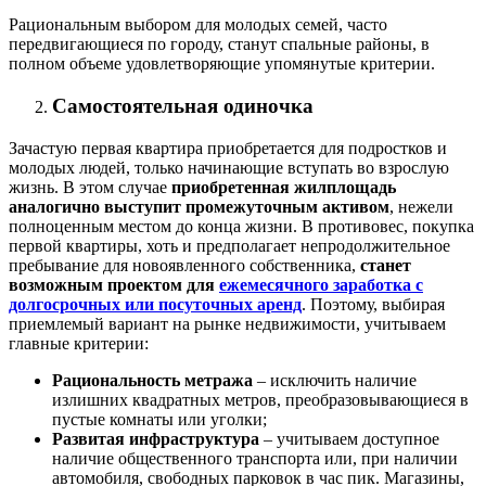
Рациональным выбором для молодых семей, часто
передвигающиеся по городу, станут спальные районы, в
полном объеме удовлетворяющие упомянутые критерии.
Самостоятельная одиночка
Зачастую первая квартира приобретается для подростков и
молодых людей, только начинающие вступать во взрослую
жизнь. В этом случае
приобретенная жилплощадь
аналогично выступит промежуточным активом
, нежели
полноценным местом до конца жизни. В противовес, покупка
первой квартиры, хоть и предполагает непродолжительное
пребывание для новоявленного собственника,
станет
возможным проектом для
ежемесячного заработка с
долгосрочных или посуточных аренд
. Поэтому, выбирая
приемлемый вариант на рынке недвижимости, учитываем
главные критерии:
Рациональность метража
– исключить наличие
излишних квадратных метров, преобразовывающиеся в
пустые комнаты или уголки;
Развитая инфраструктура
– учитываем доступное
наличие общественного транспорта или, при наличии
автомобиля, свободных парковок в час пик. Магазины,