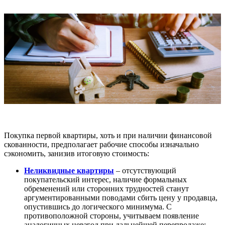
Покупка первой квартиры, хоть и при наличии финансовой
скованности, предполагает рабочие способы изначально
сэкономить, занизив итоговую стоимость:
Неликвидные квартиры
– отсутствующий
покупательский интерес, наличие формальных
обременений или сторонних трудностей станут
аргументированными поводами сбить цену у продавца,
опустившись до логического минимума. С
противоположной стороны, учитываем появление
аналогичных невзгод при дальнейшей перепродаже;