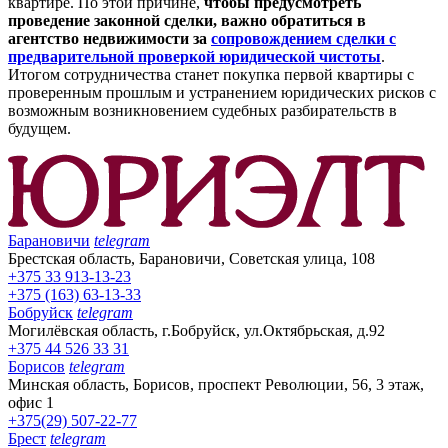
квартире. По этой причине,
чтобы предусмотреть
проведение законной сделки, важно обратиться в
агентство недвижимости за
сопровождением сделки с
предварительной проверкой юридической чистоты
.
Итогом сотрудничества станет покупка первой квартиры с
проверенным прошлым и устранением юридических рисков с
возможным возникновением судебных разбирательств в
будущем.
Барановичи
telegram
Брестская область, Барановичи, Советская улица, 108
+375 33 913-13-23
+375 (163) 63-13-33
Бобруйск
telegram
Могилёвская область, г.Бобруйск, ул.Октябрьская, д.92
+375 44 526 33 31
Борисов
telegram
Минская область, Борисов, проспект Революции, 56, 3 этаж,
офис 1
+375(29) 507-22-77
Брест
telegram