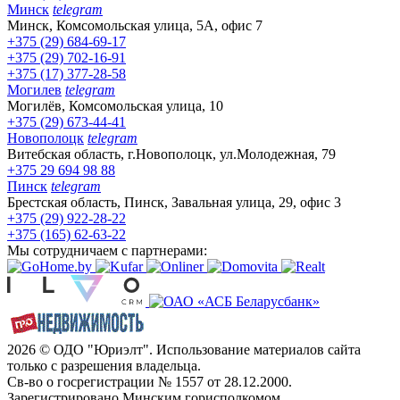
Минск
telegram
Минск, Комсомольская улица, 5А, офис 7
+375 (29) 684-69-17
+375 (29) 702-16-91
+375 (17) 377-28-58
Могилев
telegram
Могилёв, Комсомольская улица, 10
+375 (29) 673-44-41
Новополоцк
telegram
Витебская область, г.Новополоцк, ул.Молодежная, 79
+375 29 694 98 88
Пинск
telegram
Брестская область, Пинск, Завальная улица, 29, офис 3
+375 (29) 922-28-22
+375 (165) 62-63-22
Мы сотрудничаем с партнерами:
2026 © ОДО "Юриэлт". Использование материалов сайта
только с разрешения владельца.
Св-во о госрегистрации № 1557 от 28.12.2000.
Зарегистрировано Минским горисполкомом