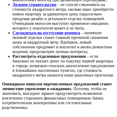
Долевое строительство
– не способ сэкономить на
стоимости квадратного метра, сколько шанс приобрести
новую квартиру за адекватную цену, параллельно
продумав дизайн и детальную отделку помещений.
Очевидным минусом выступит временное ожидание,
которого у покупателя может и не быть;
Согласиться на отсутствие ремонта
– неимение
базовой отделки станет главной причиной снижения
цены за квадратный метр. Вдобавок, новый
собственник продумает и воплотит в жизнь ремонтные
видения, предусмотрев личные интересы;
Рассмотреть отдаленные предложения
– если
банально не хватает денег на покупку первой квартиры
в городе, возможно отыскать аналогичные предложения
в ближайших населенных пунктах, где стоимость
квадратного метра окажется ниже рыночных прогнозов.
Очевидным минусом перечисленных предложений станет
личностное ущемление в ожиданиях
. Поэтому, чтобы не
экономить, выгоднее заранее предусмотреть возможное
вовлечение сторонних финансовых помощников: банки,
потребительские кооперативы или состоятельные
родственники.