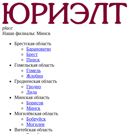
place
Наши филиалы:
Минск
Брестская область
Барановичи
Брест
Пинск
Гомельская область
Гомель
Жлобин
Гродненская область
Гродно
Лида
Минская область
Борисов
Минск
Могилёвская область
Бобруйск
Могилев
Витебская область