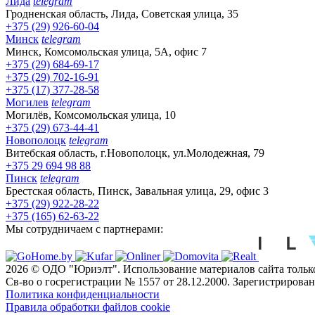
Лида
telegram
Гродненская область, Лида, Советская улица, 35
+375 (29) 926-60-04
Минск
telegram
Минск, Комсомольская улица, 5А, офис 7
+375 (29) 684-69-17
+375 (29) 702-16-91
+375 (17) 377-28-58
Могилев
telegram
Могилёв, Комсомольская улица, 10
+375 (29) 673-44-41
Новополоцк
telegram
Витебская область, г.Новополоцк, ул.Молодежная, 79
+375 29 694 98 88
Пинск
telegram
Брестская область, Пинск, Завальная улица, 29, офис 3
+375 (29) 922-28-22
+375 (165) 62-63-22
Мы сотрудничаем с партнерами:
2026 © ОДО "Юриэлт". Использование материалов сайта только
Св-во о госрегистрации № 1557 от 28.12.2000. Зарегистриров
Политика конфиденциальности
Правила обработки файлов cookie