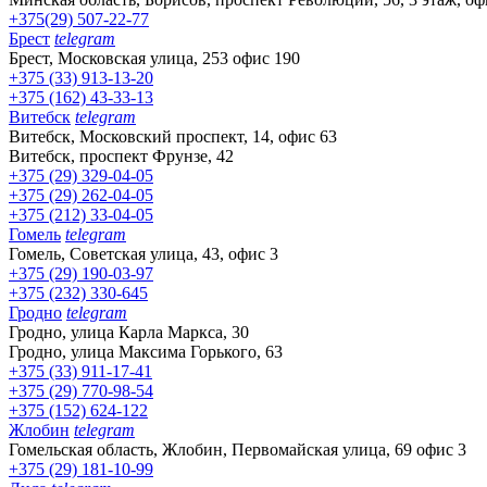
+375(29) 507-22-77
Брест
telegram
Брест, Московская улица, 253 офис 190
+375 (33) 913-13-20
+375 (162) 43-33-13
Витебск
telegram
Витебск, Московский проспект, 14, офис 63
Витебск, проспект Фрунзе, 42
+375 (29) 329-04-05
+375 (29) 262-04-05
+375 (212) 33-04-05
Гомель
telegram
Гомель, Советская улица, 43, офис 3
+375 (29) 190-03-97
+375 (232) 330-645
Гродно
telegram
Гродно, улица Карла Маркса, 30
Гродно, улица Максима Горького, 63
+375 (33) 911-17-41
+375 (29) 770-98-54
+375 (152) 624-122
Жлобин
telegram
Гомельская область, Жлобин, Первомайская улица, 69 офис 3
+375 (29) 181-10-99