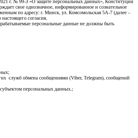
 2021 г. № 99-З «О защите персональных данных», Конституции
рждает свое однозначное, информированное и сознательное
нным по адресу: г. Минск, ул. Комсомольская 5А-7 (далее –
и настоящего согласия.
брабатываемые персональные данные не должны быть
ных;
их служб обмена сообщениями (Viber, Telegram), сообщений
 субъектом персональных данных.;