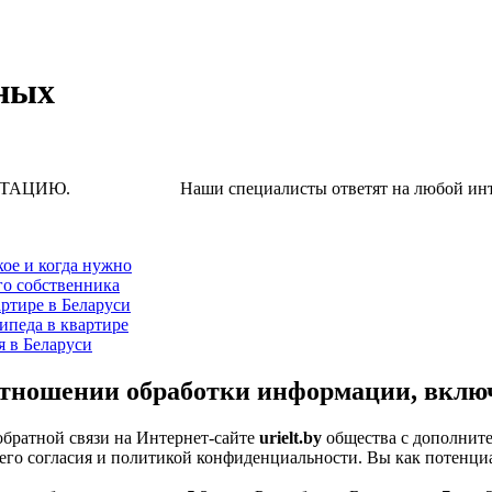
ных
Наши специалисты ответят на любой интересую
кое и когда нужно
го собственника
ртире в Беларуси
ипеда в квартире
я в Беларуси
отношении обработки информации, вклю
обратной связи на Интернет-сайте
urielt.by
общества с дополните
го согласия и политикой конфиденциальности. Вы как потенциа