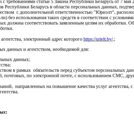
 с требованиями статьи 5 Закона Республики Беларусь от 7 мая
в Республики Беларусь в области персональных данных, подтве
ством с дополнительной ответственностью "Юриэлт", расположе
ли) без использования таких средств в соответствии с условиям
ых должны соответствовать заявленным целям их обработки. О
ботки.
 агентства, электронный адрес которого
https://urielt.by/
.;
х данных и агентством, необходимой для:
альных данных;
ства;
ством в рамках обязательств перед субъектом персональных дан
, почтовых, по электронной почте, с использованием СМС, друг
аний, направленных на повышение качества услуг агентства, с
гентства.
ных
: