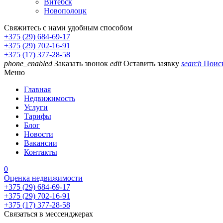
Витебск
Новополоцк
Свяжитесь с нами удобным способом
+375 (29) 684-69-17
+375 (29) 702-16-91
+375 (17) 377-28-58
phone_enabled
Заказать звонок
edit
Оставить заявку
search
Поис
Меню
Главная
Недвижимость
Услуги
Тарифы
Блог
Новости
Вакансии
Контакты
0
Оценка недвижимости
+375 (29) 684-69-17
+375 (29) 702-16-91
+375 (17) 377-28-58
Связаться в мессенджерах