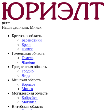
place
Наши филиалы:
Минск
Брестская область
Барановичи
Брест
Пинск
Гомельская область
Гомель
Жлобин
Гродненская область
Гродно
Лида
Минская область
Борисов
Минск
Могилёвская область
Бобруйск
Могилев
Витебская область