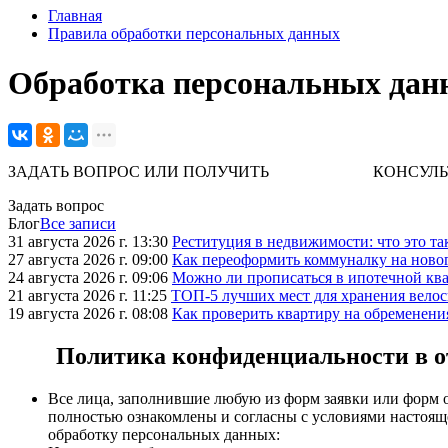
Главная
Правила обработки персональных данных
Обработка персональных дан
ЗАДАТЬ ВОПРОС ИЛИ ПОЛУЧИТЬ КОНСУЛЬТАЦИЮ. 
Задать вопрос
Блог
Все записи
31 августа 2026 г. 13:30
Реституция в недвижимости: что это та
27 августа 2026 г. 09:00
Как переоформить коммуналку на ново
24 августа 2026 г. 09:06
Можно ли прописаться в ипотечной ква
21 августа 2026 г. 11:25
ТОП-5 лучших мест для хранения велос
19 августа 2026 г. 08:08
Как проверить квартиру на обременени
Политика конфиденциальности
в 
Все лица, заполнившие любую из форм заявки или форм 
полностью ознакомлены и согласны с условиями настояще
обработку персональных данных: