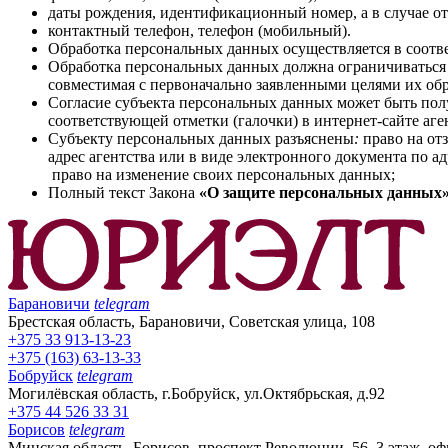
даты рождения, идентификационный номер, а в случае от
контактный телефон, телефон (мобильный).
Обработка персональных данных осуществляется в соотве
Обработка персональных данных должна ограничиваться 
совместимая с первоначально заявленными целями их об
Согласие субъекта персональных данных может быть полу
соответствующей отметки (галочки) в интернет-сайте аг
Субъекту персональных данных разъяснены
:
право на от
адрес агентства или в виде электронного документа по а
право на изменение своих персональных данных;
Полный текст Закона
«
О защите персональных данных
Барановичи
telegram
Брестская область, Барановичи, Советская улица, 108
+375 33 913-13-23
+375 (163) 63-13-33
Бобруйск
telegram
Могилёвская область, г.Бобруйск, ул.Октябрьская, д.92
+375 44 526 33 31
Борисов
telegram
Минская область, Борисов, проспект Революции, 56, 3 этаж, оф