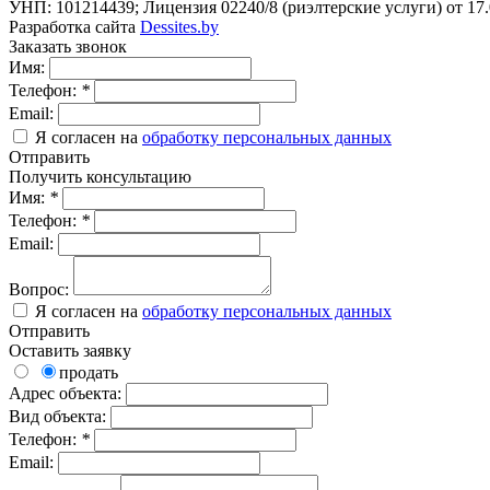
УНП: 101214439; Лицензия 02240/8 (риэлтерские услуги) от 17
Разработка сайта
Dessites.by
Заказать звонок
Имя:
Телефон:
*
Email:
Я согласен на
обработку персональных данных
Отправить
Получить консультацию
Имя:
*
Телефон:
*
Email:
Вопрос:
Я согласен на
обработку персональных данных
Отправить
Оставить заявку
продать
Адрес объекта:
Вид объекта:
Телефон:
*
Email: