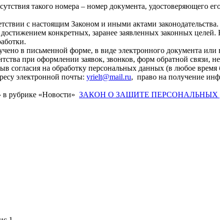
сутствия такого номера – номер документа, удостоверяющего его
тствии с настоящим Законом и иными актами законодательства.
достижением конкретных, заранее заявленных законных целей. 
работки.
чено в письменной форме, в виде электронного документа или 
ентства при оформлении заявок, звонков, форм обратной связи, 
зыв согласия на обработку персональных данных (в любое время
дресу электронной почты:
yrielt@mail.ru
,
право на получение инф
»
в рубрике «Новости»
ЗАКОН О ЗАЩИТЕ ПЕРСОНАЛЬНЫХ
ис 1