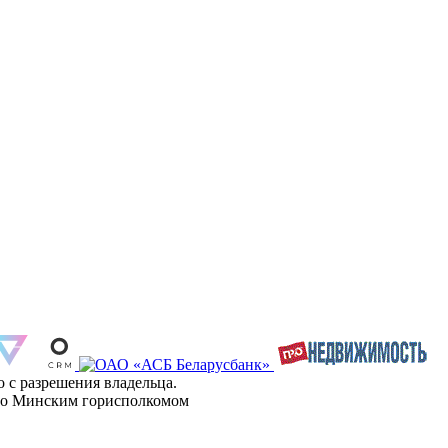
 с разрешения владельца.
ано Минским горисполкомом