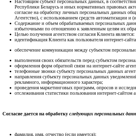
Настоящим субъект персональных данных, в соответствии
Республики Беларусь и иных нормативных правовых акто
согласие на обработку личных персональных данных обще
Агентство), с использованием средств автоматизации и (и
Содержание и объем обрабатываемых персональных данн
избыточными по отношению к заявленным целям их обра
Целью получения агентством согласия Клиента является:
идентификация Клиента как пользователя интернет-сайта
обеспечение коммуникации между субъектом персональны
выполнения своих обязательств перед субъектом персон
оформления форм обратной связи на интернет-сайте агент
телефонные звонки субъекту персональных данных агент
направления субъекту персональных данных уведомлений
рекламного, информационного характера;
проведения маркетинговых программ, опросов и исследов
отслеживания статистики пользования интернет-сайтом а
Согласие дается на обработку
следующих персональных дан
фамилия, имя, отчество (если имеется);