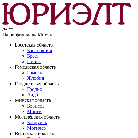
place
Наши филиалы:
Минск
Брестская область
Барановичи
Брест
Пинск
Гомельская область
Гомель
Жлобин
Гродненская область
Гродно
Лида
Минская область
Борисов
Минск
Могилёвская область
Бобруйск
Могилев
Витебская область