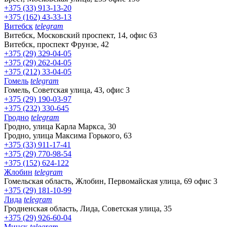
+375 (33) 913-13-20
+375 (162) 43-33-13
Витебск
telegram
Витебск, Московский проспект, 14, офис 63
Витебск, проспект Фрунзе, 42
+375 (29) 329-04-05
+375 (29) 262-04-05
+375 (212) 33-04-05
Гомель
telegram
Гомель, Советская улица, 43, офис 3
+375 (29) 190-03-97
+375 (232) 330-645
Гродно
telegram
Гродно, улица Карла Маркса, 30
Гродно, улица Максима Горького, 63
+375 (33) 911-17-41
+375 (29) 770-98-54
+375 (152) 624-122
Жлобин
telegram
Гомельская область, Жлобин, Первомайская улица, 69 офис 3
+375 (29) 181-10-99
Лида
telegram
Гродненская область, Лида, Советская улица, 35
+375 (29) 926-60-04
Минск
telegram