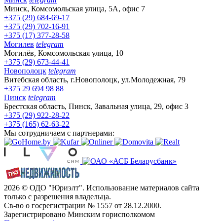
Минск, Комсомольская улица, 5А, офис 7
+375 (29) 684-69-17
+375 (29) 702-16-91
+375 (17) 377-28-58
Могилев
telegram
Могилёв, Комсомольская улица, 10
+375 (29) 673-44-41
Новополоцк
telegram
Витебская область, г.Новополоцк, ул.Молодежная, 79
+375 29 694 98 88
Пинск
telegram
Брестская область, Пинск, Завальная улица, 29, офис 3
+375 (29) 922-28-22
+375 (165) 62-63-22
Мы сотрудничаем с партнерами:
2026 © ОДО "Юриэлт". Использование материалов сайта
только с разрешения владельца.
Св-во о госрегистрации № 1557 от 28.12.2000.
Зарегистрировано Минским горисполкомом