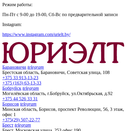
Режим работы:
Пн-Пт с 9-00 до 19-00, Сб-Вс по предварительной записи
Instagram:
https://www.instagram.com/urielt.by/
Барановичи
telegram
Брестская область, Барановичи, Советская улица, 108
+375 33 913-13-23
+375 (163) 63-13-33
Бобруйск
telegram
Могилёвская область, г.Бобруйск, ул.Октябрьская, д.92
+375 44 526 33 31
Борисов
telegram
Минская область, Борисов, проспект Революции, 56, 3 этаж,
офис 1
+375(29) 507-22-77
Брест
telegram
Брест, Московская улица, 253 офис 190