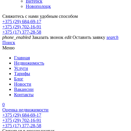
Витебск
Новополоцк
Свяжитесь с нами удобным способом
+375 (29) 684-69-17
+375 (29) 702-16-91
+375 (17) 377-28-58
phone_enabled
Заказать звонок
edit
Оставить заявку
search
Поиск
Меню
Главная
Недвижимость
Услуги
Тарифы
Блог
Новости
Вакансии
Контакты
0
Оценка недвижимости
+375 (29) 684-69-17
+375 (29) 702-16-91
+375 (17) 377-28-58
Связаться в мессенджерах