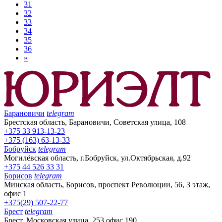
31
32
33
34
35
36
»
Барановичи
telegram
Брестская область, Барановичи, Советская улица, 108
+375 33 913-13-23
+375 (163) 63-13-33
Бобруйск
telegram
Могилёвская область, г.Бобруйск, ул.Октябрьская, д.92
+375 44 526 33 31
Борисов
telegram
Минская область, Борисов, проспект Революции, 56, 3 этаж,
офис 1
+375(29) 507-22-77
Брест
telegram
Брест, Московская улица, 253 офис 190