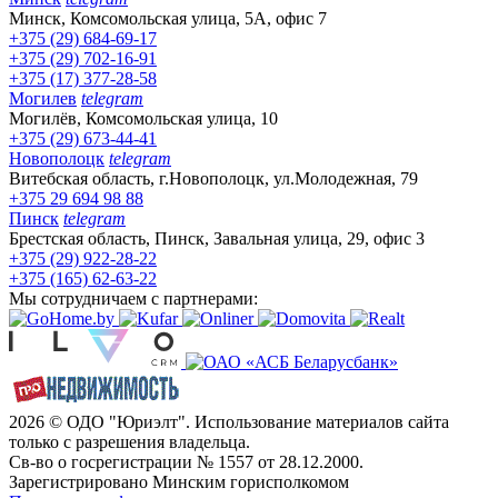
Минск, Комсомольская улица, 5А, офис 7
+375 (29) 684-69-17
+375 (29) 702-16-91
+375 (17) 377-28-58
Могилев
telegram
Могилёв, Комсомольская улица, 10
+375 (29) 673-44-41
Новополоцк
telegram
Витебская область, г.Новополоцк, ул.Молодежная, 79
+375 29 694 98 88
Пинск
telegram
Брестская область, Пинск, Завальная улица, 29, офис 3
+375 (29) 922-28-22
+375 (165) 62-63-22
Мы сотрудничаем с партнерами:
2026 © ОДО "Юриэлт". Использование материалов сайта
только с разрешения владельца.
Св-во о госрегистрации № 1557 от 28.12.2000.
Зарегистрировано Минским горисполкомом