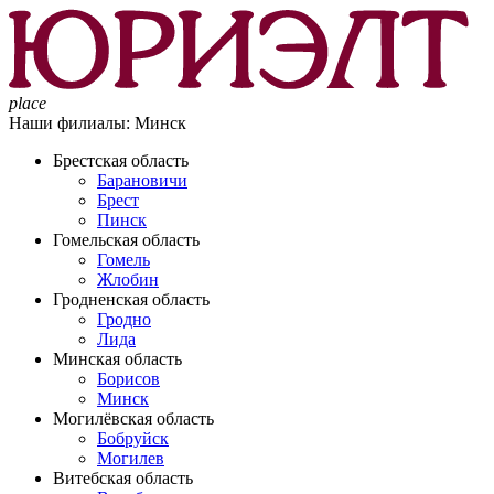
place
Наши филиалы:
Минск
Брестская область
Барановичи
Брест
Пинск
Гомельская область
Гомель
Жлобин
Гродненская область
Гродно
Лида
Минская область
Борисов
Минск
Могилёвская область
Бобруйск
Могилев
Витебская область