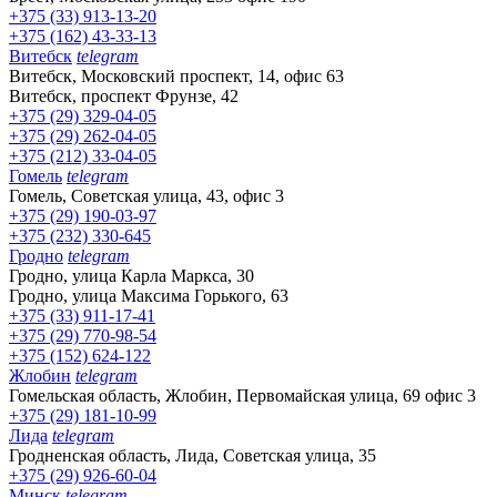
+375 (33) 913-13-20
+375 (162) 43-33-13
Витебск
telegram
Витебск, Московский проспект, 14, офис 63
Витебск, проспект Фрунзе, 42
+375 (29) 329-04-05
+375 (29) 262-04-05
+375 (212) 33-04-05
Гомель
telegram
Гомель, Советская улица, 43, офис 3
+375 (29) 190-03-97
+375 (232) 330-645
Гродно
telegram
Гродно, улица Карла Маркса, 30
Гродно, улица Максима Горького, 63
+375 (33) 911-17-41
+375 (29) 770-98-54
+375 (152) 624-122
Жлобин
telegram
Гомельская область, Жлобин, Первомайская улица, 69 офис 3
+375 (29) 181-10-99
Лида
telegram
Гродненская область, Лида, Советская улица, 35
+375 (29) 926-60-04
Минск
telegram