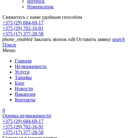
Витебск
Новополоцк
Свяжитесь с нами удобным способом
+375 (29) 684-69-17
+375 (29) 702-16-91
+375 (17) 377-28-58
phone_enabled
Заказать звонок
edit
Оставить заявку
search
Поиск
Меню
Главная
Недвижимость
Услуги
Тарифы
Блог
Новости
Вакансии
Контакты
0
Оценка недвижимости
+375 (29) 684-69-17
+375 (29) 702-16-91
+375 (17) 377-28-58
Связаться в мессенджерах