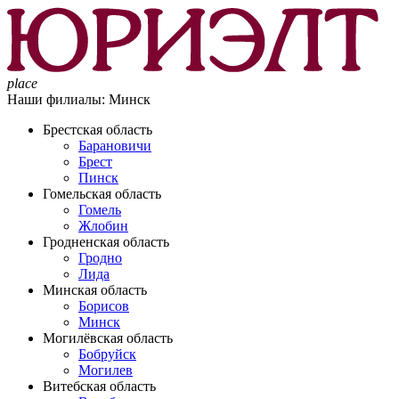
place
Наши филиалы:
Минск
Брестская область
Барановичи
Брест
Пинск
Гомельская область
Гомель
Жлобин
Гродненская область
Гродно
Лида
Минская область
Борисов
Минск
Могилёвская область
Бобруйск
Могилев
Витебская область