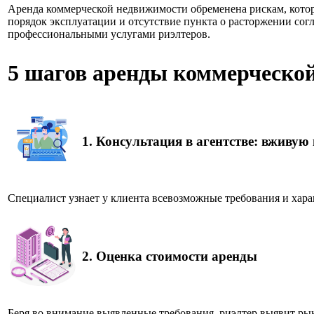
Аренда коммерческой недвижимости обременена рискам, котор
порядок эксплуатации и отсутствие пункта о расторжении сог
профессиональными услугами риэлтеров.
5 шагов аренды коммерческо
1.
К
онсультация в агентстве: вживую
Специалист узнает у клиента всевозможные требования и хара
2.
Оценка стоимости аренды
Беря во внимание выявленные требования, риэлтер выявит ры