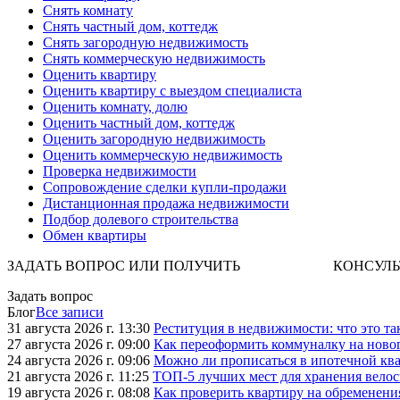
Снять комнату
Снять частный дом, коттедж
Снять загородную недвижимость
Снять коммерческую недвижимость
Оценить квартиру
Оценить квартиру с выездом специалиста
Оценить комнату, долю
Оценить частный дом, коттедж
Оценить загородную недвижимость
Оценить коммерческую недвижимость
Проверка недвижимости
Сопровождение сделки купли-продажи
Дистанционная продажа недвижимости
Подбор долевого строительства
Обмен квартиры
ЗАДАТЬ ВОПРОС ИЛИ ПОЛУЧИТЬ КОНСУЛЬТАЦИЮ. 
Задать вопрос
Блог
Все записи
31 августа 2026 г. 13:30
Реституция в недвижимости: что это та
27 августа 2026 г. 09:00
Как переоформить коммуналку на ново
24 августа 2026 г. 09:06
Можно ли прописаться в ипотечной ква
21 августа 2026 г. 11:25
ТОП-5 лучших мест для хранения велос
19 августа 2026 г. 08:08
Как проверить квартиру на обременени