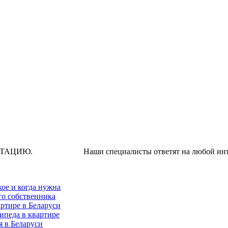
Наши специалисты ответят на любой интересую
кое и когда нужна
го собственника
ртире в Беларуси
ипеда в квартире
я в Беларуси