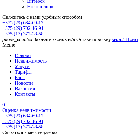
Витебск
Новополоцк
Свяжитесь с нами удобным способом
+375 (29) 684-69-17
+375 (29) 702-16-91
+375 (17) 377-28-58
phone_enabled
Заказать звонок
edit
Оставить заявку
search
Поис
Меню
Главная
Недвижимость
Услуги
Тарифы
Блог
Новости
Вакансии
Контакты
0
Оценка недвижимости
+375 (29) 684-69-17
+375 (29) 702-16-91
+375 (17) 377-28-58
Связаться в мессенджерах