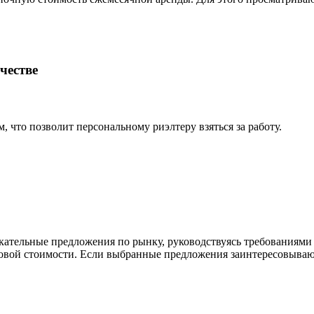
честве
, что позволит персональному риэлтеру взяться за работу.
ательные предложения по рынку, руководствуясь требованиями 
овой стоимости. Если выбранные предложения заинтересовываю