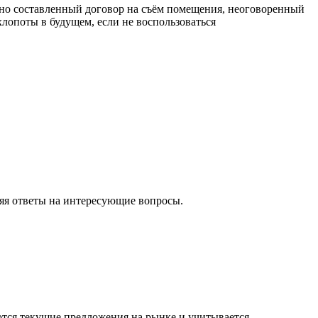
ьно составленный договор на съём помещения, неоговоренный
лопоты в будущем, если не воспользоваться
ляя ответы на интересующие вопросы.
ются текущие предложения на рынке и учитывается