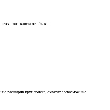
ется взять ключи от объекта.
льно расширив круг поиска, охватит всевозможные