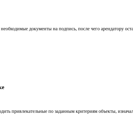
необходимые документы на подпись, после чего арендатору остан
ке
одить привлекательные по заданным критериям объекты, изнача