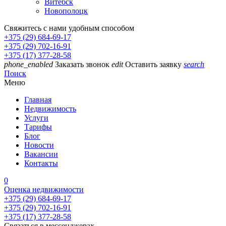
Витебск
Новополоцк
Свяжитесь с нами удобным способом
+375 (29) 684-69-17
+375 (29) 702-16-91
+375 (17) 377-28-58
phone_enabled
Заказать звонок
edit
Оставить заявку
search
Поиск
Меню
Главная
Недвижимость
Услуги
Тарифы
Блог
Новости
Вакансии
Контакты
0
Оценка недвижимости
+375 (29) 684-69-17
+375 (29) 702-16-91
+375 (17) 377-28-58
Связаться в мессенджерах