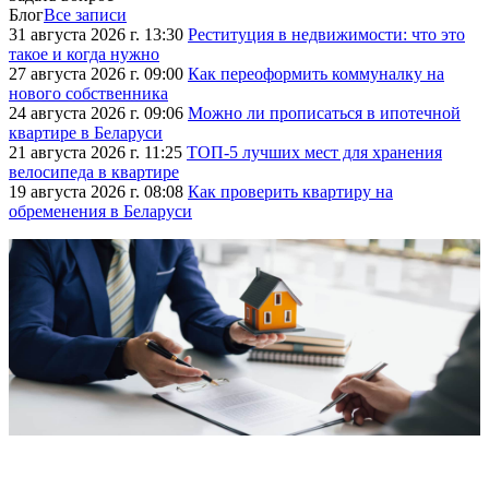
Блог
Все записи
31 августа 2026 г. 13:30
Реституция в недвижимости: что это
такое и когда нужно
27 августа 2026 г. 09:00
Как переоформить коммуналку на
нового собственника
24 августа 2026 г. 09:06
Можно ли прописаться в ипотечной
квартире в Беларуси
21 августа 2026 г. 11:25
ТОП-5 лучших мест для хранения
велосипеда в квартире
19 августа 2026 г. 08:08
Как проверить квартиру на
обременения в Беларуси