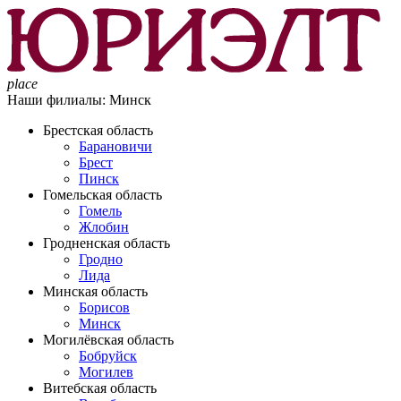
place
Наши филиалы:
Минск
Брестская область
Барановичи
Брест
Пинск
Гомельская область
Гомель
Жлобин
Гродненская область
Гродно
Лида
Минская область
Борисов
Минск
Могилёвская область
Бобруйск
Могилев
Витебская область