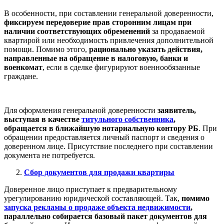
В особенности, при составлении генеральной доверенности,
фиксируем передоверие прав сторонним лицам при
наличии соответствующих обременений
за продаваемой
квартирой или необходимость привлечения дополнительной
помощи. Помимо этого,
рационально указать действия,
направленные на обращение в налоговую, банки и
военкомат
, если в сделке фигурируют военнообязанные
граждане.
Для оформления генеральной доверенности
заявитель,
выступая в качестве
титульного собственника
,
обращается в ближайшую нотариальную контору РБ
. При
обращении предоставляется личный паспорт и сведения о
доверенном лице. Присутствие последнего при составлении
документа не потребуется.
Сбор документов для продажи квартиры
Доверенное лицо приступает к предварительному
урегулированию юридической составляющей. Так,
помимо
запуска рекламы о продаже объекта недвижимости
,
параллельно собирается базовый пакет документов для