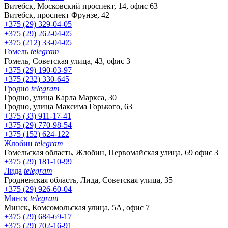
Витебск, Московский проспект, 14, офис 63
Витебск, проспект Фрунзе, 42
+375 (29) 329-04-05
+375 (29) 262-04-05
+375 (212) 33-04-05
Гомель
telegram
Гомель, Советская улица, 43, офис 3
+375 (29) 190-03-97
+375 (232) 330-645
Гродно
telegram
Гродно, улица Карла Маркса, 30
Гродно, улица Максима Горького, 63
+375 (33) 911-17-41
+375 (29) 770-98-54
+375 (152) 624-122
Жлобин
telegram
Гомельская область, Жлобин, Первомайская улица, 69 офис 3
+375 (29) 181-10-99
Лида
telegram
Гродненская область, Лида, Советская улица, 35
+375 (29) 926-60-04
Минск
telegram
Минск, Комсомольская улица, 5А, офис 7
+375 (29) 684-69-17
+375 (29) 702-16-91