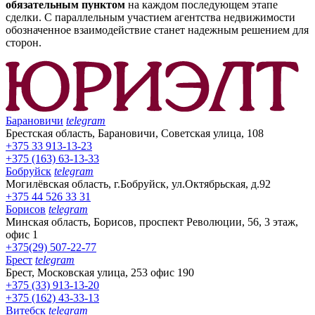
обязательным пунктом
на каждом последующем этапе
сделки. С параллельным участием агентства недвижимости
обозначенное взаимодействие станет надежным решением для
сторон.
Барановичи
telegram
Брестская область, Барановичи, Советская улица, 108
+375 33 913-13-23
+375 (163) 63-13-33
Бобруйск
telegram
Могилёвская область, г.Бобруйск, ул.Октябрьская, д.92
+375 44 526 33 31
Борисов
telegram
Минская область, Борисов, проспект Революции, 56, 3 этаж,
офис 1
+375(29) 507-22-77
Брест
telegram
Брест, Московская улица, 253 офис 190
+375 (33) 913-13-20
+375 (162) 43-33-13
Витебск
telegram