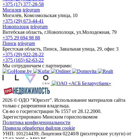
+375 (17) 377-28-58
Могилев
telegram
Могилёв, Комсомольская улица, 10
+375 (29) 673-44-41
Новополоцк
telegram
Витебская область, г.Новополоцк, ул.Молодежная, 79
+375 29 694 98 88
Пинск
telegram
Брестская область, Пинск, Завальная улица, 29, офис 3
+375 (29) 922-28-22
+375 (165) 62-63-22
Мы сотрудничаем с партнерами:
2026 © ОДО "Юриэлт". Использование материалов сайта
только с разрешения владельца.
Св-во о госрегистрации № 1557 от 28.12.2000.
Зарегистрировано Минским горисполкомом
Политика конфиденциальности
Правила обработки файлов cookie
УНП: 101214439; Лицензия 02240/8 (риэлтерские услуги) от