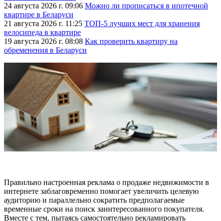
24 августа 2026 г. 09:06
Можно ли прописаться в ипотечной
квартире в Беларуси
21 августа 2026 г. 11:25
ТОП-5 лучших мест для хранения
велосипеда в квартире
19 августа 2026 г. 08:08
Как проверить квартиру на
обременения в Беларуси
Правильно настроенная реклама о продаже недвижимости в
интернете заблаговременно помогает увеличить целевую
аудиторию и параллельно сократить предполагаемые
временные сроки на поиск заинтересованного покупателя.
Вместе с тем, пытаясь самостоятельно рекламировать