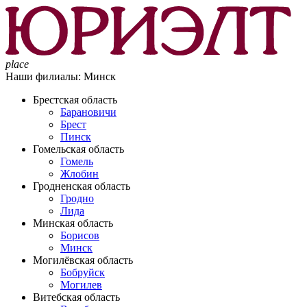
place
Наши филиалы:
Минск
Брестская область
Барановичи
Брест
Пинск
Гомельская область
Гомель
Жлобин
Гродненская область
Гродно
Лида
Минская область
Борисов
Минск
Могилёвская область
Бобруйск
Могилев
Витебская область