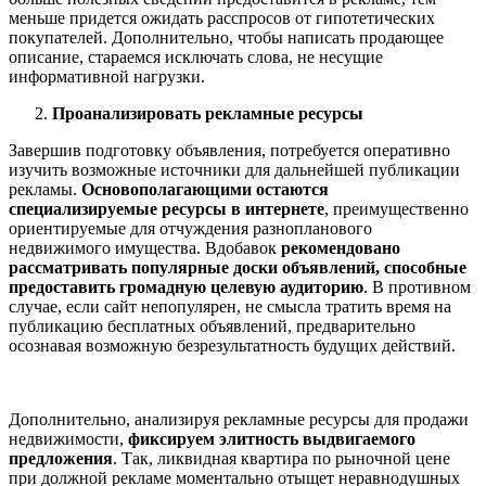
меньше придется ожидать расспросов от гипотетических
покупателей. Дополнительно, чтобы написать продающее
описание, стараемся исключать слова, не несущие
информативной нагрузки.
Проанализировать рекламные ресурсы
Завершив подготовку объявления, потребуется оперативно
изучить возможные источники для дальнейшей публикации
рекламы.
Основополагающими остаются
специализируемые ресурсы в интернете
, преимущественно
ориентируемые для отчуждения разнопланового
недвижимого имущества. Вдобавок
рекомендовано
рассматривать популярные доски объявлений, способные
предоставить громадную целевую аудиторию
. В противном
случае, если сайт непопулярен, не смысла тратить время на
публикацию бесплатных объявлений, предварительно
осознавая возможную безрезультатность будущих действий.
Дополнительно, анализируя рекламные ресурсы для продажи
недвижимости,
фиксируем элитность выдвигаемого
предложения
. Так, ликвидная квартира по рыночной цене
при должной рекламе моментально отыщет неравнодушных