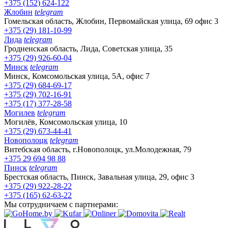
+375 (152) 624-122
Жлобин
telegram
Гомельская область, Жлобин, Первомайская улица, 69 офис 3
+375 (29) 181-10-99
Лида
telegram
Гродненская область, Лида, Советская улица, 35
+375 (29) 926-60-04
Минск
telegram
Минск, Комсомольская улица, 5А, офис 7
+375 (29) 684-69-17
+375 (29) 702-16-91
+375 (17) 377-28-58
Могилев
telegram
Могилёв, Комсомольская улица, 10
+375 (29) 673-44-41
Новополоцк
telegram
Витебская область, г.Новополоцк, ул.Молодежная, 79
+375 29 694 98 88
Пинск
telegram
Брестская область, Пинск, Завальная улица, 29, офис 3
+375 (29) 922-28-22
+375 (165) 62-63-22
Мы сотрудничаем с партнерами: