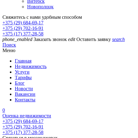
Витебск
Новополоцк
Свяжитесь с нами удобным способом
+375 (29) 684-69-17
+375 (29) 702-16-91
+375 (17) 377-28-58
phone_enabled
Заказать звонок
edit
Оставить заявку
search
Поиск
Меню
Главная
Недвижимость
Услуги
Тарифы
Блог
Новости
Вакансии
Контакты
0
Оценка недвижимости
+375 (29) 684-69-17
+375 (29) 702-16-91
+375 (17) 377-28-58
Связаться в мессенджерах