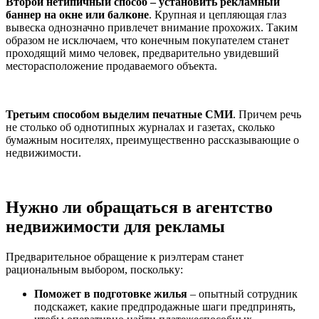
Второй нетипичный способ – установить рекламный
баннер на окне или балконе
. Крупная и цепляющая глаз
вывеска однозначно привлечет внимание прохожих. Таким
образом не исключаем, что конечным покупателем станет
проходящий мимо человек, предварительно увидевший
месторасположение продаваемого объекта.
Третьим способом выделим печатные СМИ
. Причем речь
не столько об однотипных журналах и газетах, сколько
бумажным носителях, преимущественно рассказывающие о
недвижимости.
Нужно ли обращаться в агентство
недвижимости для рекламы
Предварительное обращение к риэлтерам станет
рациональным выбором, поскольку:
Поможет в подготовке жилья
– опытный сотрудник
подскажет, какие предпродажные шаги предпринять,