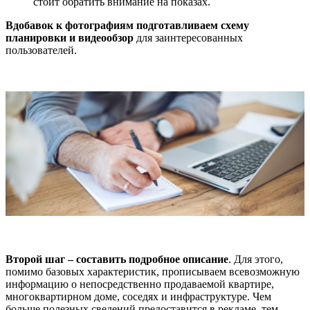
стоит обратить внимание на показах.
Вдобавок к фотографиям подготавливаем схему
планировки и видеообзор
для заинтересованных
пользователей.
Второй шаг – составить подробное описание
. Для этого,
помимо базовых характеристик, прописываем всевозможную
информацию о непосредственно продаваемой квартире,
многоквартирном доме, соседях и инфраструктуре. Чем
больше полезных сведений предоставится в рекламе, тем