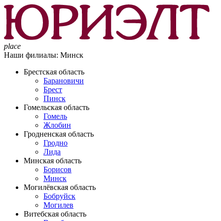
place
Наши филиалы:
Минск
Брестская область
Барановичи
Брест
Пинск
Гомельская область
Гомель
Жлобин
Гродненская область
Гродно
Лида
Минская область
Борисов
Минск
Могилёвская область
Бобруйск
Могилев
Витебская область