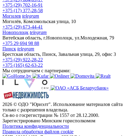
+375 (29) 702-16-91
+375 (17) 377-28-58
Могилев
telegram
Могилёв, Комсомольская улица, 10
+375 (29) 673-44-41
Новополоцк
telegram
Витебская область, г.Новополоцк, ул.Молодежная, 79
+375 29 694 98 88
Пинск
telegram
Брестская область, Пинск, Завальная улица, 29, офис 3
+375 (29) 922-28-22
+375 (165) 62-63-22
Мы сотрудничаем с партнерами:
2026 © ОДО "Юриэлт". Использование материалов сайта
только с разрешения владельца.
Св-во о госрегистрации № 1557 от 28.12.2000.
Зарегистрировано Минским горисполкомом
Политика конфиденциальности
Правила обработки файлов cookie