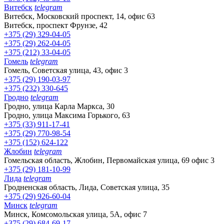
Витебск
telegram
Витебск, Московский проспект, 14, офис 63
Витебск, проспект Фрунзе, 42
+375 (29) 329-04-05
+375 (29) 262-04-05
+375 (212) 33-04-05
Гомель
telegram
Гомель, Советская улица, 43, офис 3
+375 (29) 190-03-97
+375 (232) 330-645
Гродно
telegram
Гродно, улица Карла Маркса, 30
Гродно, улица Максима Горького, 63
+375 (33) 911-17-41
+375 (29) 770-98-54
+375 (152) 624-122
Жлобин
telegram
Гомельская область, Жлобин, Первомайская улица, 69 офис 3
+375 (29) 181-10-99
Лида
telegram
Гродненская область, Лида, Советская улица, 35
+375 (29) 926-60-04
Минск
telegram
Минск, Комсомольская улица, 5А, офис 7
+375 (29) 684-69-17