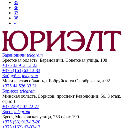
35
36
37
38
»
Барановичи
telegram
Брестская область, Барановичи, Советская улица, 108
+375 33 913-13-23
+375 (163) 63-13-33
Бобруйск
telegram
Могилёвская область, г.Бобруйск, ул.Октябрьская, д.92
+375 44 526 33 31
Борисов
telegram
Минская область, Борисов, проспект Революции, 56, 3 этаж,
офис 1
+375(29) 507-22-77
Брест
telegram
Брест, Московская улица, 253 офис 190
+375 (33) 913-13-20
+375 (162) 43-33-13