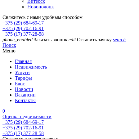
Витебск
Новополоцк
Свяжитесь с нами удобным способом
+375 (29) 684-69-17
+375 (29) 702-16-91
+375 (17) 377-28-58
phone_enabled
Заказать звонок
edit
Оставить заявку
search
Поиск
Меню
Главная
Недвижимость
Услуги
Тарифы
Блог
Новости
Вакансии
Контакты
0
Оценка недвижимости
+375 (29) 684-69-17
+375 (29) 702-16-91
+375 (17) 377-28-58
Связаться в мессенджерах