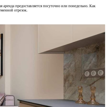
ая аренда предоставляется посуточно или понедельно. Как
еменной отрезок.