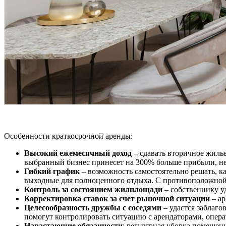
Особенности краткосрочной аренды:
Высокий ежемесячный доход
– сдавать вторичное жилье
выбранный бизнес принесет на 300% больше прибыли, не
Гибкий график
– возможность самостоятельно решать, ка
выходные для полноценного отдыха. С противоположной 
Контроль за состоянием жилплощади
– собственнику у
Корректировка ставок за счет рыночной ситуации
– ар
Целесообразность дружбы с соседями
– удастся заблаг
помогут контролировать ситуацию с арендаторами, опер
Нарастающие обязанности
: регулярная уборка помещен