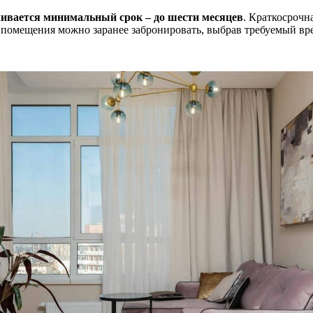
ивается минимальный срок – до шести месяцев
. Краткосрочн
е помещения можно заранее забронировать, выбрав требуемый вр