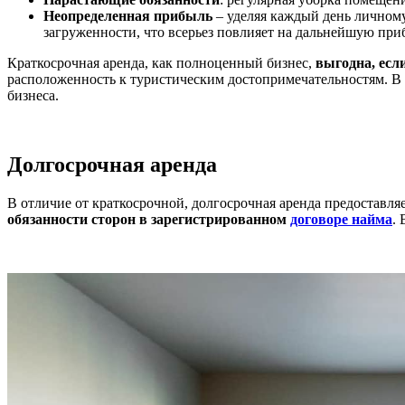
Неопределенная прибыль
– уделяя каждый день личному
загруженности, что всерьез повлияет на дальнейшую при
Краткосрочная аренда, как полноценный бизнес,
выгодна, есл
расположенность к туристическим достопримечательностям. В 
бизнеса.
Долгосрочная аренда
В отличие от краткосрочной, долгосрочная аренда предоставля
обязанности сторон в зарегистрированном
договоре найма
.