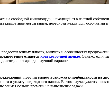
ть на свободной жилплощади, находящейся в частной собственн
ять квадратные метры внаем, перебирая между долгосрочными и
 предоставленных плюсах, минусах и особенностях предложений
 предпочтение отдается
краткосрочной аренде
. Однако, если г
 долгосрочная аренда – лучший вариант.
 предложений, просчитываем возможную прибыльность на ди
сти и уплату подоходного налога. В этом случае удастся понят
 но займет больше времени на выполнение задачи.