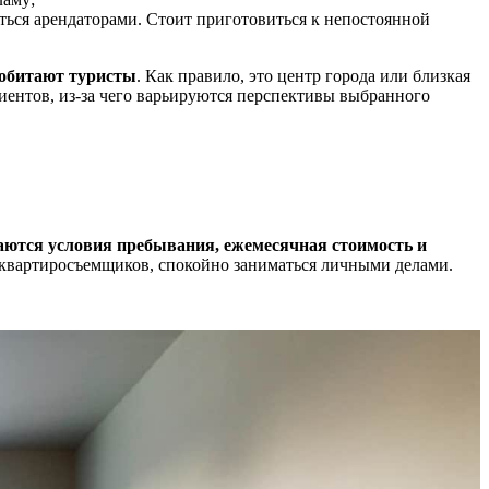
яться арендаторами. Стоит приготовиться к непостоянной
 обитают туристы
. Как правило, это центр города или близкая
иентов, из-за чего варьируются перспективы выбранного
аются условия пребывания, ежемесячная стоимость и
 квартиросъемщиков, спокойно заниматься личными делами.