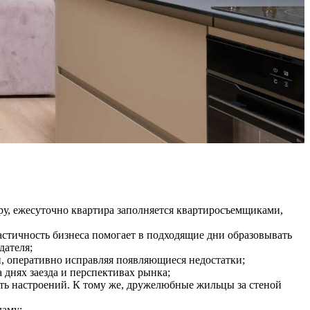
ру, ежесуточно квартира заполняется квартиросъемщиками,
ластичность бизнеса помогает в подходящие дни образовывать
дателя;
, оперативно исправляя появляющиеся недостатки;
 днях заезда и перспективах рынка;
ть настроений. К тому же, дружелюбные жильцы за стеной
ламу;