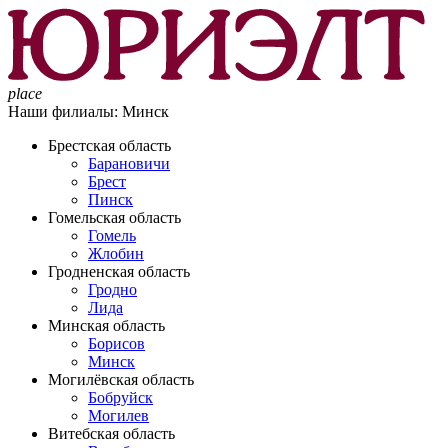
place
Наши филиалы:
Минск
Брестская область
Барановичи
Брест
Пинск
Гомельская область
Гомель
Жлобин
Гродненская область
Гродно
Лида
Минская область
Борисов
Минск
Могилёвская область
Бобруйск
Могилев
Витебская область