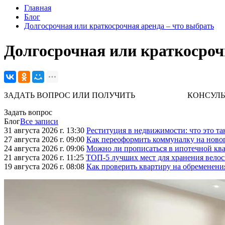
Главная
Блог
Долгосрочная или краткосрочная аренда – что выбрать
Долгосрочная или краткосрочн
ЗАДАТЬ ВОПРОС ИЛИ ПОЛУЧИТЬ КОНСУЛЬТАЦИЮ. 
Задать вопрос
Блог
Все записи
31 августа 2026 г. 13:30
Реституция в недвижимости: что это та
27 августа 2026 г. 09:00
Как переоформить коммуналку на ново
24 августа 2026 г. 09:06
Можно ли прописаться в ипотечной ква
21 августа 2026 г. 11:25
ТОП-5 лучших мест для хранения велос
19 августа 2026 г. 08:08
Как проверить квартиру на обременени