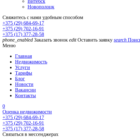
Витебск
Новополоцк
Свяжитесь с нами удобным способом
+375 (29) 684-69-17
+375 (29) 702-16-91
+375 (17) 377-28-58
phone_enabled
Заказать звонок
edit
Оставить заявку
search
Поис
Меню
Главная
Недвижимость
Услуги
Тарифы
Блог
Новости
Вакансии
Контакты
0
Оценка недвижимости
+375 (29) 684-69-17
+375 (29) 702-16-91
+375 (17) 377-28-58
Связаться в мессенджерах