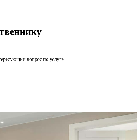
ственнику
щий вопрос по услуге