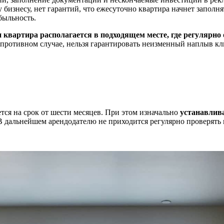
 бизнесу, нет гарантий, что ежесуточно квартира начнет заполн
быльность.
и квартира располагается в подходящем месте, где регулярно
противном случае, нельзя гарантировать неизменный наплыв кл
ется на срок от шести месяцев. При этом изначально
устанавлив
 В дальнейшем арендодателю не приходится регулярно проверять