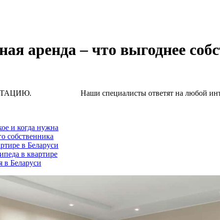
ая аренда – что выгоднее соб
Наши специалисты ответят на любой интересую
кое и когда нужна
го собственника
ртире в Беларуси
ипеда в квартире
я в Беларуси