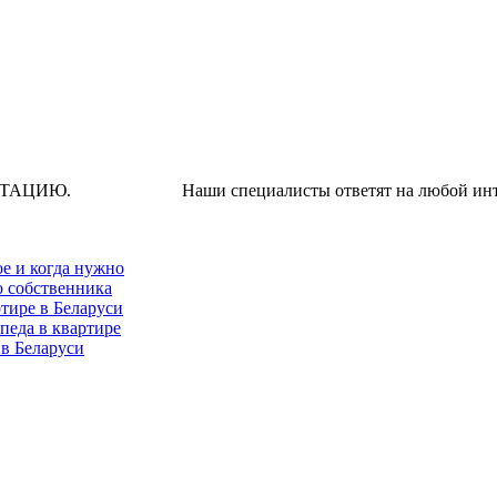
Наши специалисты ответят на любой интересую
ое и когда нужно
о собственника
тире в Беларуси
педа в квартире
 в Беларуси