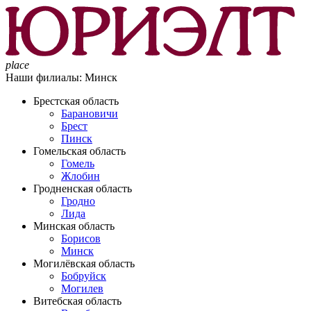
place
Наши филиалы:
Минск
Брестская область
Барановичи
Брест
Пинск
Гомельская область
Гомель
Жлобин
Гродненская область
Гродно
Лида
Минская область
Борисов
Минск
Могилёвская область
Бобруйск
Могилев
Витебская область