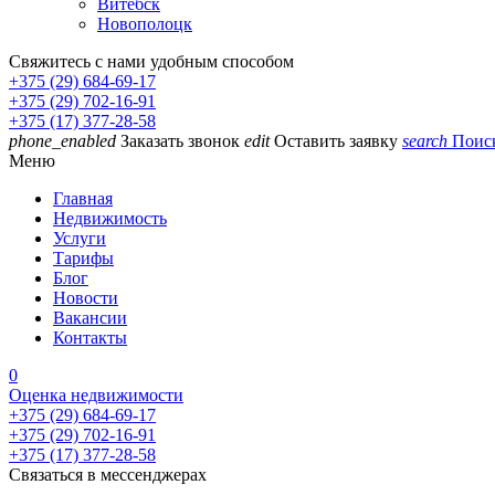
Витебск
Новополоцк
Свяжитесь с нами удобным способом
+375 (29) 684-69-17
+375 (29) 702-16-91
+375 (17) 377-28-58
phone_enabled
Заказать звонок
edit
Оставить заявку
search
Поис
Меню
Главная
Недвижимость
Услуги
Тарифы
Блог
Новости
Вакансии
Контакты
0
Оценка недвижимости
+375 (29) 684-69-17
+375 (29) 702-16-91
+375 (17) 377-28-58
Связаться в мессенджерах