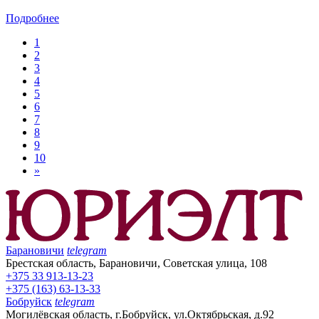
Подробнее
1
2
3
4
5
6
7
8
9
10
»
Барановичи
telegram
Брестская область, Барановичи, Советская улица, 108
+375 33 913-13-23
+375 (163) 63-13-33
Бобруйск
telegram
Могилёвская область, г.Бобруйск, ул.Октябрьская, д.92