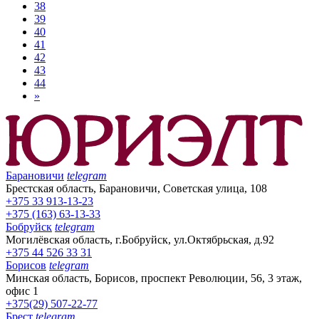
38
39
40
41
42
43
44
»
Барановичи
telegram
Брестская область, Барановичи, Советская улица, 108
+375 33 913-13-23
+375 (163) 63-13-33
Бобруйск
telegram
Могилёвская область, г.Бобруйск, ул.Октябрьская, д.92
+375 44 526 33 31
Борисов
telegram
Минская область, Борисов, проспект Революции, 56, 3 этаж,
офис 1
+375(29) 507-22-77
Брест
telegram