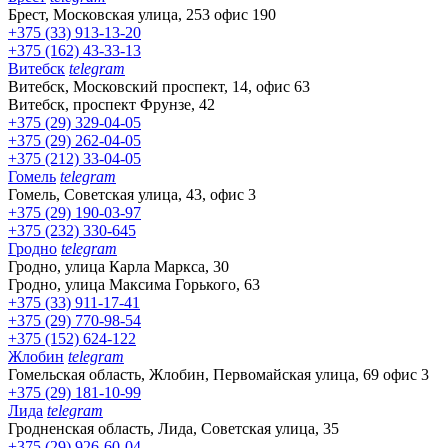
Брест, Московская улица, 253 офис 190
+375 (33) 913-13-20
+375 (162) 43-33-13
Витебск
telegram
Витебск, Московский проспект, 14, офис 63
Витебск, проспект Фрунзе, 42
+375 (29) 329-04-05
+375 (29) 262-04-05
+375 (212) 33-04-05
Гомель
telegram
Гомель, Советская улица, 43, офис 3
+375 (29) 190-03-97
+375 (232) 330-645
Гродно
telegram
Гродно, улица Карла Маркса, 30
Гродно, улица Максима Горького, 63
+375 (33) 911-17-41
+375 (29) 770-98-54
+375 (152) 624-122
Жлобин
telegram
Гомельская область, Жлобин, Первомайская улица, 69 офис 3
+375 (29) 181-10-99
Лида
telegram
Гродненская область, Лида, Советская улица, 35
+375 (29) 926-60-04