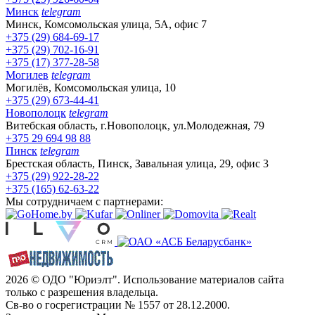
Минск
telegram
Минск, Комсомольская улица, 5А, офис 7
+375 (29) 684-69-17
+375 (29) 702-16-91
+375 (17) 377-28-58
Могилев
telegram
Могилёв, Комсомольская улица, 10
+375 (29) 673-44-41
Новополоцк
telegram
Витебская область, г.Новополоцк, ул.Молодежная, 79
+375 29 694 98 88
Пинск
telegram
Брестская область, Пинск, Завальная улица, 29, офис 3
+375 (29) 922-28-22
+375 (165) 62-63-22
Мы сотрудничаем с партнерами:
2026 © ОДО "Юриэлт". Использование материалов сайта
только с разрешения владельца.
Св-во о госрегистрации № 1557 от 28.12.2000.