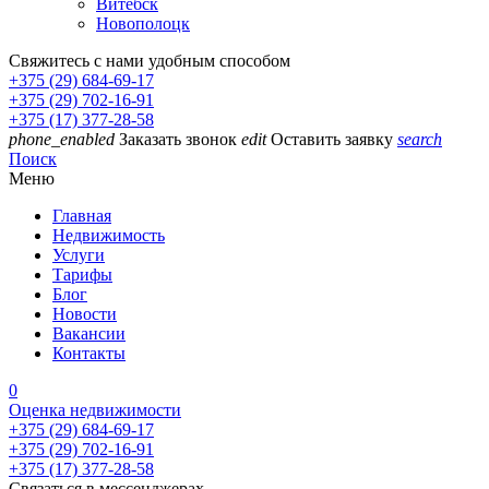
Витебск
Новополоцк
Свяжитесь с нами удобным способом
+375 (29) 684-69-17
+375 (29) 702-16-91
+375 (17) 377-28-58
phone_enabled
Заказать звонок
edit
Оставить заявку
search
Поиск
Меню
Главная
Недвижимость
Услуги
Тарифы
Блог
Новости
Вакансии
Контакты
0
Оценка недвижимости
+375 (29) 684-69-17
+375 (29) 702-16-91
+375 (17) 377-28-58
Связаться в мессенджерах