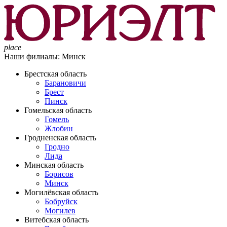
place
Наши филиалы:
Минск
Брестская область
Барановичи
Брест
Пинск
Гомельская область
Гомель
Жлобин
Гродненская область
Гродно
Лида
Минская область
Борисов
Минск
Могилёвская область
Бобруйск
Могилев
Витебская область