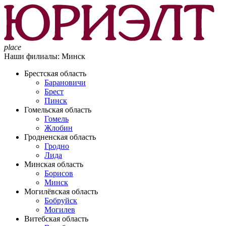
place
Наши филиалы:
Минск
Брестская область
Барановичи
Брест
Пинск
Гомельская область
Гомель
Жлобин
Гродненская область
Гродно
Лида
Минская область
Борисов
Минск
Могилёвская область
Бобруйск
Могилев
Витебская область