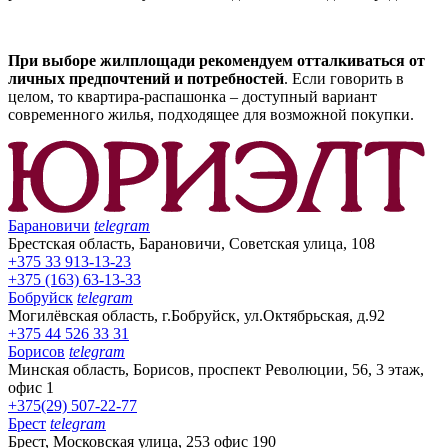
При выборе жилплощади рекомендуем отталкиваться от
личных предпочтений и потребностей
. Если говорить в
целом, то квартира-распашонка – доступный вариант
современного жилья, подходящее для возможной покупки.
Барановичи
telegram
Брестская область, Барановичи, Советская улица, 108
+375 33 913-13-23
+375 (163) 63-13-33
Бобруйск
telegram
Могилёвская область, г.Бобруйск, ул.Октябрьская, д.92
+375 44 526 33 31
Борисов
telegram
Минская область, Борисов, проспект Революции, 56, 3 этаж,
офис 1
+375(29) 507-22-77
Брест
telegram
Брест, Московская улица, 253 офис 190