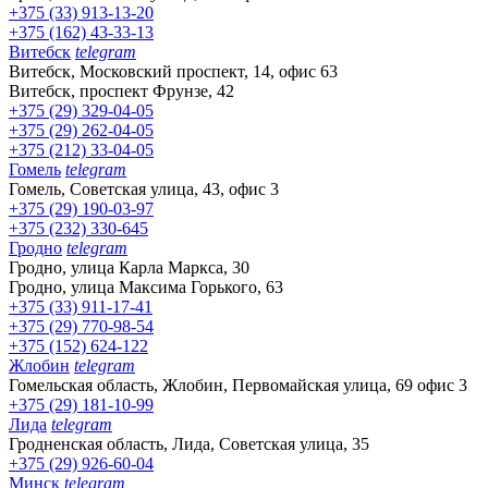
+375 (33) 913-13-20
+375 (162) 43-33-13
Витебск
telegram
Витебск, Московский проспект, 14, офис 63
Витебск, проспект Фрунзе, 42
+375 (29) 329-04-05
+375 (29) 262-04-05
+375 (212) 33-04-05
Гомель
telegram
Гомель, Советская улица, 43, офис 3
+375 (29) 190-03-97
+375 (232) 330-645
Гродно
telegram
Гродно, улица Карла Маркса, 30
Гродно, улица Максима Горького, 63
+375 (33) 911-17-41
+375 (29) 770-98-54
+375 (152) 624-122
Жлобин
telegram
Гомельская область, Жлобин, Первомайская улица, 69 офис 3
+375 (29) 181-10-99
Лида
telegram
Гродненская область, Лида, Советская улица, 35
+375 (29) 926-60-04
Минск
telegram