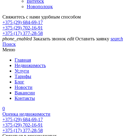
Витебск
Новополоцк
Свяжитесь с нами удобным способом
+375 (29) 684-69-17
+375 (29) 702-16-91
+375 (17) 377-28-58
phone_enabled
Заказать звонок
edit
Оставить заявку
search
Поиск
Меню
Главная
Недвижимость
Услуги
Тарифы
Блог
Новости
Вакансии
Контакты
0
Оценка недвижимости
+375 (29) 684-69-17
+375 (29) 702-16-91
+375 (17) 377-28-58
Связаться в мессенджерах