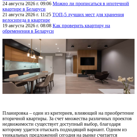
24 августа 2026 г. 09:06
Можно ли прописаться в ипотечной
квартире в Беларуси
21 августа 2026 г. 11:25
ТОП-5 лучших мест для хранения
велосипеда в квартире
19 августа 2026 г. 08:08
Как проверить квартиру на
обременения в Беларуси
Планировка – один из критериев, влияющий на приобретение
вторичной квартиры. За счет множества различных проектов
недвижимости существует доступный выбор, благодаря
которому удается отыскать подходящий вариант. Одним из
уникальных предложений сегодня на рынке считается