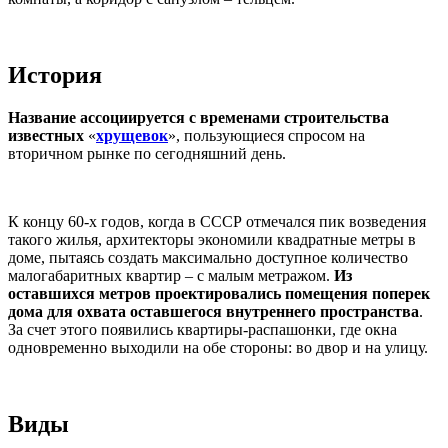
История
Название ассоциируется с временами строительства
известных
«
хрущевок
», пользующиеся спросом на
вторичном рынке по сегодняшний день.
К концу 60-х годов, когда в СССР отмечался пик возведения
такого жилья, архитекторы экономили квадратные метры в
доме, пытаясь создать максимально доступное количество
малогабаритных квартир – с малым метражом.
Из
оставшихся метров проектировались помещения поперек
дома для охвата оставшегося внутреннего пространства
.
За счет этого появились квартиры-распашонки, где окна
одновременно выходили на обе стороны: во двор и на улицу.
Виды