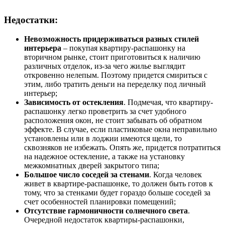
Недостатки:
Невозможность придерживаться разных стилей
интерьера
– покупая квартиру-распашонку на
вторичном рынке, стоит приготовиться к наличию
различных отделок, из-за чего жилье выглядит
откровенно нелепым. Поэтому придется смириться с
этим, либо тратить деньги на переделку под личный
интерьер;
Зависимость от остекления
. Подмечая, что квартиру-
распашонку легко проветрить за счет удобного
расположения окон, не стоит забывать об обратном
эффекте. В случае, если пластиковые окна неправильно
установлены или в лоджии имеются щели, то
сквозняков не избежать. Опять же, придется потратиться
на надежное остекление, а также на установку
межкомнатных дверей закрытого типа;
Большое число соседей за стенами
. Когда человек
живет в квартире-распашонке, то должен быть готов к
тому, что за стенками будет гораздо больше соседей за
счет особенностей планировки помещений;
Отсутствие гармоничности солнечного света
.
Очередной недостаток квартиры-распашонки,