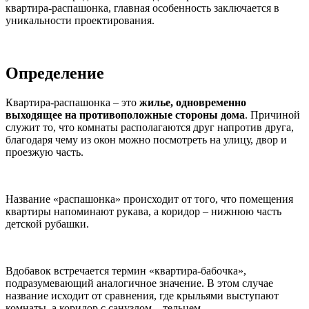
квартира-распашонка, главная особенность заключается в
уникальности проектирования.
Определение
Квартира-распашонка – это
жилье, одновременно
выходящее на противоположные стороны дома
. Причиной
служит то, что комнаты располагаются друг напротив друга,
благодаря чему из окон можно посмотреть на улицу, двор и
проезжую часть.
Название «распашонка» происходит от того, что помещения
квартиры напоминают рукава, а коридор – нижнюю часть
детской рубашки.
Вдобавок встречается термин «квартира-бабочка»,
подразумевающий аналогичное значение. В этом случае
название исходит от сравнения, где крыльями выступают
комнаты, а коридор с санузлом – тельцем.