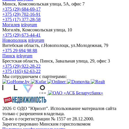
Минск, Комсомольская улица, 5А, офис 7
+375 (29) 684-69-17
+375 (29) 702-16-91
+375 (17) 377-28-58
Могилев
telegram
Могилёв, Комсомольская улица, 10
+375 (29) 673-44-41
Новополоцк
telegram
Витебская область, г.Новополоцк, ул.Молодежная, 79
+375 29 694 98 88
Пинск
telegram
Брестская область, Пинск, Завальная улица, 29, офис 3
+375 (29) 922-28-22
+375 (165) 62-63-22
Мы сотрудничаем с партнерами:
2026 © ОДО "Юриэлт". Использование материалов сайта
только с разрешения владельца.
Св-во о госрегистрации № 1557 от 28.12.2000.
Зарегистрировано Минским горисполкомом