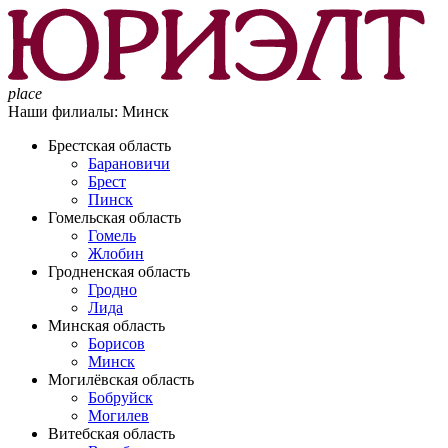
place
Наши филиалы:
Минск
Брестская область
Барановичи
Брест
Пинск
Гомельская область
Гомель
Жлобин
Гродненская область
Гродно
Лида
Минская область
Борисов
Минск
Могилёвская область
Бобруйск
Могилев
Витебская область