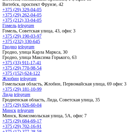
Витебск, проспект Фрунзе, 42
+375 (29) 329-04-05
+375 (29) 262-04-05
+375 (212) 33-04-05
Гомель
telegram
Гомель, Советская улица, 43, офис 3
+375 (29) 190-03-97
+375 (232) 330-645
Гродно
telegram
Гродно, улица Карла Маркса, 30
Гродно, улица Максима Горького, 63
+375 (33) 911-17-41
+375 (29) 770-98-54
+375 (152) 624-122
Жлобин
telegram
Гомельская область, Жлобин, Первомайская улица, 69 офис 3
+375 (29) 181-10-99
Лида
telegram
Гродненская область, Лида, Советская улица, 35
+375 (29) 926-60-04
Минск
telegram
Минск, Комсомольская улица, 5А, офис 7
+375 (29) 684-69-17
+375 (29) 702-16-91
+375 (17) 377-28-58