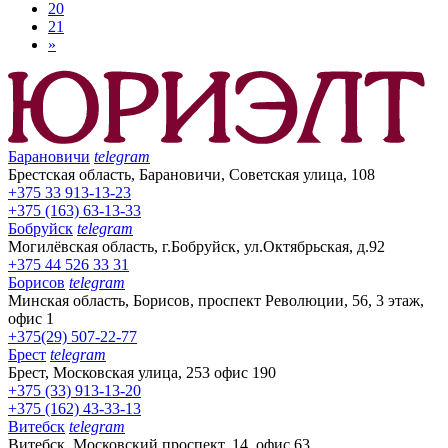
20
21
»
Барановичи
telegram
Брестская область, Барановичи, Советская улица, 108
+375 33 913-13-23
+375 (163) 63-13-33
Бобруйск
telegram
Могилёвская область, г.Бобруйск, ул.Октябрьская, д.92
+375 44 526 33 31
Борисов
telegram
Минская область, Борисов, проспект Революции, 56, 3 этаж,
офис 1
+375(29) 507-22-77
Брест
telegram
Брест, Московская улица, 253 офис 190
+375 (33) 913-13-20
+375 (162) 43-33-13
Витебск
telegram
Витебск, Московский проспект, 14, офис 63