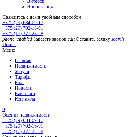
Витебск
Новополоцк
Свяжитесь с нами удобным способом
+375 (29) 684-69-17
+375 (29) 702-16-91
+375 (17) 377-28-58
phone_enabled
Заказать звонок
edit
Оставить заявку
search
Поиск
Меню
Главная
Недвижимость
Услуги
Тарифы
Блог
Новости
Вакансии
Контакты
0
Оценка недвижимости
+375 (29) 684-69-17
+375 (29) 702-16-91
+375 (17) 377-28-58
Связаться в мессенджерах