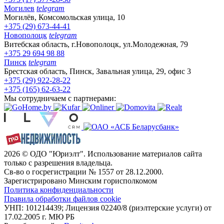
Могилев
telegram
Могилёв, Комсомольская улица, 10
+375 (29) 673-44-41
Новополоцк
telegram
Витебская область, г.Новополоцк, ул.Молодежная, 79
+375 29 694 98 88
Пинск
telegram
Брестская область, Пинск, Завальная улица, 29, офис 3
+375 (29) 922-28-22
+375 (165) 62-63-22
Мы сотрудничаем с партнерами:
2026 © ОДО "Юриэлт". Использование материалов сайта
только с разрешения владельца.
Св-во о госрегистрации № 1557 от 28.12.2000.
Зарегистрировано Минским горисполкомом
Политика конфиденциальности
Правила обработки файлов cookie
УНП: 101214439; Лицензия 02240/8 (риэлтерские услуги) от
17.02.2005 г. МЮ РБ