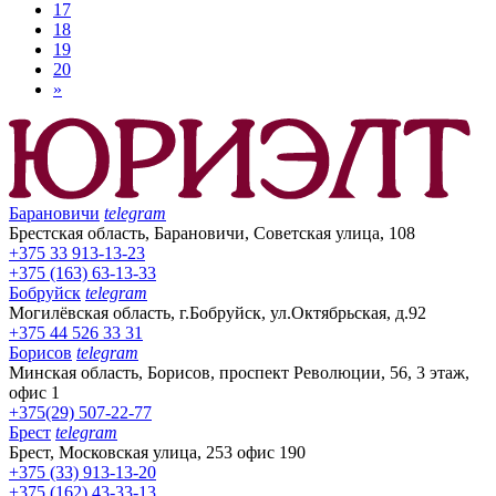
17
18
19
20
»
Барановичи
telegram
Брестская область, Барановичи, Советская улица, 108
+375 33 913-13-23
+375 (163) 63-13-33
Бобруйск
telegram
Могилёвская область, г.Бобруйск, ул.Октябрьская, д.92
+375 44 526 33 31
Борисов
telegram
Минская область, Борисов, проспект Революции, 56, 3 этаж,
офис 1
+375(29) 507-22-77
Брест
telegram
Брест, Московская улица, 253 офис 190
+375 (33) 913-13-20
+375 (162) 43-33-13