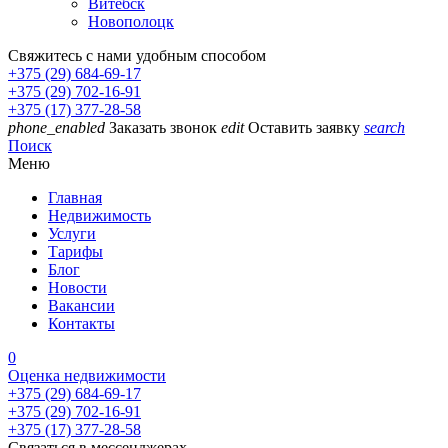
Витебск
Новополоцк
Свяжитесь с нами удобным способом
+375 (29) 684-69-17
+375 (29) 702-16-91
+375 (17) 377-28-58
phone_enabled
Заказать звонок
edit
Оставить заявку
search
Поиск
Меню
Главная
Недвижимость
Услуги
Тарифы
Блог
Новости
Вакансии
Контакты
0
Оценка недвижимости
+375 (29) 684-69-17
+375 (29) 702-16-91
+375 (17) 377-28-58
Связаться в мессенджерах