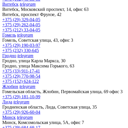
Витебск
telegram
Витебск, Московский проспект, 14, офис 63
Витебск, проспект Фрунзе, 42
+375 (29) 329-04-05
+375 (29) 262-04-05
+375 (212) 33-04-05
Гомель
telegram
Гомель, Советская улица, 43, офис 3
+375 (29) 190-03-97
+375 (232) 330-645
Гродно
telegram
Гродно, улица Карла Маркса, 30
Гродно, улица Максима Горького, 63
+375 (33) 911-17-41
+375 (29) 770-98-54
+375 (152) 624-122
Жлобин
telegram
Гомельская область, Жлобин, Первомайская улица, 69 офис 3
+375 (29) 181-10-99
Лида
telegram
Гродненская область, Лида, Советская улица, 35
+375 (29) 926-60-04
Минск
telegram
Минск, Комсомольская улица, 5А, офис 7
+375 (29) 684-69-17