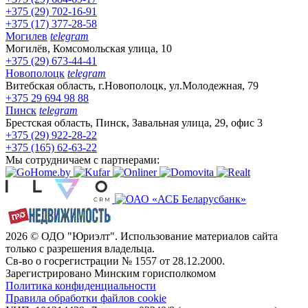
+375 (29) 702-16-91
+375 (17) 377-28-58
Могилев
telegram
Могилёв, Комсомольская улица, 10
+375 (29) 673-44-41
Новополоцк
telegram
Витебская область, г.Новополоцк, ул.Молодежная, 79
+375 29 694 98 88
Пинск
telegram
Брестская область, Пинск, Завальная улица, 29, офис 3
+375 (29) 922-28-22
+375 (165) 62-63-22
Мы сотрудничаем с партнерами:
2026 © ОДО "Юриэлт". Использование материалов сайта
только с разрешения владельца.
Св-во о госрегистрации № 1557 от 28.12.2000.
Зарегистрировано Минским горисполкомом
Политика конфиденциальности
Правила обработки файлов cookie