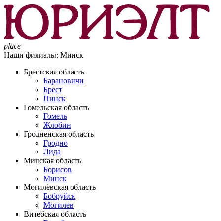
place
Наши филиалы:
Минск
Брестская область
Барановичи
Брест
Пинск
Гомельская область
Гомель
Жлобин
Гродненская область
Гродно
Лида
Минская область
Борисов
Минск
Могилёвская область
Бобруйск
Могилев
Витебская область