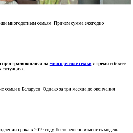
омощи многодетным семьям. Причем сумма ежегодно
распространяющаяся на
многодетные семьи
с тремя и более
х ситуациях.
е семьи в Беларуси. Однако за три месяца до окончания
длении срока в 2019 году, было решено изменить модель