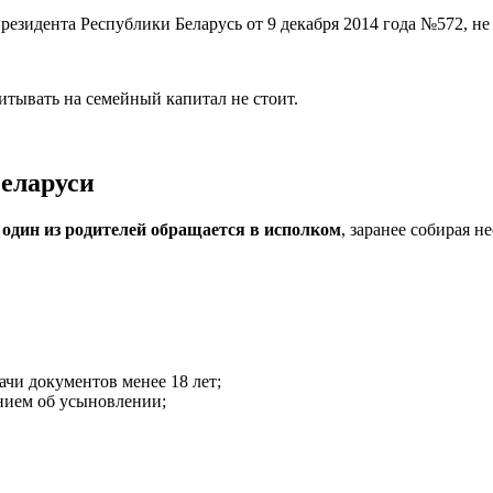
езидента Республики Беларусь от 9 декабря 2014 года №572, не
читывать на семейный капитал не стоит.
Беларуси
 один из родителей обращается в исполком
, заранее собирая 
ачи документов менее 18 лет;
ением об усыновлении;