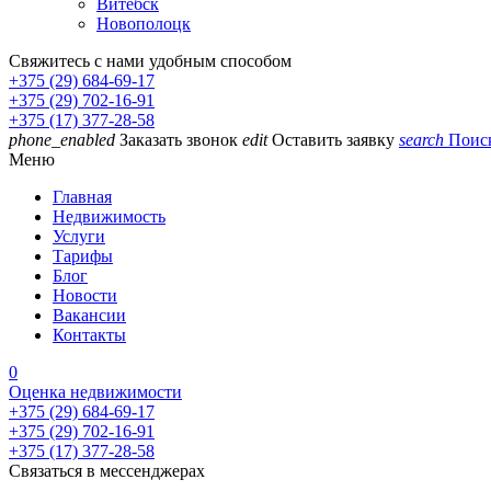
Витебск
Новополоцк
Свяжитесь с нами удобным способом
+375 (29) 684-69-17
+375 (29) 702-16-91
+375 (17) 377-28-58
phone_enabled
Заказать звонок
edit
Оставить заявку
search
Поис
Меню
Главная
Недвижимость
Услуги
Тарифы
Блог
Новости
Вакансии
Контакты
0
Оценка недвижимости
+375 (29) 684-69-17
+375 (29) 702-16-91
+375 (17) 377-28-58
Связаться в мессенджерах