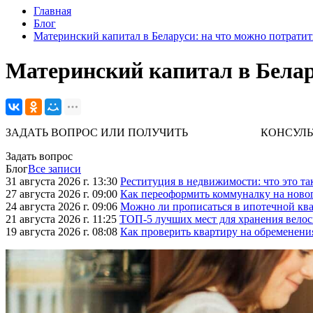
Главная
Блог
Материнский капитал в Беларуси: на что можно потратит
Материнский капитал в Белару
ЗАДАТЬ ВОПРОС ИЛИ ПОЛУЧИТЬ КОНСУЛЬТАЦИЮ. 
Задать вопрос
Блог
Все записи
31 августа 2026 г. 13:30
Реституция в недвижимости: что это та
27 августа 2026 г. 09:00
Как переоформить коммуналку на ново
24 августа 2026 г. 09:06
Можно ли прописаться в ипотечной ква
21 августа 2026 г. 11:25
ТОП-5 лучших мест для хранения велос
19 августа 2026 г. 08:08
Как проверить квартиру на обременени