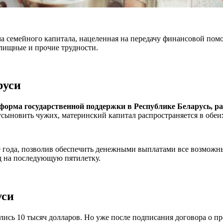
мма семейного капитала, нацеленная на передачу финансовой п
лищные и прочие трудности.
руси
форма государственной поддержки в Республике Беларусь, 
 усыновить чужих, материнский капитал распространяется в обеи
9 года, позволив обеспечить денежными выплатами все возможны
д на последующую пятилетку.
уси
ь 10 тысяч долларов. Но уже после подписания договора о про