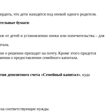
рдить, что дети находятся под опекой одного родителя.
ительные бумаги
:
зе от детей и установлении опеки или попечительства – для
тала.
ние о решении приходит на почту. Кроме этого придется
шения о предоставлении семейного капитала.
ытия депозитного счета «Семейный капитал»
, куда
е на соответствующие нужды.