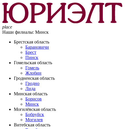
place
Наши филиалы:
Минск
Брестская область
Барановичи
Брест
Пинск
Гомельская область
Гомель
Жлобин
Гродненская область
Гродно
Лида
Минская область
Борисов
Минск
Могилёвская область
Бобруйск
Могилев
Витебская область