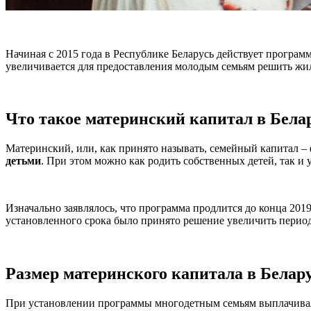
Начиная с 2015 года в Республике Беларусь действует програ
увеличивается для предоставления молодым семьям решить жи
Что такое материнский капитал в Бела
Материнский, или, как принято называть, семейный капитал –
детьми
. При этом можно как родить собственных детей, так и
Изначально заявлялось, что программа продлится до конца 201
установленного срока было принято решение увеличить перио
Размер материнского капитала в Белар
При установлении программы многодетным семьям выплачивалис