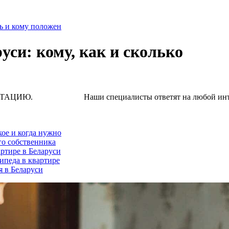
ь и кому положен
си: кому, как и сколько
Наши специалисты ответят на любой интересую
кое и когда нужно
го собственника
ртире в Беларуси
ипеда в квартире
я в Беларуси