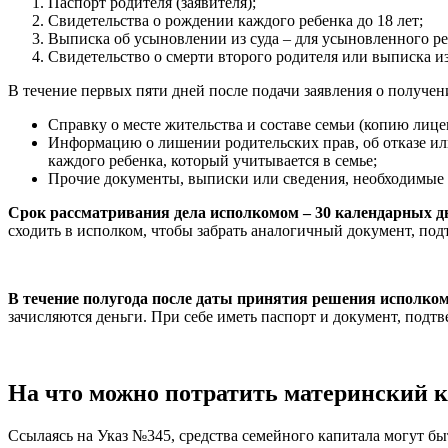
Паспорт родителя (заявителя);
Свидетельства о рождении каждого ребенка до 18 лет;
Выписка об усыновлении из суда – для усыновленного ре
Свидетельство о смерти второго родителя или выписка из
В течение первых пяти дней после подачи заявления о получе
Справку о месте жительства и составе семьи (копию лицев
Информацию о лишении родительских прав, об отказе или
каждого ребенка, который учитывается в семье;
Прочие документы, выписки или сведения, необходимые 
Срок рассматривания дела исполкомом – 30 календарных д
сходить в исполком, чтобы забрать аналогичный документ, п
В течение полугода после даты принятия решения исполко
зачисляются деньги. При себе иметь паспорт и документ, по
На что можно потратить материнский к
Ссылаясь на Указ №345, средства семейного капитала могут б