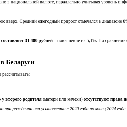
льно в национальной валюте, параллельно учитывая уровень ин
рос вверх. Средний ежегодный прирост отмечался в диапазоне 8
 составляет 31 480 рублей
– повышение на 5,1%. По сравнению с
в Беларуси
е рассчитывать:
о
у второго родителя
(матери или мачехи)
отсутствуют права н
ри рождении или усыновлении с 2020 года по конец 2024 года т