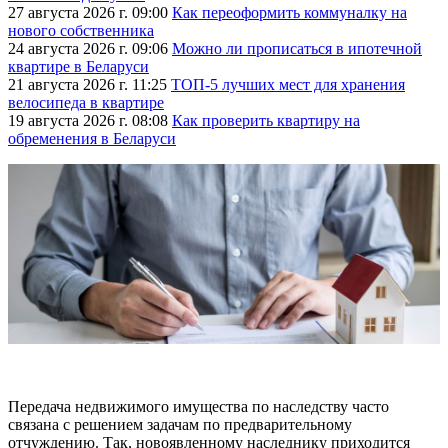
27 августа 2026 г. 09:00
Как переоформить коммуналку на
нового собственника
24 августа 2026 г. 09:06
Можно ли прописаться в ипотечной
квартире в Беларуси
21 августа 2026 г. 11:25
ТОП-5 лучших мест для хранения
велосипеда в квартире
19 августа 2026 г. 08:08
Как проверить квартиру на
обременения в Беларуси
Передача недвижимого имущества по наследству часто
связана с решением задачам по предварительному
отчуждению. Так, новоявленному наследнику приходится