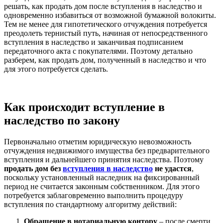
решать, как продать дом после вступления в наследство и
одновременно избавиться от возможной бумажной волокиты.
Тем не менее для гипотетического отчуждения потребуется
преодолеть тернистый путь, начиная от непосредственного
вступления в наследство и заканчивая подписанием
передаточного акта с покупателями. Поэтому детально
разберем, как продать дом, полученный в наследство и что
для этого потребуется сделать.
Как происходит вступление в
наследство по закону
Первоначально отметим юридическую невозможность
отчуждения недвижимого имущества без предварительного
вступления и дальнейшего принятия наследства. Поэтому
продать дом без
вступления в наследство
не удастся
,
поскольку установленный наследник на фиксированный
период не считается законным собственником. Для этого
потребуется заблаговременно выполнить процедуру
вступления по стандартному алгоритму действий:
Обращение в нотариальную контору
– после смерти