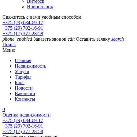
Витебск
Новополоцк
Свяжитесь с нами удобным способом
+375 (29) 684-69-17
+375 (29) 702-16-91
+375 (17) 377-28-58
phone_enabled
Заказать звонок
edit
Оставить заявку
search
Поиск
Меню
Главная
Недвижимость
Услуги
Тарифы
Блог
Новости
Вакансии
Контакты
0
Оценка недвижимости
+375 (29) 684-69-17
+375 (29) 702-16-91
+375 (17) 377-28-58
Связаться в мессенджерах