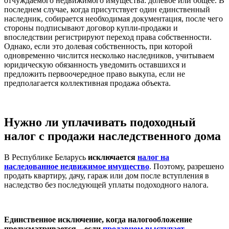
отчуждаемого недвижимого имущества: долевое или общее. В
последнем случае, когда присутствует один единственный
наследник, собирается необходимая документация, после чего
стороны подписывают договор купли-продажи и
впоследствии регистрируют переход права собственности.
Однако, если это долевая собственность, при которой
одновременно числится несколько наследников, учитываем
юридическую обязанность уведомить оставшихся и
предложить первоочередное право выкупа, если не
предполагается коллективная продажа объекта.
Нужно ли уплачивать подоходный
налог с продажи наследственного дома
В Республике Беларусь
исключается
налог на
наследованное недвижимое имущество
. Поэтому, разрешено
продать квартиру, дачу, гараж или дом после вступления в
наследство без последующей уплаты подоходного налога.
Единственное исключение, когда налогообложение
предусматривается – если
продавцом выступает