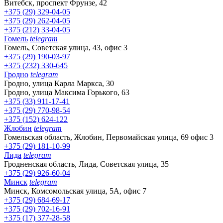
Витебск, проспект Фрунзе, 42
+375 (29) 329-04-05
+375 (29) 262-04-05
+375 (212) 33-04-05
Гомель
telegram
Гомель, Советская улица, 43, офис 3
+375 (29) 190-03-97
+375 (232) 330-645
Гродно
telegram
Гродно, улица Карла Маркса, 30
Гродно, улица Максима Горького, 63
+375 (33) 911-17-41
+375 (29) 770-98-54
+375 (152) 624-122
Жлобин
telegram
Гомельская область, Жлобин, Первомайская улица, 69 офис 3
+375 (29) 181-10-99
Лида
telegram
Гродненская область, Лида, Советская улица, 35
+375 (29) 926-60-04
Минск
telegram
Минск, Комсомольская улица, 5А, офис 7
+375 (29) 684-69-17
+375 (29) 702-16-91
+375 (17) 377-28-58