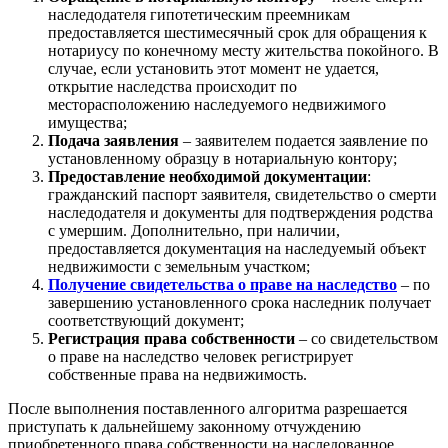
наследодателя гипотетическим преемникам
предоставляется шестимесячный срок для обращения к
нотариусу по конечному месту жительства покойного. В
случае, если установить этот момент не удается,
открытие наследства происходит по
месторасположению наследуемого недвижимого
имущества;
Подача заявления
– заявителем подается заявление по
установленному образцу в нотариальную контору;
Предоставление необходимой документации
:
гражданский паспорт заявителя, свидетельство о смерти
наследодателя и документы для подтверждения родства
с умершим. Дополнительно, при наличии,
предоставляется документация на наследуемый объект
недвижимости с земельным участком;
Получение свидетельства о праве на наследство
– по
завершению установленного срока наследник получает
соответствующий документ;
Регистрация права собственности
– со свидетельством
о праве на наследство человек регистрирует
собственные права на недвижимость.
После выполнения поставленного алгоритма разрешается
приступать к дальнейшему законному отчуждению
приобретенного права собственности на наследованное