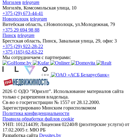
Могилев
telegram
Могилёв, Комсомольская улица, 10
+375 (29) 673-44-41
Новополоцк
telegram
Витебская область, г.Новополоцк, ул.Молодежная, 79
+375 29 694 98 88
Пинск
telegram
Брестская область, Пинск, Завальная улица, 29, офис 3
+375 (29) 922-28-22
+375 (165) 62-63-22
Мы сотрудничаем с партнерами:
2026 © ОДО "Юриэлт". Использование материалов сайта
только с разрешения владельца.
Св-во о госрегистрации № 1557 от 28.12.2000.
Зарегистрировано Минским горисполкомом
Политика конфиденциальности
Правила обработки файлов cookie
УНП: 101214439; Лицензия 02240/8 (риэлтерские услуги) от
17.02.2005 г. МЮ РБ
Разработка сайта
Dessites.by