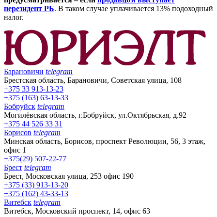
нерезидент РБ
. В таком случае уплачивается 13% подоходный
налог.
Барановичи
telegram
Брестская область, Барановичи, Советская улица, 108
+375 33 913-13-23
+375 (163) 63-13-33
Бобруйск
telegram
Могилёвская область, г.Бобруйск, ул.Октябрьская, д.92
+375 44 526 33 31
Борисов
telegram
Минская область, Борисов, проспект Революции, 56, 3 этаж,
офис 1
+375(29) 507-22-77
Брест
telegram
Брест, Московская улица, 253 офис 190
+375 (33) 913-13-20
+375 (162) 43-33-13
Витебск
telegram
Витебск, Московский проспект, 14, офис 63