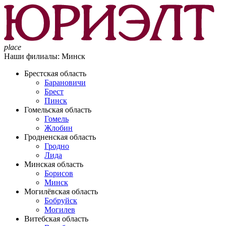
place
Наши филиалы:
Минск
Брестская область
Барановичи
Брест
Пинск
Гомельская область
Гомель
Жлобин
Гродненская область
Гродно
Лида
Минская область
Борисов
Минск
Могилёвская область
Бобруйск
Могилев
Витебская область