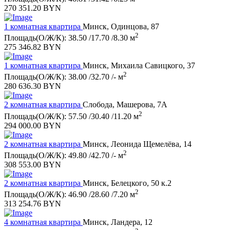
270 351.20 BYN
1 комнатная квартира
Минск, Одинцова, 87
2
Площадь(О/Ж/К): 38.50 /17.70 /8.30 м
275 346.82 BYN
1 комнатная квартира
Минск, Михаила Савицкого, 37
2
Площадь(О/Ж/К): 38.00 /32.70 /- м
280 636.30 BYN
2 комнатная квартира
Слобода, Машерова, 7А
2
Площадь(О/Ж/К): 57.50 /30.40 /11.20 м
294 000.00 BYN
2 комнатная квартира
Минск, Леонида Щемелёва, 14
2
Площадь(О/Ж/К): 49.80 /42.70 /- м
308 553.00 BYN
2 комнатная квартира
Минск, Белецкого, 50 к.2
2
Площадь(О/Ж/К): 46.90 /28.60 /7.20 м
313 254.76 BYN
4 комнатная квартира
Минск, Ландера, 12