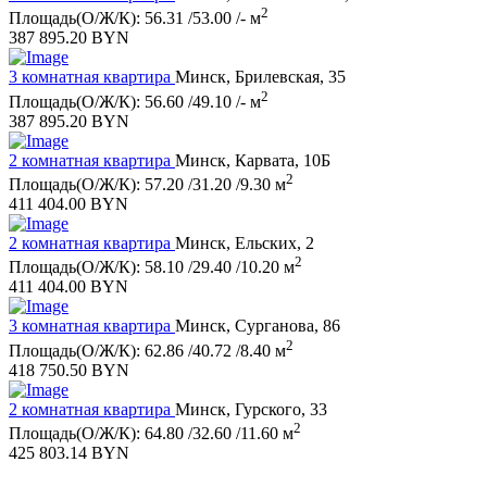
2
Площадь(О/Ж/К): 56.31 /53.00 /- м
387 895.20 BYN
3 комнатная квартира
Минск, Брилевская, 35
2
Площадь(О/Ж/К): 56.60 /49.10 /- м
387 895.20 BYN
2 комнатная квартира
Минск, Карвата, 10Б
2
Площадь(О/Ж/К): 57.20 /31.20 /9.30 м
411 404.00 BYN
2 комнатная квартира
Минск, Ельских, 2
2
Площадь(О/Ж/К): 58.10 /29.40 /10.20 м
411 404.00 BYN
3 комнатная квартира
Минск, Сурганова, 86
2
Площадь(О/Ж/К): 62.86 /40.72 /8.40 м
418 750.50 BYN
2 комнатная квартира
Минск, Гурского, 33
2
Площадь(О/Ж/К): 64.80 /32.60 /11.60 м
425 803.14 BYN