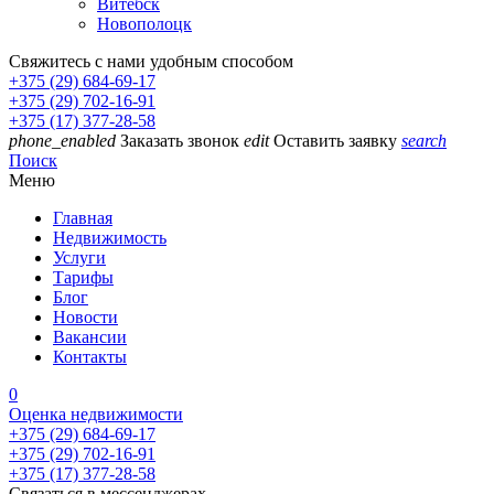
Витебск
Новополоцк
Свяжитесь с нами удобным способом
+375 (29) 684-69-17
+375 (29) 702-16-91
+375 (17) 377-28-58
phone_enabled
Заказать звонок
edit
Оставить заявку
search
Поиск
Меню
Главная
Недвижимость
Услуги
Тарифы
Блог
Новости
Вакансии
Контакты
0
Оценка недвижимости
+375 (29) 684-69-17
+375 (29) 702-16-91
+375 (17) 377-28-58
Связаться в мессенджерах