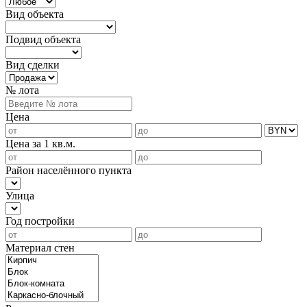
Вид объекта
Подвид объекта
Вид сделки
№ лота
Цена
Цена за 1 кв.м.
Район населённого пункта
Улица
Год постройки
Материал стен