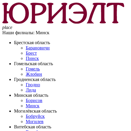
place
Наши филиалы:
Минск
Брестская область
Барановичи
Брест
Пинск
Гомельская область
Гомель
Жлобин
Гродненская область
Гродно
Лида
Минская область
Борисов
Минск
Могилёвская область
Бобруйск
Могилев
Витебская область