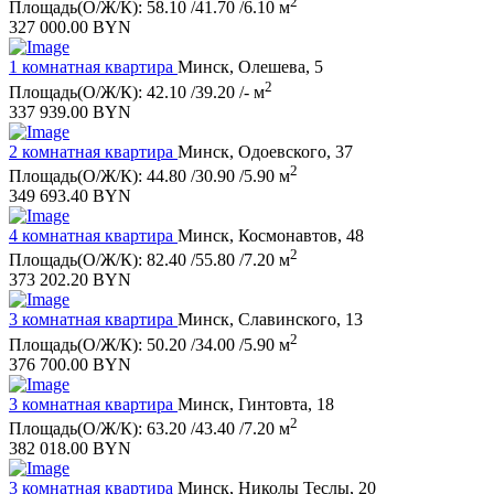
2
Площадь(О/Ж/К): 58.10 /41.70 /6.10 м
327 000.00 BYN
1 комнатная квартира
Минск, Олешева, 5
2
Площадь(О/Ж/К): 42.10 /39.20 /- м
337 939.00 BYN
2 комнатная квартира
Минск, Одоевского, 37
2
Площадь(О/Ж/К): 44.80 /30.90 /5.90 м
349 693.40 BYN
4 комнатная квартира
Минск, Космонавтов, 48
2
Площадь(О/Ж/К): 82.40 /55.80 /7.20 м
373 202.20 BYN
3 комнатная квартира
Минск, Славинского, 13
2
Площадь(О/Ж/К): 50.20 /34.00 /5.90 м
376 700.00 BYN
3 комнатная квартира
Минск, Гинтовта, 18
2
Площадь(О/Ж/К): 63.20 /43.40 /7.20 м
382 018.00 BYN
3 комнатная квартира
Минск, Николы Теслы, 20