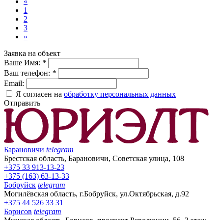
«
1
2
3
»
Заявка на объект
Ваше Имя:
*
Ваш телефон:
*
Email:
Я согласен на
обработку персональных данных
Отправить
Барановичи
telegram
Брестская область, Барановичи, Советская улица, 108
+375 33 913-13-23
+375 (163) 63-13-33
Бобруйск
telegram
Могилёвская область, г.Бобруйск, ул.Октябрьская, д.92
+375 44 526 33 31
Борисов
telegram