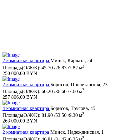
2 комнатная квартира
Минск, Карвата, 24
2
Площадь(О/Ж/К): 45.70 /26.83 /7.82 м
250 000.00 BYN
2 комнатная квартира
Борисов, Пролетарская, 23
2
Площадь(О/Ж/К): 60.20 /36.60 /7.60 м
257 806.00 BYN
4 комнатная квартира
Борисов, Трусова, 45
2
Площадь(О/Ж/К): 81.90 /53.50 /9.30 м
263 000.00 BYN
2 комнатная квартира
Минск, Надеждинская, 1
2
Площадь(О/Ж/К): 46.81 /31.42 /6.25 м