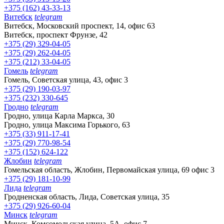
+375 (162) 43-33-13
Витебск
telegram
Витебск, Московский проспект, 14, офис 63
Витебск, проспект Фрунзе, 42
+375 (29) 329-04-05
+375 (29) 262-04-05
+375 (212) 33-04-05
Гомель
telegram
Гомель, Советская улица, 43, офис 3
+375 (29) 190-03-97
+375 (232) 330-645
Гродно
telegram
Гродно, улица Карла Маркса, 30
Гродно, улица Максима Горького, 63
+375 (33) 911-17-41
+375 (29) 770-98-54
+375 (152) 624-122
Жлобин
telegram
Гомельская область, Жлобин, Первомайская улица, 69 офис 3
+375 (29) 181-10-99
Лида
telegram
Гродненская область, Лида, Советская улица, 35
+375 (29) 926-60-04
Минск
telegram
Минск, Комсомольская улица, 5А, офис 7