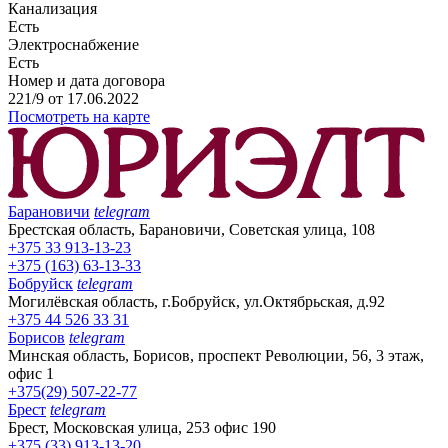
Канализация
Есть
Электроснабжение
Есть
Номер и дата договора
221/9 от 17.06.2022
Посмотреть на карте
Барановичи
telegram
Брестская область, Барановичи, Советская улица, 108
+375 33 913-13-23
+375 (163) 63-13-33
Бобруйск
telegram
Могилёвская область, г.Бобруйск, ул.Октябрьская, д.92
+375 44 526 33 31
Борисов
telegram
Минская область, Борисов, проспект Революции, 56, 3 этаж,
офис 1
+375(29) 507-22-77
Брест
telegram
Брест, Московская улица, 253 офис 190
+375 (33) 913-13-20