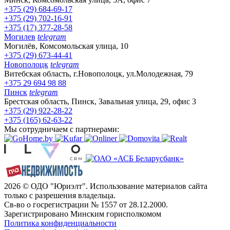
+375 (29) 684-69-17
+375 (29) 702-16-91
+375 (17) 377-28-58
Могилев
telegram
Могилёв, Комсомольская улица, 10
+375 (29) 673-44-41
Новополоцк
telegram
Витебская область, г.Новополоцк, ул.Молодежная, 79
+375 29 694 98 88
Пинск
telegram
Брестская область, Пинск, Завальная улица, 29, офис 3
+375 (29) 922-28-22
+375 (165) 62-63-22
Мы сотрудничаем с партнерами:
2026 © ОДО "Юриэлт". Использование материалов сайта
только с разрешения владельца.
Св-во о госрегистрации № 1557 от 28.12.2000.
Зарегистрировано Минским горисполкомом
Политика конфиденциальности