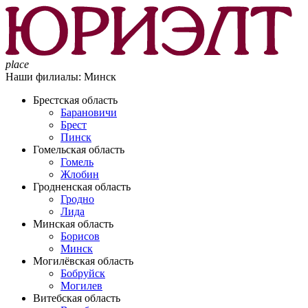
place
Наши филиалы:
Минск
Брестская область
Барановичи
Брест
Пинск
Гомельская область
Гомель
Жлобин
Гродненская область
Гродно
Лида
Минская область
Борисов
Минск
Могилёвская область
Бобруйск
Могилев
Витебская область