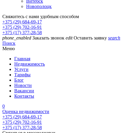
Витебск
Новополоцк
Свяжитесь с нами удобным способом
+375 (29) 684-69-17
+375 (29) 702-16-91
+375 (17) 377-28-58
phone_enabled
Заказать звонок
edit
Оставить заявку
search
Поиск
Меню
Главная
Недвижимость
Услуги
Тарифы
Блог
Новости
Вакансии
Контакты
0
Оценка недвижимости
+375 (29) 684-69-17
+375 (29) 702-16-91
+375 (17) 377-28-58
Связаться в мессенджерах