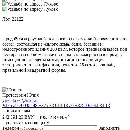
Лот. 22122
Продаётся агроусадьба в агрогородке Луково (первая линия от
озера), состоящая из жилого дома, бани, беседки и
недостроенного здания 203 кв.м, которое предназначалось под
ресторан на первом этаже и спальных номеров на втором, к
помещению заведены коммуникации (канализация,
электричество, газификация), участок 25 соток, ровный,
правильной квадратной формы.
Протасевич Юлия
yrielt.brest@mail.ru
+375 29 790 95 48
+375 33 913 13 20
+375 162 43 33 13
Написать нам
2
242 891.20 BYN
1 196.52 BYN/м
Предложить свою цену
Телефон
Заполните
(обязательно)