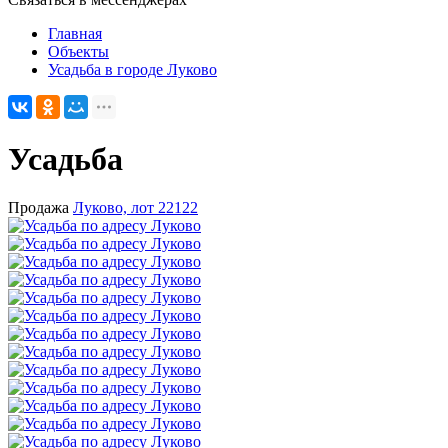
Главная
Объекты
Усадьба в городе Луково
Усадьба
Продажа
Луково, лот 22122