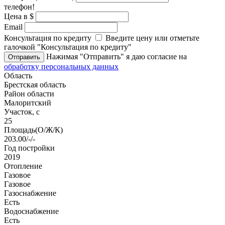
телефон!
Цена в $
Email
Консультация по кредиту
Введите цену или отметьте
галочкой "Консультация по кредиту"
Нажимая "Отправить" я даю согласие на
Отправить
обработку персональных данных
Область
Брестская область
Район области
Малоритский
Участок, с
25
Площадь(О/Ж/К)
203.00/-/-
Год постройки
2019
Отопление
Газовое
Газовое
Газоснабжение
Есть
Водоснабжение
Есть