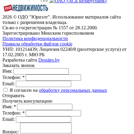
2026 © ОДО "Юриэлт". Использование материалов сайта
только с разрешения владельца.
Св-во о госрегистрации № 1557 от 28.12.2000.
Зарегистрировано Минским горисполкомом
Политика конфиденциальности
Правила обработки файлов cookie
УНП: 101214439; Лицензия 02240/8 (риэлтерские услуги) от
17.02.2005 г. МЮ РБ
Разработка сайта
Dessites.by
Заказать звонок
Имя:
Телефон:
*
Email:
Я согласен на
обработку персональных данных
Отправить
Получить консультацию
Имя:
*
Телефон:
*
Email:
Вопрос: