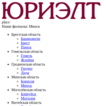
place
Наши филиалы:
Минск
Брестская область
Барановичи
Брест
Пинск
Гомельская область
Гомель
Жлобин
Гродненская область
Гродно
Лида
Минская область
Борисов
Минск
Могилёвская область
Бобруйск
Могилев
Витебская область