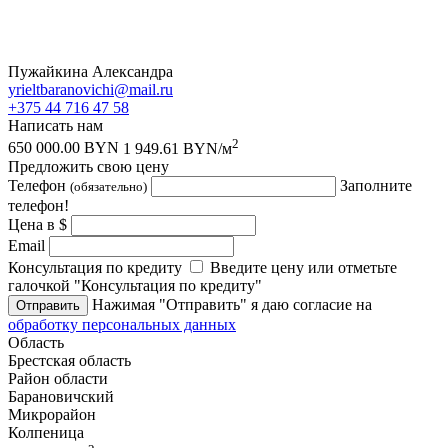
Пужайкина Александра
yrieltbaranovichi@mail.ru
+375 44 716 47 58
Написать нам
2
650 000.00 BYN
1 949.61 BYN/м
Предложить свою цену
Телефон
Заполните
(обязательно)
телефон!
Цена в $
Email
Консультация по кредиту
Введите цену или отметьте
галочкой "Консультация по кредиту"
Нажимая "Отправить" я даю согласие на
Отправить
обработку персональных данных
Область
Брестская область
Район области
Барановичский
Микрорайон
Колпеница