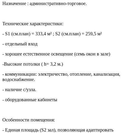
Назначение : административно-торговое.
Технические характеристики:
- S1 (см.план) = 333,4 м² ; S2 (см.план) = 259,5 м²
- отдельный вход
- хорошее естественное освещение (семь окон в зале)
-Высокие потолки ( h= 3,2 м.)
- коммуникации: электричество, отопление, канализация,
водоснабжение.
- наличие с/узла.
- оборудованные кабинеты
Особенности помещения:
- Единая площадь (S2 зал), позволяющая адаптировать