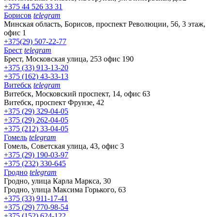
+375 44 526 33 31
Борисов
telegram
Минская область, Борисов, проспект Революции, 56, 3 этаж,
офис 1
+375(29) 507-22-77
Брест
telegram
Брест, Московская улица, 253 офис 190
+375 (33) 913-13-20
+375 (162) 43-33-13
Витебск
telegram
Витебск, Московский проспект, 14, офис 63
Витебск, проспект Фрунзе, 42
+375 (29) 329-04-05
+375 (29) 262-04-05
+375 (212) 33-04-05
Гомель
telegram
Гомель, Советская улица, 43, офис 3
+375 (29) 190-03-97
+375 (232) 330-645
Гродно
telegram
Гродно, улица Карла Маркса, 30
Гродно, улица Максима Горького, 63
+375 (33) 911-17-41
+375 (29) 770-98-54
+375 (152) 624-122