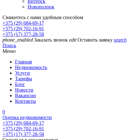
Витебск
Новополоцк
Свяжитесь с нами удобным способом
+375 (29) 684-69-17
+375 (29) 702-16-91
+375 (17) 377-28-58
phone_enabled
Заказать звонок
edit
Оставить заявку
search
Поиск
Меню
Главная
Недвижимость
Услуги
Тарифы
Блог
Новости
Вакансии
Контакты
0
Оценка недвижимости
+375 (29) 684-69-17
+375 (29) 702-16-91
+375 (17) 377-28-58
Связаться в мессенджерах