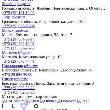
Жлобин
telegram
Гомельская область, Жлобин, Первомайская улица, 69 офис 3
+375 (29) 181-10-99
Лида
telegram
Гродненская область, Лида, Советская улица, 35
+375 (29) 926-60-04
Минск
telegram
Минск, Комсомольская улица, 5А, офис 7
+375 (29) 684-69-17
+375 (29) 702-16-91
+375 (17) 377-28-58
Могилев
telegram
Могилёв, Комсомольская улица, 10
+375 (29) 673-44-41
Новополоцк
telegram
Витебская область, г.Новополоцк, ул.Молодежная, 79
+375 29 694 98 88
Пинск
telegram
Брестская область, Пинск, Завальная улица, 29, офис 3
+375 (29) 922-28-22
+375 (165) 62-63-22
Мы сотрудничаем с партнерами: