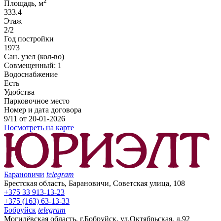
2
Площадь, м
333.4
Этаж
2/2
Год постройки
1973
Сан. узел (кол-во)
Совмещенный: 1
Водоснабжение
Есть
Удобства
Парковочное место
Номер и дата договора
9/11 от 20-01-2026
Посмотреть на карте
Барановичи
telegram
Брестская область, Барановичи, Советская улица, 108
+375 33 913-13-23
+375 (163) 63-13-33
Бобруйск
telegram
Могилёвская область, г.Бобруйск, ул.Октябрьская, д.92