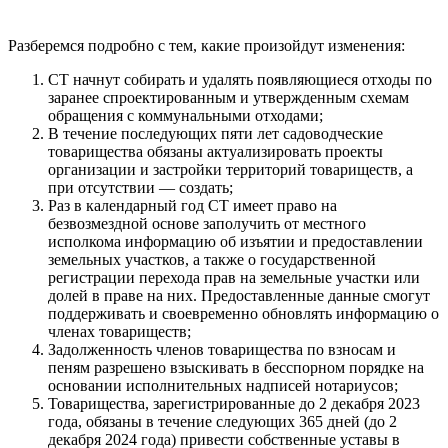
Разберемся подробно с тем, какие произойдут изменения:
СТ начнут собирать и удалять появляющиеся отходы по
заранее спроектированным и утвержденным схемам
обращения с коммунальными отходами;
В течение последующих пяти лет садоводческие
товарищества обязаны актуализировать проекты
организации и застройки территорий товариществ, а
при отсутствии — создать;
Раз в календарный год СТ имеет право на
безвозмездной основе заполучить от местного
исполкома информацию об изъятии и предоставлении
земельных участков, а также о государственной
регистрации перехода прав на земельные участки или
долей в праве на них. Предоставленные данные смогут
поддерживать и своевременно обновлять информацию о
членах товариществ;
Задолженность членов товарищества по взносам и
пеням разрешено взыскивать в бесспорном порядке на
основании исполнительных надписей нотариусов;
Товарищества, зарегистрированные до 2 декабря 2023
года, обязаны в течение следующих 365 дней (до 2
декабря 2024 года) привести собственные уставы в