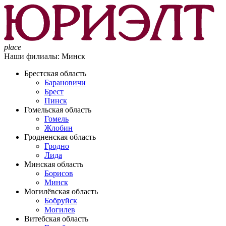
place
Наши филиалы:
Минск
Брестская область
Барановичи
Брест
Пинск
Гомельская область
Гомель
Жлобин
Гродненская область
Гродно
Лида
Минская область
Борисов
Минск
Могилёвская область
Бобруйск
Могилев
Витебская область