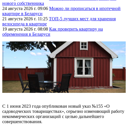
нового собственника
24 августа 2026 г. 09:06
Можно ли прописаться в ипотечной
квартире в Беларуси
21 августа 2026 г. 11:25
ТОП-5 лучших мест для хранения
велосипеда в квартире
19 августа 2026 г. 08:08
Как проверить квартиру на
обременения в Беларуси
С 1 июня 2023 года опубликован новый указ №155 «О
садоводческих товариществах», серьезно изменяющий работу
некоммерческих организаций с целью дальнейшего
совершенствования.