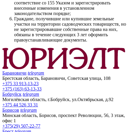
соответствие со 155 Указом и зарегистрировать
внесенные изменения в установленном
законодательством порядке;
Граждане, получившие или купившие земельные
участки на территории садоводческих товариществ, но
не зарегистрировавшие собственные права на них,
обязаны в течение следующих 3 лет оформить
правоустанавливающие документы.
Барановичи
telegram
Брестская область, Барановичи, Советская улица, 108
+375 33 913-13-23
+375 (163) 63-13-33
Бобруйск
telegram
Могилёвская область, г.Бобруйск, ул.Октябрьская, д.92
+375 44 526 33 31
Борисов
telegram
Минская область, Борисов, проспект Революции, 56, 3 этаж,
офис 1
+375(29) 507-22-77
Брест
telegram