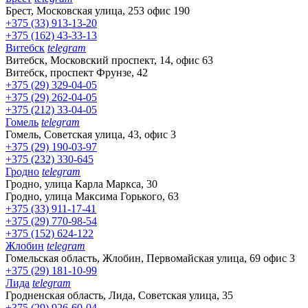
Брест, Московская улица, 253 офис 190
+375 (33) 913-13-20
+375 (162) 43-33-13
Витебск
telegram
Витебск, Московский проспект, 14, офис 63
Витебск, проспект Фрунзе, 42
+375 (29) 329-04-05
+375 (29) 262-04-05
+375 (212) 33-04-05
Гомель
telegram
Гомель, Советская улица, 43, офис 3
+375 (29) 190-03-97
+375 (232) 330-645
Гродно
telegram
Гродно, улица Карла Маркса, 30
Гродно, улица Максима Горького, 63
+375 (33) 911-17-41
+375 (29) 770-98-54
+375 (152) 624-122
Жлобин
telegram
Гомельская область, Жлобин, Первомайская улица, 69 офис 3
+375 (29) 181-10-99
Лида
telegram
Гродненская область, Лида, Советская улица, 35
+375 (29) 926-60-04