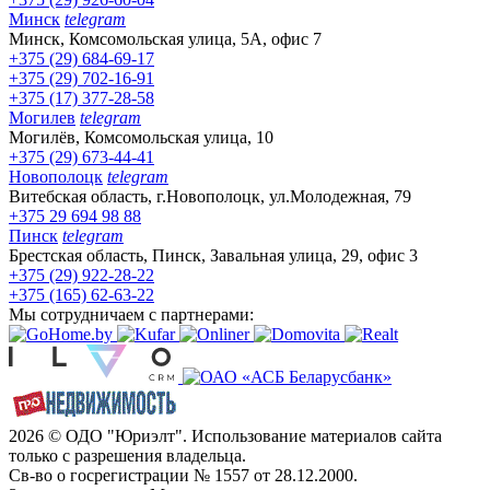
Минск
telegram
Минск, Комсомольская улица, 5А, офис 7
+375 (29) 684-69-17
+375 (29) 702-16-91
+375 (17) 377-28-58
Могилев
telegram
Могилёв, Комсомольская улица, 10
+375 (29) 673-44-41
Новополоцк
telegram
Витебская область, г.Новополоцк, ул.Молодежная, 79
+375 29 694 98 88
Пинск
telegram
Брестская область, Пинск, Завальная улица, 29, офис 3
+375 (29) 922-28-22
+375 (165) 62-63-22
Мы сотрудничаем с партнерами:
2026 © ОДО "Юриэлт". Использование материалов сайта
только с разрешения владельца.
Св-во о госрегистрации № 1557 от 28.12.2000.