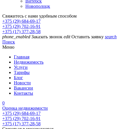
Витебск
Новополоцк
Свяжитесь с нами удобным способом
+375 (29) 684-69-17
+375 (29) 702-16-91
+375 (17) 377-28-58
phone_enabled
Заказать звонок
edit
Оставить заявку
search
Поиск
Меню
Главная
Недвижимость
Услуги
Тарифы
Блог
Новости
Вакансии
Контакты
0
Оценка недвижимости
+375 (29) 684-69-17
+375 (29) 702-16-91
+375 (17) 377-28-58
Связаться в мессенджерах