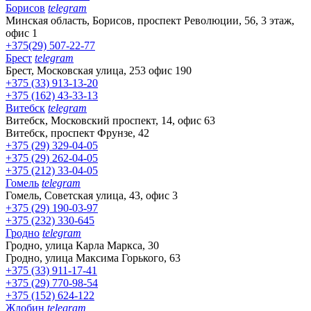
Борисов
telegram
Минская область, Борисов, проспект Революции, 56, 3 этаж,
офис 1
+375(29) 507-22-77
Брест
telegram
Брест, Московская улица, 253 офис 190
+375 (33) 913-13-20
+375 (162) 43-33-13
Витебск
telegram
Витебск, Московский проспект, 14, офис 63
Витебск, проспект Фрунзе, 42
+375 (29) 329-04-05
+375 (29) 262-04-05
+375 (212) 33-04-05
Гомель
telegram
Гомель, Советская улица, 43, офис 3
+375 (29) 190-03-97
+375 (232) 330-645
Гродно
telegram
Гродно, улица Карла Маркса, 30
Гродно, улица Максима Горького, 63
+375 (33) 911-17-41
+375 (29) 770-98-54
+375 (152) 624-122
Жлобин
telegram