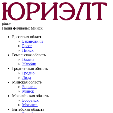
place
Наши филиалы:
Минск
Брестская область
Барановичи
Брест
Пинск
Гомельская область
Гомель
Жлобин
Гродненская область
Гродно
Лида
Минская область
Борисов
Минск
Могилёвская область
Бобруйск
Могилев
Витебская область