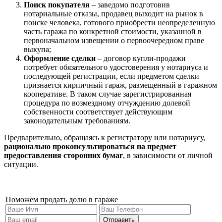
Поиск покупателя
– заведомо подготовив
нотариальные отказы, продавец выходит на рынок в
поиске человека, готового приобрести неопределенную
часть гаража по конкретной стоимости, указанной в
первоначальном извещении о первоочередном праве
выкупа;
Оформление сделки
– договор купли-продажи
потребует обязательного удостоверения у нотариуса и
последующей регистрации, если предметом сделки
признается кирпичный гараж, размещенный в гаражном
кооперативе. В таком случае зарегистрированная
процедура по возмездному отчуждению долевой
собственности соответствует действующим
законодательным требованиям.
Предварительно, обращаясь к регистратору или нотариусу,
рационально проконсультироваться на предмет
предоставления сторонних бумаг
, в зависимости от личной
ситуации.
Поможем продать долю в гараже
Отправить