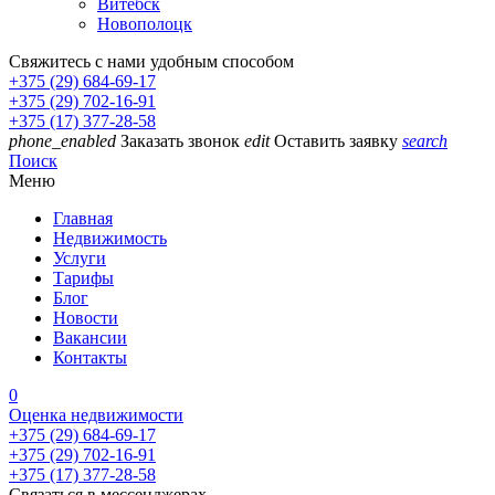
Витебск
Новополоцк
Свяжитесь с нами удобным способом
+375 (29) 684-69-17
+375 (29) 702-16-91
+375 (17) 377-28-58
phone_enabled
Заказать звонок
edit
Оставить заявку
search
Поиск
Меню
Главная
Недвижимость
Услуги
Тарифы
Блог
Новости
Вакансии
Контакты
0
Оценка недвижимости
+375 (29) 684-69-17
+375 (29) 702-16-91
+375 (17) 377-28-58
Связаться в мессенджерах