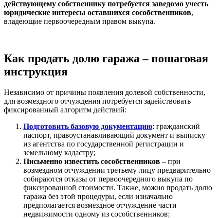
действующему собственнику потребуется заведомо учесть
юридические интересы оставшихся сособственников
,
владеющие первоочередным правом выкупа.
Как продать долю гаража – пошаговая
инструкция
Независимо от причины появления долевой собственности,
для возмездного отчуждения потребуется задействовать
фиксированный алгоритм действий:
Подготовить базовую документацию
: гражданский
паспорт, правоустанавливающий документ и выписку
из агентства по государственной регистрации и
земельному кадастру;
Письменно известить сособственников
– при
возмездном отчуждении третьему лицу предварительно
собираются отказы от первоочередного выкупа по
фиксированной стоимости. Также, можно продать долю
гаража без этой процедуры, если изначально
предполагается возмездное отчуждение части
недвижимости одному из сособственников;