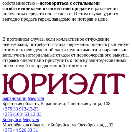
собственностью –
договориться с остальными
сособственниками о совместной продаже
и разделении
полученных средств после сделки. В этом случае удастся
выгодно продать гараж, заведомо не потеряв в цене.
В противном случае, если коллективное отчуждение
невозможно, потребуется заблаговременно оценить рыночную
стоимость невыделенной части недвижимости и параллельно
заполучить нотариальные отказы от первоочередного выкупа,
стараясь оперативно приступить к поиску заинтересованных
покупателей по предложенной стоимости.
Барановичи
telegram
Брестская область, Барановичи, Советская улица, 108
+375 33 913-13-23
+375 (163) 63-13-33
Бобруйск
telegram
Могилёвская область, г.Бобруйск, ул.Октябрьская, д.92
+375 44 526 33 31