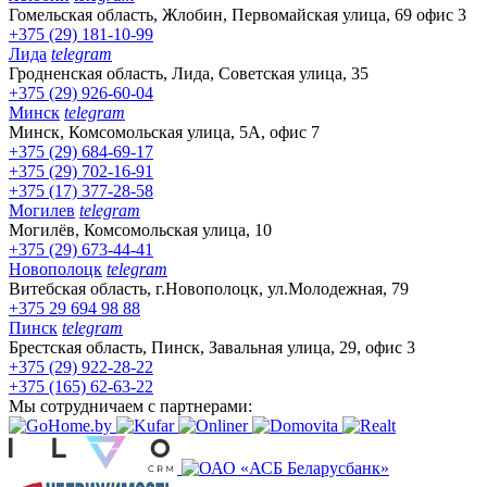
Гомельская область, Жлобин, Первомайская улица, 69 офис 3
+375 (29) 181-10-99
Лида
telegram
Гродненская область, Лида, Советская улица, 35
+375 (29) 926-60-04
Минск
telegram
Минск, Комсомольская улица, 5А, офис 7
+375 (29) 684-69-17
+375 (29) 702-16-91
+375 (17) 377-28-58
Могилев
telegram
Могилёв, Комсомольская улица, 10
+375 (29) 673-44-41
Новополоцк
telegram
Витебская область, г.Новополоцк, ул.Молодежная, 79
+375 29 694 98 88
Пинск
telegram
Брестская область, Пинск, Завальная улица, 29, офис 3
+375 (29) 922-28-22
+375 (165) 62-63-22
Мы сотрудничаем с партнерами: