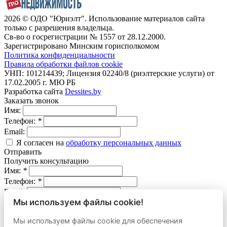
2026 © ОДО "Юриэлт". Использование материалов сайта
только с разрешения владельца.
Св-во о госрегистрации № 1557 от 28.12.2000.
Зарегистрировано Минским горисполкомом
Политика конфиденциальности
Правила обработки файлов cookie
УНП: 101214439; Лицензия 02240/8 (риэлтерские услуги) от
17.02.2005 г. МЮ РБ
Разработка сайта
Dessites.by
Заказать звонок
Имя:
Телефон:
*
Email:
Я согласен на
обработку персональных данных
Отправить
Получить консультацию
Имя:
*
Телефон:
*
Email:
Мы используем файлы cookie!
Вопрос:
Мы используем файлы cookie для обеспечения
Я согласен на
обработку персональных данных