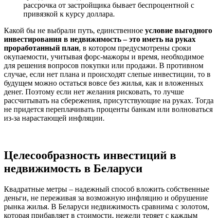
рассрочка от застройщика бывает беспроцентной с
привязкой к курсу доллара.
Какой бы не выбрали путь, единственное
условие выгодного
инвестирования в недвижимость – это иметь на руках
проработанный план
, в котором предусмотрены сроки
окупаемости, учитывая форс-мажоры и время, необходимое
для решения вопросов покупки или продажи. В противном
случае, если нет плана и происходят слепые инвестиции, то в
будущем можно остаться вовсе без жилья, как и вложенных
денег. Поэтому если нет желания рисковать, то лучше
рассчитывать на сбережения, присутствующие на руках. Тогда
не придется переплачивать проценты банкам или волноваться
из-за нарастающей инфляции.
Целесообразность инвестиций в
недвижимость в Беларуси
Квадратные метры – надежный способ вложить собственные
деньги, не переживая за возможную инфляцию и обрушение
рынка жилья. В Беларуси недвижимость сравнима с золотом,
которая прибавляет в стоимости, нежели теряет с каждым