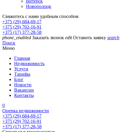
Витебск
Новополоцк
Свяжитесь с нами удобным способом
+375 (29) 684-69-17
+375 (29) 702-16-91
+375 (17) 377-28-58
phone_enabled
Заказать звонок
edit
Оставить заявку
search
Поиск
Меню
Главная
Недвижимость
Услуги
Тарифы
Блог
Новости
Вакансии
Контакты
0
Оценка недвижимости
+375 (29) 684-69-17
+375 (29) 702-16-91
+375 (17) 377-28-58
Связаться в мессенджерах