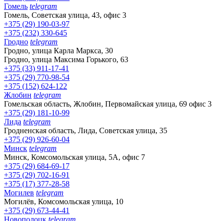
Гомель
telegram
Гомель, Советская улица, 43, офис 3
+375 (29) 190-03-97
+375 (232) 330-645
Гродно
telegram
Гродно, улица Карла Маркса, 30
Гродно, улица Максима Горького, 63
+375 (33) 911-17-41
+375 (29) 770-98-54
+375 (152) 624-122
Жлобин
telegram
Гомельская область, Жлобин, Первомайская улица, 69 офис 3
+375 (29) 181-10-99
Лида
telegram
Гродненская область, Лида, Советская улица, 35
+375 (29) 926-60-04
Минск
telegram
Минск, Комсомольская улица, 5А, офис 7
+375 (29) 684-69-17
+375 (29) 702-16-91
+375 (17) 377-28-58
Могилев
telegram
Могилёв, Комсомольская улица, 10
+375 (29) 673-44-41
Новополоцк
telegram