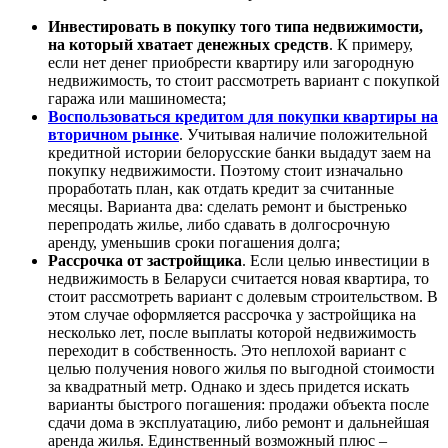
Инвестировать в покупку того типа недвижимости,
на который хватает денежных средств
. К примеру,
если нет денег приобрести квартиру или загородную
недвижимость, то стоит рассмотреть вариант с покупкой
гаража или машиноместа;
Воспользоваться кредитом
для покупки квартиры на
вторичном рынке
. Учитывая наличие положительной
кредитной истории белорусские банки выдадут заем на
покупку недвижимости. Поэтому стоит изначально
проработать план, как отдать кредит за считанные
месяцы. Варианта два: сделать ремонт и быстренько
перепродать жилье, либо сдавать в долгосрочную
аренду, уменьшив сроки погашения долга;
Рассрочка от застройщика
. Если целью инвестиции в
недвижимость в Беларуси считается новая квартира, то
стоит рассмотреть вариант с долевым строительством. В
этом случае оформляется рассрочка у застройщика на
несколько лет, после выплаты которой недвижимость
переходит в собственность. Это неплохой вариант с
целью получения нового жилья по выгодной стоимости
за квадратный метр. Однако и здесь придется искать
варианты быстрого погашения: продажи объекта после
сдачи дома в эксплуатацию, либо ремонт и дальнейшая
аренда жилья. Единственный возможный плюс –