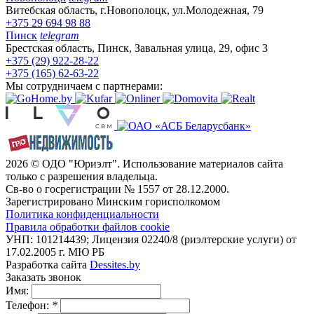
Витебская область, г.Новополоцк, ул.Молодежная, 79
+375 29 694 98 88
Пинск
telegram
Брестская область, Пинск, Завальная улица, 29, офис 3
+375 (29) 922-28-22
+375 (165) 62-63-22
Мы сотрудничаем с партнерами:
2026 © ОДО "Юриэлт". Использование материалов сайта
только с разрешения владельца.
Св-во о госрегистрации № 1557 от 28.12.2000.
Зарегистрировано Минским горисполкомом
Политика конфиденциальности
Правила обработки файлов cookie
УНП: 101214439; Лицензия 02240/8 (риэлтерские услуги) от
17.02.2005 г. МЮ РБ
Разработка сайта
Dessites.by
Заказать звонок
Имя:
Телефон:
*