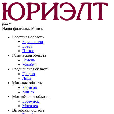
place
Наши филиалы:
Минск
Брестская область
Барановичи
Брест
Пинск
Гомельская область
Гомель
Жлобин
Гродненская область
Гродно
Лида
Минская область
Борисов
Минск
Могилёвская область
Бобруйск
Могилев
Витебская область