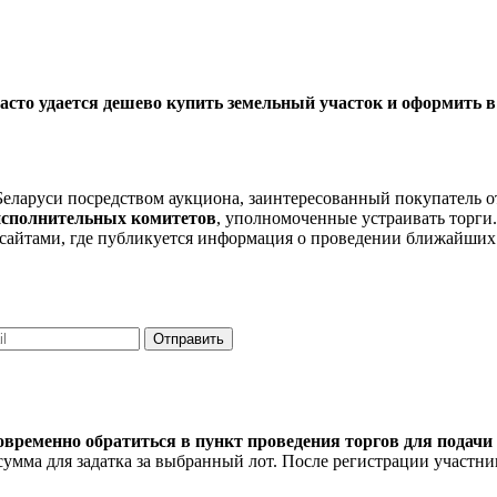
асто удается дешево купить земельный участок и оформить в
в Беларуси посредством аукциона, заинтересованный покупатель
исполнительных комитетов
, уполномоченные устраивать торги
айтами, где публикуется информация о проведении ближайших 
Отправить
говременно обратиться в пункт проведения торгов для подач
мма для задатка за выбранный лот. После регистрации участник