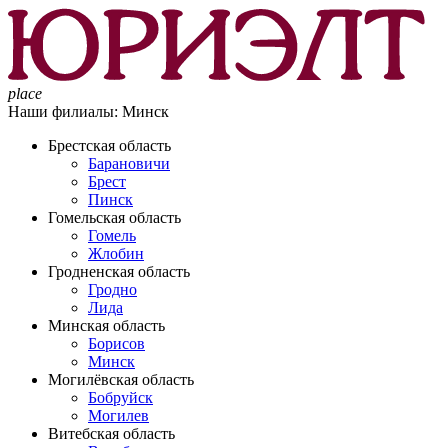
place
Наши филиалы:
Минск
Брестская область
Барановичи
Брест
Пинск
Гомельская область
Гомель
Жлобин
Гродненская область
Гродно
Лида
Минская область
Борисов
Минск
Могилёвская область
Бобруйск
Могилев
Витебская область