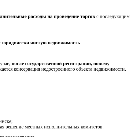
олнительные расходы на проведение торгов
с последующим
ет юридически чистую недвижимость
.
лучае,
после государственной регистрации, новому
скается консервация недостроенного объекта недвижимости,
инске;
вая решение местных исполнительных комитетов.