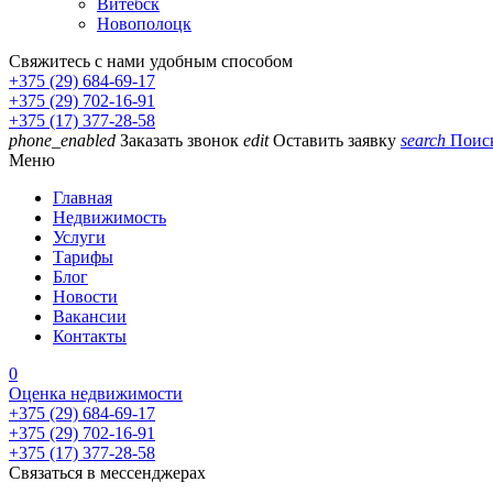
Витебск
Новополоцк
Свяжитесь с нами удобным способом
+375 (29) 684-69-17
+375 (29) 702-16-91
+375 (17) 377-28-58
phone_enabled
Заказать звонок
edit
Оставить заявку
search
Поис
Меню
Главная
Недвижимость
Услуги
Тарифы
Блог
Новости
Вакансии
Контакты
0
Оценка недвижимости
+375 (29) 684-69-17
+375 (29) 702-16-91
+375 (17) 377-28-58
Связаться в мессенджерах