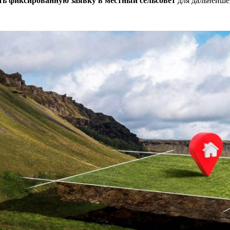
ать фиксированную заявку в местный сельсовет
для дальнейше