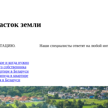
асток земли
Наши специалисты ответят на любой интересую
кое и когда нужно
го собственника
ртире в Беларуси
ипеда в квартире
я в Беларуси