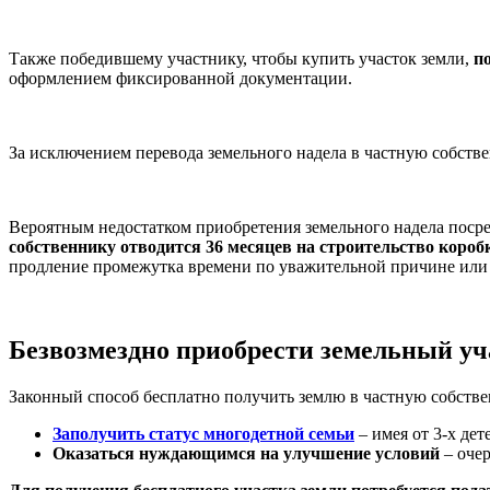
Также победившему участнику, чтобы купить участок земли,
по
оформлением фиксированной документации.
За исключением перевода земельного надела в частную собств
Вероятным недостатком приобретения земельного надела посред
собственнику отводится 36 месяцев на строительство короб
продление промежутка времени по уважительной причине или
Безвозмездно приобрести земельный уч
Законный способ бесплатно получить землю в частную собственн
Заполучить статус многодетной семьи
– имея от 3-х де
Оказаться нуждающимся на улучшение условий
– очер