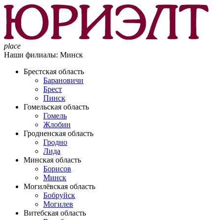
place
Наши филиалы:
Минск
Брестская область
Барановичи
Брест
Пинск
Гомельская область
Гомель
Жлобин
Гродненская область
Гродно
Лида
Минская область
Борисов
Минск
Могилёвская область
Бобруйск
Могилев
Витебская область