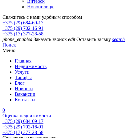
Витебск
Новополоцк
Свяжитесь с нами удобным способом
+375 (29) 684-69-17
+375 (29) 702-16-91
+375 (17) 377-28-58
phone_enabled
Заказать звонок
edit
Оставить заявку
search
Поиск
Меню
Главная
Недвижимость
Услуги
Тарифы
Блог
Новости
Вакансии
Контакты
0
Оценка недвижимости
+375 (29) 684-69-17
+375 (29) 702-16-91
+375 (17) 377-28-58
Связаться в мессенджерах