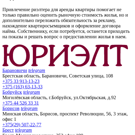
Привлечение риэлтера для аренды квартиры помогает не
только правильно оценить рыночную стоимость жилья, но и
дополнительно переложить обязательность за рекламу,
нахождение квартиросъемщиков и оформление договора
найма. Собственнику, если потребуется, останется приходить
на показы и решать вопрос о предоставлении жилья в наем.
Барановичи
telegram
Брестская область, Барановичи, Советская улица, 108
+375 33 913-13-23
+375 (163) 63-13-33
Бобруйск
telegram
Могилёвская область, г.Бобруйск, ул.Октябрьская, д.92
+375 44 526 33 31
Борисов
telegram
Минская область, Борисов, проспект Революции, 56, 3 этаж,
офис 1
+375(29) 507-22-77
Брест
telegram