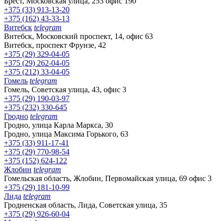
Брест, Московская улица, 253 офис 190
+375 (33) 913-13-20
+375 (162) 43-33-13
Витебск
telegram
Витебск, Московский проспект, 14, офис 63
Витебск, проспект Фрунзе, 42
+375 (29) 329-04-05
+375 (29) 262-04-05
+375 (212) 33-04-05
Гомель
telegram
Гомель, Советская улица, 43, офис 3
+375 (29) 190-03-97
+375 (232) 330-645
Гродно
telegram
Гродно, улица Карла Маркса, 30
Гродно, улица Максима Горького, 63
+375 (33) 911-17-41
+375 (29) 770-98-54
+375 (152) 624-122
Жлобин
telegram
Гомельская область, Жлобин, Первомайская улица, 69 офис 3
+375 (29) 181-10-99
Лида
telegram
Гродненская область, Лида, Советская улица, 35
+375 (29) 926-60-04