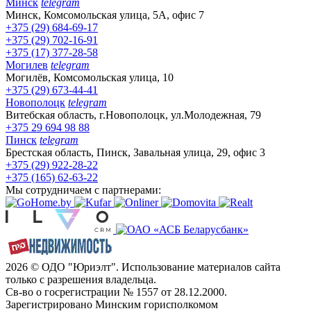
Минск
telegram
Минск, Комсомольская улица, 5А, офис 7
+375 (29) 684-69-17
+375 (29) 702-16-91
+375 (17) 377-28-58
Могилев
telegram
Могилёв, Комсомольская улица, 10
+375 (29) 673-44-41
Новополоцк
telegram
Витебская область, г.Новополоцк, ул.Молодежная, 79
+375 29 694 98 88
Пинск
telegram
Брестская область, Пинск, Завальная улица, 29, офис 3
+375 (29) 922-28-22
+375 (165) 62-63-22
Мы сотрудничаем с партнерами:
2026 © ОДО "Юриэлт". Использование материалов сайта
только с разрешения владельца.
Св-во о госрегистрации № 1557 от 28.12.2000.
Зарегистрировано Минским горисполкомом