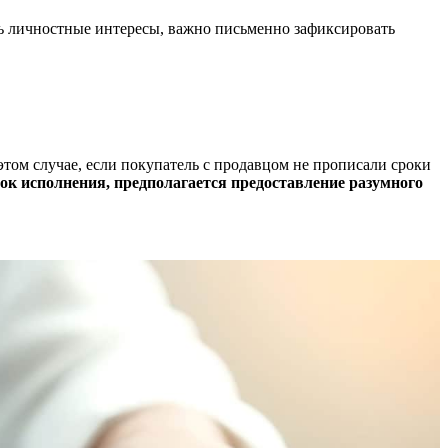
ть личностные интересы, важно письменно зафиксировать
ом случае, если покупатель с продавцом не прописали сроки
рок исполнения, предполагается предоставление разумного