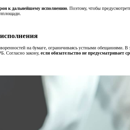
орон к дальнейшему исполнению
. Поэтому, чтобы предусмотре
илплощади.
и исполнения
ренностей на бумаге, ограничиваясь устными обещаниями. В эт
РБ. Согласно закону,
если обязательство не предусматривает с