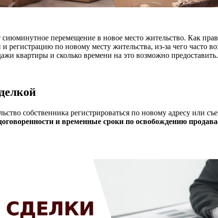
ет сиюминутное перемещение в новое место жительство. Как пр
 и регистрацию по новому месту жительства, из-за чего часто
дажи квартиры и сколько времени на это возможно предоставить.
сделкой
льство собственника регистрироваться по новому адресу или съ
договоренности и временные сроки по освобождению прода