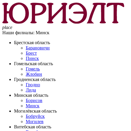
place
Наши филиалы:
Минск
Брестская область
Барановичи
Брест
Пинск
Гомельская область
Гомель
Жлобин
Гродненская область
Гродно
Лида
Минская область
Борисов
Минск
Могилёвская область
Бобруйск
Могилев
Витебская область