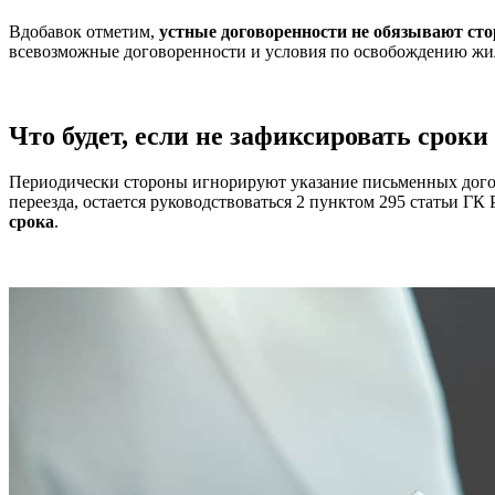
Вдобавок отметим,
устные договоренности не обязывают ст
всевозможные договоренности и условия по освобождению ж
Что будет, если не зафиксировать срок
Периодически стороны игнорируют указание письменных догово
переезда, остается руководствоваться 2 пунктом 295 статьи ГК 
срока
.