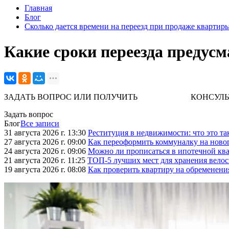
Главная
Блог
Сколько дается времени на переезд при продаже квартир
Какие сроки переезда предус
ЗАДАТЬ ВОПРОС ИЛИ ПОЛУЧИТЬ КОНСУЛЬТАЦИЮ. 
Задать вопрос
Блог
Все записи
31 августа 2026 г. 13:30
Реституция в недвижимости: что это та
27 августа 2026 г. 09:00
Как переоформить коммуналку на ново
24 августа 2026 г. 09:06
Можно ли прописаться в ипотечной ква
21 августа 2026 г. 11:25
ТОП-5 лучших мест для хранения велос
19 августа 2026 г. 08:08
Как проверить квартиру на обременени