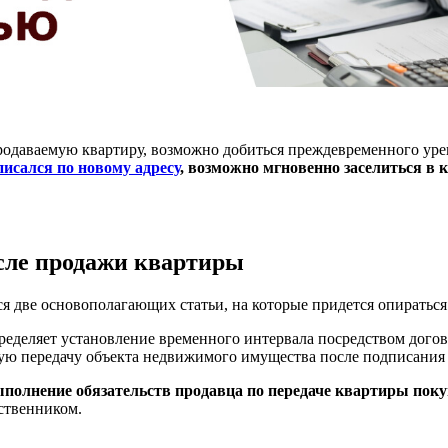
продаваемую квартиру, возможно добиться преждевременного ур
писался по новому адресу
, возможно мгновенно заселиться в
осле продажи квартиры
 две основополагающих статьи, на которые придется опираться
ределяет установление временного интервала посредством дого
кую передачу объекта недвижимого имущества после подписания 
ыполнение обязательств продавца по передаче квартиры пок
ственником.