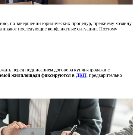
авило, по завершении юридических процедур, прежнему хозяину
 возникают последующие конфликтные ситуации. Поэтому
езжать перед подписанием договора купли-продажи с
ваемой жилплощади фиксируются в
ДКП
, предварительно