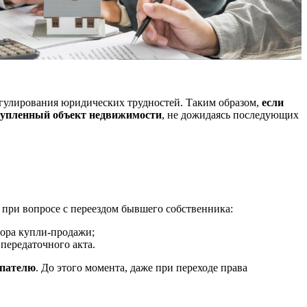
егулирования юридических трудностей. Таким образом,
если
 купленный объект недвижимости
, не дожидаясь последующих
 при вопросе с переездом бывшего собственника:
вора купли-продажи;
передаточного акта.
упателю
. До этого момента, даже при переходе права