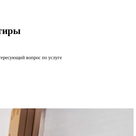
ртиры
щий вопрос по услуге