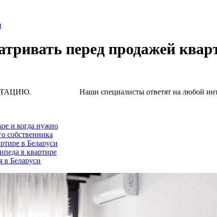
ы
матривать перед продажей ква
Наши специалисты ответят на любой интересую
кое и когда нужно
го собственника
ртире в Беларуси
ипеда в квартире
я в Беларуси