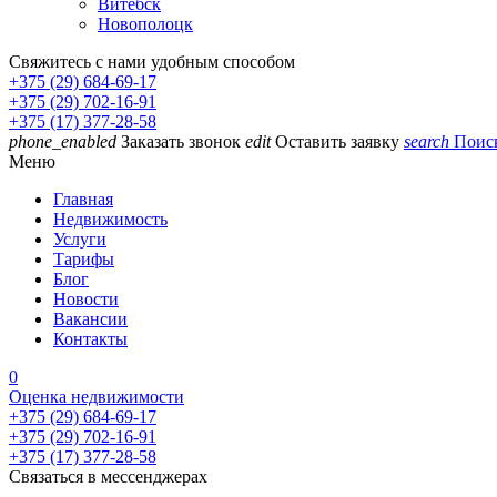
Витебск
Новополоцк
Свяжитесь с нами удобным способом
+375 (29) 684-69-17
+375 (29) 702-16-91
+375 (17) 377-28-58
phone_enabled
Заказать звонок
edit
Оставить заявку
search
Поис
Меню
Главная
Недвижимость
Услуги
Тарифы
Блог
Новости
Вакансии
Контакты
0
Оценка недвижимости
+375 (29) 684-69-17
+375 (29) 702-16-91
+375 (17) 377-28-58
Связаться в мессенджерах