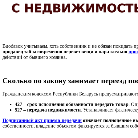
Вдобавок учитываем, хоть собственник и не обязан покидать 
продавец заблаговременно перевез вещи и параллельно
про
действий от бывшего хозяина.
Сколько по закону занимает переезд п
Гражданским кодексом Республики Беларусь предусматриваются
427 – срок исполнения обязанности передать товар
. Оп
527 – передача недвижимости
. Устанавливает фактичес
Подписанный акт приема-передачи
означает полноценное в
собственности, владение объектом фиксируется за бывшим соб