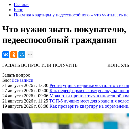
Главная
Блог
Покупка квартиры у недееспособного – что учитывать пе
Что нужно знать покупателю,
недееспособный гражданин
ЗАДАТЬ ВОПРОС ИЛИ ПОЛУЧИТЬ КОНСУЛЬТАЦИЮ. 
Задать вопрос
Блог
Все записи
31 августа 2026 г. 13:30
Реституция в недвижимости: что это та
27 августа 2026 г. 09:00
Как переоформить коммуналку на ново
24 августа 2026 г. 09:06
Можно ли прописаться в ипотечной ква
21 августа 2026 г. 11:25
ТОП-5 лучших мест для хранения велос
19 августа 2026 г. 08:08
Как проверить квартиру на обременени