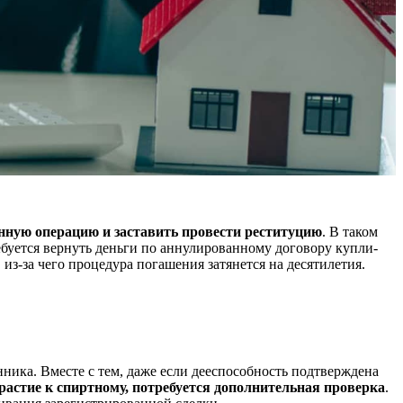
нную операцию и заставить провести реституцию
. В таком
буется вернуть деньги по аннулированному договору купли-
з-за чего процедура погашения затянется на десятилетия.
ика. Вместе с тем, даже если дееспособность подтверждена
растие к спиртному, потребуется дополнительная проверка
.