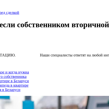
ред сделкой
 если собственником вторично
Наши специалисты ответят на любой интересую
кое и когда нужна
го собственника
ртире в Беларуси
ипеда в квартире
я в Беларуси