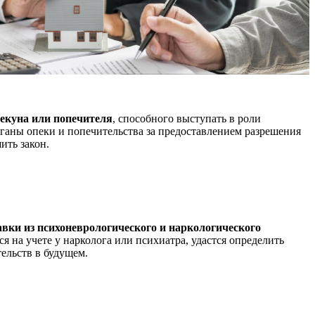
пекуна или попечителя
, способного выступать в роли
рганы опеки и попечительства за предоставлением разрешения
ить закон.
авки из психоневрологического и наркологического
я на учете у нарколога или психиатра, удастся определить
ельств в будущем.