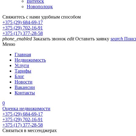
Витебск
Новополоцк
Свяжитесь с нами удобным способом
+375 (29) 684-69-17
+375 (29) 702-16-91
+375 (17) 377-28-58
phone_enabled
Заказать звонок
edit
Оставить заявку
search
Поис
Меню
Главная
Недвижимость
Услуги
Тарифы
Блог
Новости
Вакансии
Контакты
0
Оценка недвижимости
+375 (29) 684-69-17
+375 (29) 702-16-91
+375 (17) 377-28-58
Связаться в мессенджерах