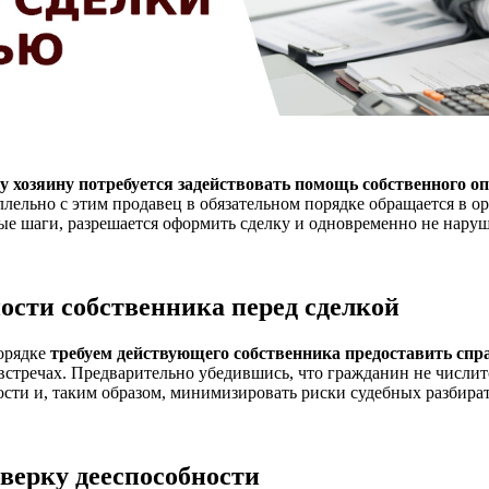
у хозяину потребуется задействовать помощь
собственного о
лельно с этим продавец в обязательном порядке обращается в о
е шаги, разрешается оформить сделку и одновременно не наруш
ости собственника перед сделкой
орядке
требуем действующего собственника предоставить спр
 встречах. Предварительно убедившись, что гражданин не числитс
сти и, таким образом, минимизировать риски судебных разбират
оверку дееспособности