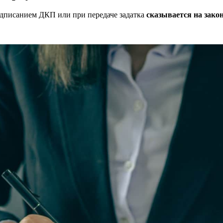
одписанием ДКП или при передаче задатка
сказывается на зако