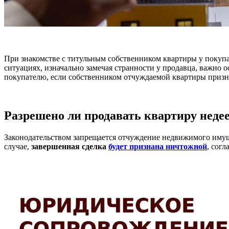
При знакомстве с титульным собственником квартиры у покупа
ситуациях, изначально замечая странности у продавца, важно о
покупателю, если собственником отчуждаемой квартиры призн
Разрешено ли продавать квартиру нед
Законодательством запрещается отчуждение недвижимого имуще
случае,
завершенная сделка
будет признана ничтожной
, сог