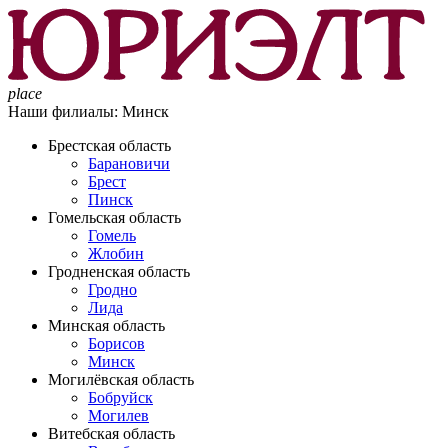
place
Наши филиалы:
Минск
Брестская область
Барановичи
Брест
Пинск
Гомельская область
Гомель
Жлобин
Гродненская область
Гродно
Лида
Минская область
Борисов
Минск
Могилёвская область
Бобруйск
Могилев
Витебская область