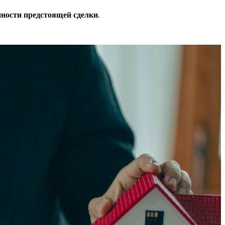
нности предстоящей сделки
.