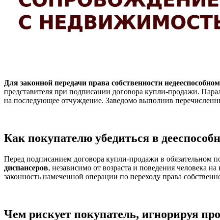
Для законной передачи права собственности недееспособном
представителя при подписании договора купли-продажи. Парал
на последующее отчуждение. Заведомо выполнив перечисленны
Как покупателю убедиться в дееспособн
Перед подписанием договора купли-продажи в обязательном п
диспансеров
, независимо от возраста и поведения человека на
законность намеченной операции по переходу права собственно
Чем рискует покупатель, игнорируя пр