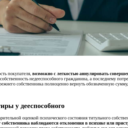
ость покупателя,
возможно с легкостью аннулировать соверше
собственность недееспособного гражданина, а последнему потре
режнего собственника полноценно вернуть обозначенную сумму, и
тиры у дееспособного
ительной оценкой психического состояния титульного собственн
у собственника наблюдаются отклонения в психике или прист