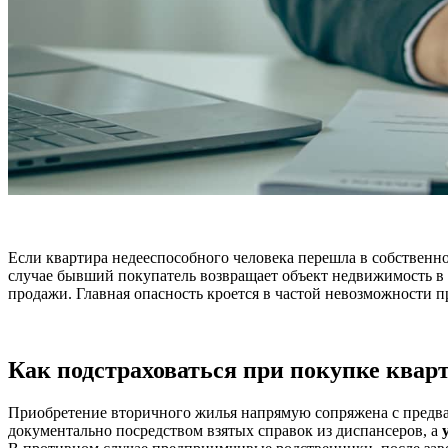
Если квартира недееспособного человека перешла в собственн
случае бывший покупатель возвращает объект недвижимость в 
продажи. Главная опасность кроется в частой невозможности п
Как подстраховаться при покупке квар
Приобретение вторичного жилья напрямую сопряжена с предвар
документально посредством взятых справок из диспансеров, а