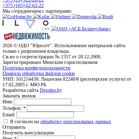
+375 (165) 62-63-22
Мы сотрудничаем с партнерами:
2026 © ОДО "Юриэлт". Использование материалов сайта
только с разрешения владельца.
Св-во о госрегистрации № 1557 от 28.12.2000.
Зарегистрировано Минским горисполкомом
Политика конфиденциальности
Правила обработки файлов cookie
УНП: 101214439; Лицензия 02240/8 (риэлтерские услуги) от
17.02.2005 г. МЮ РБ
Разработка сайта
Dessites.by
Заказать звонок
Имя:
Телефон:
*
Email:
Я согласен на
обработку персональных данных
Отправить
Получить консультацию
Имя:
*