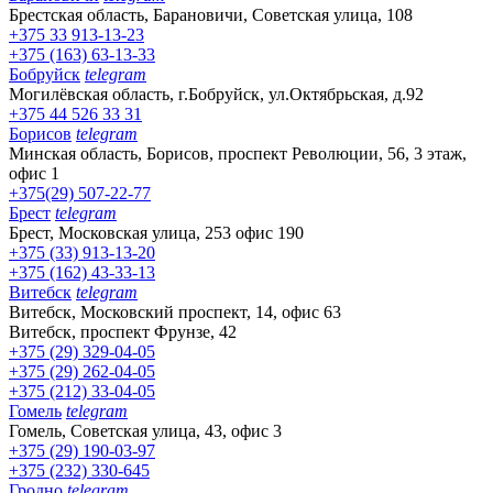
Брестская область, Барановичи, Советская улица, 108
+375 33 913-13-23
+375 (163) 63-13-33
Бобруйск
telegram
Могилёвская область, г.Бобруйск, ул.Октябрьская, д.92
+375 44 526 33 31
Борисов
telegram
Минская область, Борисов, проспект Революции, 56, 3 этаж,
офис 1
+375(29) 507-22-77
Брест
telegram
Брест, Московская улица, 253 офис 190
+375 (33) 913-13-20
+375 (162) 43-33-13
Витебск
telegram
Витебск, Московский проспект, 14, офис 63
Витебск, проспект Фрунзе, 42
+375 (29) 329-04-05
+375 (29) 262-04-05
+375 (212) 33-04-05
Гомель
telegram
Гомель, Советская улица, 43, офис 3
+375 (29) 190-03-97
+375 (232) 330-645
Гродно
telegram