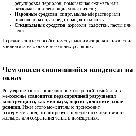
регулировка периодов, помогающая сжимать или
разжимать прилегающие уплотнители;
Народные средства
: спирт, мыльный раствор или
подсоленная вода предотвращают сырость;
Специальные средства
: аэрозоли, салфетки, пасты или
гели.
Перечисленные способы помогут минимизировать появление
конденсата на окнах в домашних условиях.
Чем опасен скопившийся конденсат на
окнах
Регулярное запотевание оконных покрытий зимой или в
межсезонье
становится первопричиной разрушения
конструкции и, как минимум, портит уплотнительные
резинки
. Из-за этого моментально происходит
разгерметизация, что потребует немедленных действий от
жильцов для сохранения тепла в помещениях.