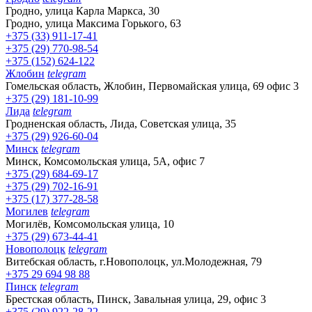
Гродно, улица Карла Маркса, 30
Гродно, улица Максима Горького, 63
+375 (33) 911-17-41
+375 (29) 770-98-54
+375 (152) 624-122
Жлобин
telegram
Гомельская область, Жлобин, Первомайская улица, 69 офис 3
+375 (29) 181-10-99
Лида
telegram
Гродненская область, Лида, Советская улица, 35
+375 (29) 926-60-04
Минск
telegram
Минск, Комсомольская улица, 5А, офис 7
+375 (29) 684-69-17
+375 (29) 702-16-91
+375 (17) 377-28-58
Могилев
telegram
Могилёв, Комсомольская улица, 10
+375 (29) 673-44-41
Новополоцк
telegram
Витебская область, г.Новополоцк, ул.Молодежная, 79
+375 29 694 98 88
Пинск
telegram
Брестская область, Пинск, Завальная улица, 29, офис 3
+375 (29) 922-28-22