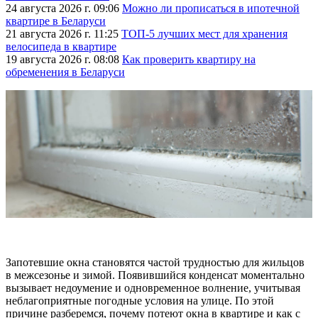
24 августа 2026 г. 09:06
Можно ли прописаться в ипотечной
квартире в Беларуси
21 августа 2026 г. 11:25
ТОП-5 лучших мест для хранения
велосипеда в квартире
19 августа 2026 г. 08:08
Как проверить квартиру на
обременения в Беларуси
Запотевшие окна становятся частой трудностью для жильцов
в межсезонье и зимой. Появившийся конденсат моментально
вызывает недоумение и одновременное волнение, учитывая
неблагоприятные погодные условия на улице. По этой
причине разберемся, почему потеют окна в квартире и как с