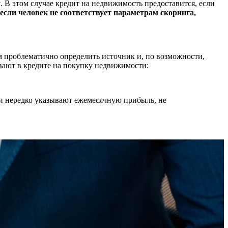
у
. В этом случае кредит на недвижимость предоставится, если
если человек не соответствует параметрам скоринга,
ям проблематично определить источник и, по возможности,
вают в кредите на покупку недвижимости:
ли нередко указывают ежемесячную прибыль, не