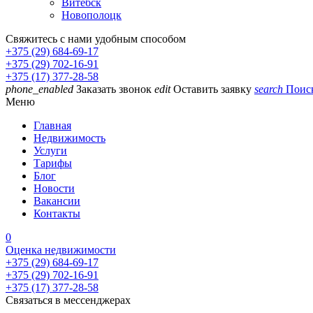
Витебск
Новополоцк
Свяжитесь с нами удобным способом
+375 (29) 684-69-17
+375 (29) 702-16-91
+375 (17) 377-28-58
phone_enabled
Заказать звонок
edit
Оставить заявку
search
Поис
Меню
Главная
Недвижимость
Услуги
Тарифы
Блог
Новости
Вакансии
Контакты
0
Оценка недвижимости
+375 (29) 684-69-17
+375 (29) 702-16-91
+375 (17) 377-28-58
Связаться в мессенджерах