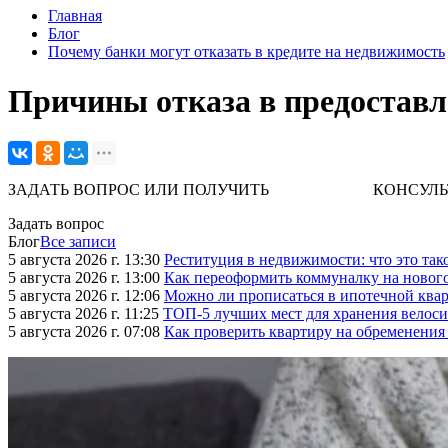
Главная
Блог
Почему банки могут отказать в кредите на недвижимость
Причины отказа в предоставл
ЗАДАТЬ ВОПРОС ИЛИ ПОЛУЧИТЬ КОНСУЛЬТАЦИЮ. 
Задать вопрос
Блог
Все записи
5 августа 2026 г. 13:30
Реституция в недвижимости: что это так
5 августа 2026 г. 13:00
Как переоформить коммуналку на новог
5 августа 2026 г. 12:06
Можно ли прописаться в ипотечной квар
5 августа 2026 г. 11:25
ТОП-5 лучших мест для хранения велоси
5 августа 2026 г. 07:08
Как проверить квартиру на обременения