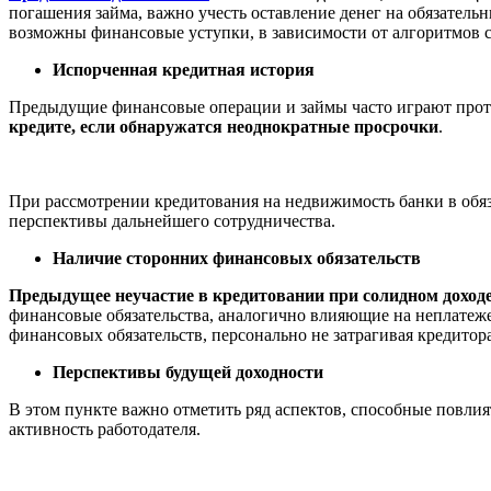
погашения займа, важно учесть оставление денег на обязатель
возможны финансовые уступки, в зависимости от алгоритмов с
Испорченная кредитная история
Предыдущие финансовые операции и займы часто играют против
кредите, если обнаружатся неоднократные просрочки
.
При рассмотрении кредитования на недвижимость банки в обяз
перспективы дальнейшего сотрудничества.
Наличие сторонних финансовых обязательств
Предыдущее неучастие в кредитовании при солидном доход
финансовые обязательства, аналогично влияющие на неплатеж
финансовых обязательств, персонально не затрагивая кредитор
Перспективы будущей доходности
В этом пункте важно отметить ряд аспектов, способные повлия
активность работодателя.