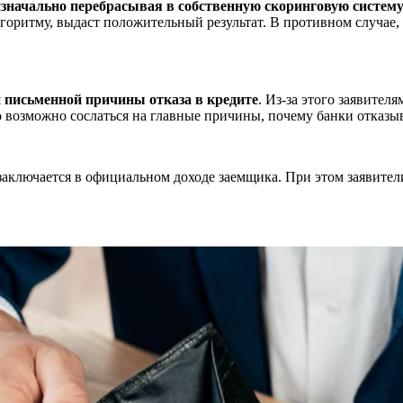
изначально перебрасывая в собственную скоринговую систем
лгоритму, выдаст положительный результат. В противном случае,
и письменной причины отказа в кредите
. Из-за этого заявител
возможно сослаться на главные причины, почему банки отказы
заключается в официальном доходе заемщика. При этом заявите