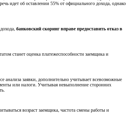
речь идет об оставлении 55% от официального дохода, однако
 дохода,
банковский скоринг вправе предоставить отказ в
татом станет оценка платежеспособности заемщика и
ессе анализа заявки, дополнительно учитывает всевозможные
именты или налоги. Учитывая невыполнение сторонних
ть.
читываться возраст заемщика, частота смены работы и