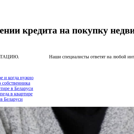
ении кредита на покупку недв
Наши специалисты ответят на любой интересую
ое и когда нужно
о собственника
тире в Беларуси
педа в квартире
 в Беларуси