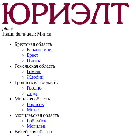
place
Наши филиалы:
Минск
Брестская область
Барановичи
Брест
Пинск
Гомельская область
Гомель
Жлобин
Гродненская область
Гродно
Лида
Минская область
Борисов
Минск
Могилёвская область
Бобруйск
Могилев
Витебская область