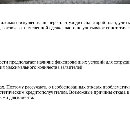
ижимого имущества не перестает уходить на второй план, учиты
 готовясь к намеченной сделке, часто не учитывают гипотетичес
сти предполагает наличие фиксированных условий для сотрудн
ия максимального количества заявителей.
ах
. Поэтому рассуждать о необоснованных отказах проблематичн
отетическим кредитополучателем. Возможные причины отказа в 
ыми для клиента.