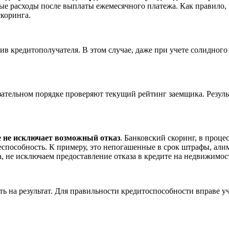
ные расходы после выплаты ежемесячного платежа. Как правило, 
коринга.
 кредитополучателя. В этом случае, даже при учете солидного
ательном порядке проверяют текущий рейтинг заемщика. Резуль
е не исключает возможный отказ
. Банковский скоринг, в проц
еспособность. К примеру, это непогашенные в срок штрафы, ал
а, не исключаем предоставление отказа в кредите на недвижимос
ть на результат. Для правильности кредитоспособности вправе у