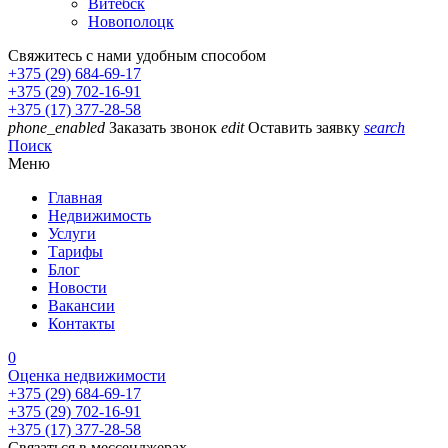
Витебск
Новополоцк
Свяжитесь с нами удобным способом
+375 (29) 684-69-17
+375 (29) 702-16-91
+375 (17) 377-28-58
phone_enabled
Заказать звонок
edit
Оставить заявку
search
Поиск
Меню
Главная
Недвижимость
Услуги
Тарифы
Блог
Новости
Вакансии
Контакты
0
Оценка недвижимости
+375 (29) 684-69-17
+375 (29) 702-16-91
+375 (17) 377-28-58
Связаться в мессенджерах