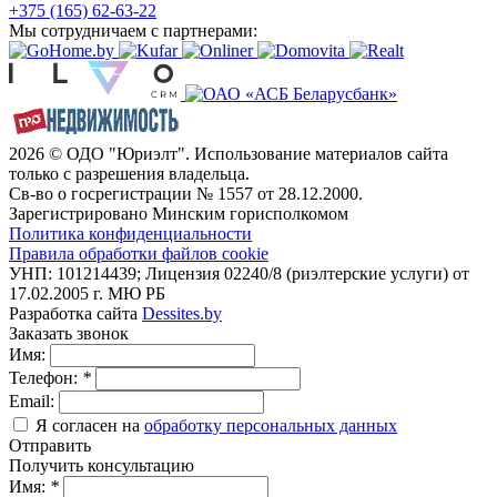
+375 (165) 62-63-22
Мы сотрудничаем с партнерами:
2026 © ОДО "Юриэлт". Использование материалов сайта
только с разрешения владельца.
Св-во о госрегистрации № 1557 от 28.12.2000.
Зарегистрировано Минским горисполкомом
Политика конфиденциальности
Правила обработки файлов cookie
УНП: 101214439; Лицензия 02240/8 (риэлтерские услуги) от
17.02.2005 г. МЮ РБ
Разработка сайта
Dessites.by
Заказать звонок
Имя:
Телефон:
*
Email:
Я согласен на
обработку персональных данных
Отправить
Получить консультацию
Имя:
*