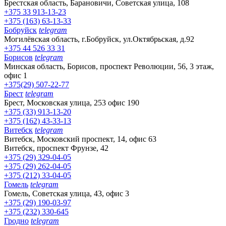
Брестская область, Барановичи, Советская улица, 108
+375 33 913-13-23
+375 (163) 63-13-33
Бобруйск
telegram
Могилёвская область, г.Бобруйск, ул.Октябрьская, д.92
+375 44 526 33 31
Борисов
telegram
Минская область, Борисов, проспект Революции, 56, 3 этаж,
офис 1
+375(29) 507-22-77
Брест
telegram
Брест, Московская улица, 253 офис 190
+375 (33) 913-13-20
+375 (162) 43-33-13
Витебск
telegram
Витебск, Московский проспект, 14, офис 63
Витебск, проспект Фрунзе, 42
+375 (29) 329-04-05
+375 (29) 262-04-05
+375 (212) 33-04-05
Гомель
telegram
Гомель, Советская улица, 43, офис 3
+375 (29) 190-03-97
+375 (232) 330-645
Гродно
telegram