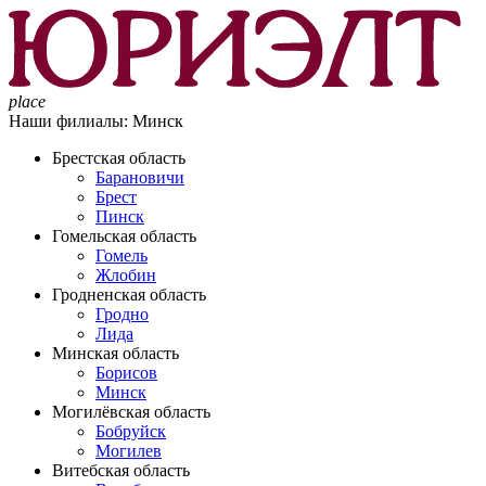
place
Наши филиалы:
Минск
Брестская область
Барановичи
Брест
Пинск
Гомельская область
Гомель
Жлобин
Гродненская область
Гродно
Лида
Минская область
Борисов
Минск
Могилёвская область
Бобруйск
Могилев
Витебская область