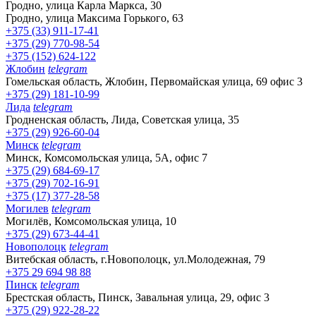
Гродно, улица Карла Маркса, 30
Гродно, улица Максима Горького, 63
+375 (33) 911-17-41
+375 (29) 770-98-54
+375 (152) 624-122
Жлобин
telegram
Гомельская область, Жлобин, Первомайская улица, 69 офис 3
+375 (29) 181-10-99
Лида
telegram
Гродненская область, Лида, Советская улица, 35
+375 (29) 926-60-04
Минск
telegram
Минск, Комсомольская улица, 5А, офис 7
+375 (29) 684-69-17
+375 (29) 702-16-91
+375 (17) 377-28-58
Могилев
telegram
Могилёв, Комсомольская улица, 10
+375 (29) 673-44-41
Новополоцк
telegram
Витебская область, г.Новополоцк, ул.Молодежная, 79
+375 29 694 98 88
Пинск
telegram
Брестская область, Пинск, Завальная улица, 29, офис 3
+375 (29) 922-28-22