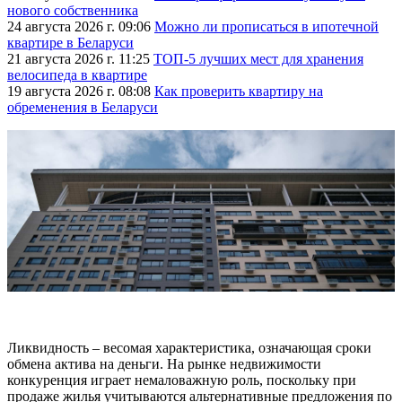
нового собственника
24 августа 2026 г. 09:06
Можно ли прописаться в ипотечной
квартире в Беларуси
21 августа 2026 г. 11:25
ТОП-5 лучших мест для хранения
велосипеда в квартире
19 августа 2026 г. 08:08
Как проверить квартиру на
обременения в Беларуси
Ликвидность – весомая характеристика, означающая сроки
обмена актива на деньги. На рынке недвижимости
конкуренция играет немаловажную роль, поскольку при
продаже жилья учитываются альтернативные предложения по