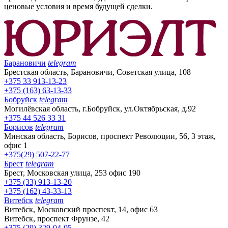
ценовые условия и время будущей сделки.
Барановичи
telegram
Брестская область, Барановичи, Советская улица, 108
+375 33 913-13-23
+375 (163) 63-13-33
Бобруйск
telegram
Могилёвская область, г.Бобруйск, ул.Октябрьская, д.92
+375 44 526 33 31
Борисов
telegram
Минская область, Борисов, проспект Революции, 56, 3 этаж,
офис 1
+375(29) 507-22-77
Брест
telegram
Брест, Московская улица, 253 офис 190
+375 (33) 913-13-20
+375 (162) 43-33-13
Витебск
telegram
Витебск, Московский проспект, 14, офис 63
Витебск, проспект Фрунзе, 42
+375 (29) 329-04-05