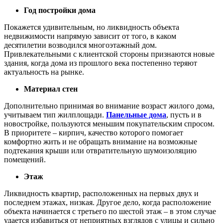
Год постройки дома
Покажется удивительным, но ликвидность объекта
недвижимости напрямую зависит от того, в каком
десятилетии возводился многоэтажный дом.
Привлекательными с клиентской стороны признаются новые
здания, когда дома из прошлого века постепенно теряют
актуальность на рынке.
Материал стен
Дополнительно принимая во внимание возраст жилого дома,
учитываем тип жилплощади.
Панельные дома
, пусть и в
новостройке, пользуются меньшим покупательским спросом.
В приоритете – кирпич, качество которого помогает
комфортно жить и не обращать внимание на возможные
подтекания крыши или отвратительную шумоизоляцию
помещений.
Этаж
Ликвидность квартир, расположенных на первых двух и
последнем этажах, низкая. Другое дело, когда расположение
объекта начинается с третьего по шестой этаж – в этом случае
удается избавиться от неприятных взглядов с улицы и сильно