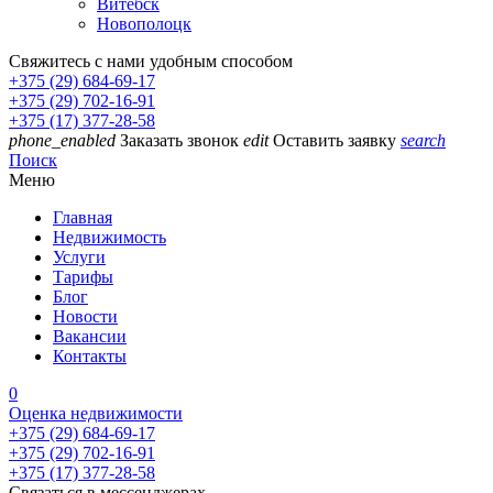
Витебск
Новополоцк
Свяжитесь с нами удобным способом
+375 (29) 684-69-17
+375 (29) 702-16-91
+375 (17) 377-28-58
phone_enabled
Заказать звонок
edit
Оставить заявку
search
Поиск
Меню
Главная
Недвижимость
Услуги
Тарифы
Блог
Новости
Вакансии
Контакты
0
Оценка недвижимости
+375 (29) 684-69-17
+375 (29) 702-16-91
+375 (17) 377-28-58
Связаться в мессенджерах