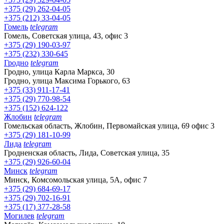
+375 (29) 262-04-05
+375 (212) 33-04-05
Гомель
telegram
Гомель, Советская улица, 43, офис 3
+375 (29) 190-03-97
+375 (232) 330-645
Гродно
telegram
Гродно, улица Карла Маркса, 30
Гродно, улица Максима Горького, 63
+375 (33) 911-17-41
+375 (29) 770-98-54
+375 (152) 624-122
Жлобин
telegram
Гомельская область, Жлобин, Первомайская улица, 69 офис 3
+375 (29) 181-10-99
Лида
telegram
Гродненская область, Лида, Советская улица, 35
+375 (29) 926-60-04
Минск
telegram
Минск, Комсомольская улица, 5А, офис 7
+375 (29) 684-69-17
+375 (29) 702-16-91
+375 (17) 377-28-58
Могилев
telegram