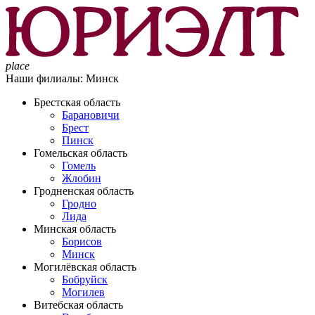
place
Наши филиалы:
Минск
Брестская область
Барановичи
Брест
Пинск
Гомельская область
Гомель
Жлобин
Гродненская область
Гродно
Лида
Минская область
Борисов
Минск
Могилёвская область
Бобруйск
Могилев
Витебская область