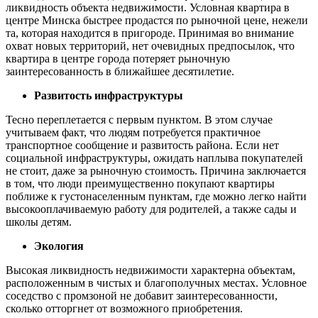
ликвидность объекта недвижимости. Условная квартира в
центре Минска быстрее продастся по рыночной цене, нежели
та, которая находится в пригороде. Принимая во внимание
охват новых территорий, нет очевидных предпосылок, что
квартира в центре города потеряет рыночную
заинтересованность в ближайшее десятилетие.
Развитость инфраструктуры
Тесно переплетается с первым пунктом. В этом случае
учитываем факт, что людям потребуется практичное
транспортное сообщение и развитость района. Если нет
социальной инфраструктуры, ожидать наплыва покупателей
не стоит, даже за рыночную стоимость. Причина заключается
в том, что люди преимущественно покупают квартиры
поближе к густонаселенным пунктам, где можно легко найти
высокооплачиваемую работу для родителей, а также сады и
школы детям.
Экология
Высокая ликвидность недвижимости характерна объектам,
расположенным в чистых и благополучных местах. Условное
соседство с промзоной не добавит заинтересованности,
сколько отторгнет от возможного приобретения.