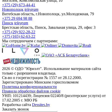
Могилёв, Комсомольская улица, 10
+375 (29) 673-44-41
Новополоцк
telegram
Витебская область, г.Новополоцк, ул.Молодежная, 79
+375 29 694 98 88
Пинск
telegram
Брестская область, Пинск, Завальная улица, 29, офис 3
+375 (29) 922-28-22
+375 (165) 62-63-22
Мы сотрудничаем с партнерами:
2026 © ОДО "Юриэлт". Использование материалов сайта
только с разрешения владельца.
Св-во о госрегистрации № 1557 от 28.12.2000.
Зарегистрировано Минским горисполкомом
Политика конфиденциальности
Правила обработки файлов cookie
УНП: 101214439; Лицензия 02240/8 (риэлтерские услуги) от
17.02.2005 г. МЮ РБ
Разработка сайта
Dessites.by
Заказать звонок