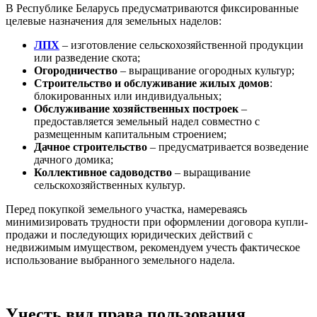
В Республике Беларусь предусматриваются фиксированные
целевые назначения для земельных наделов:
ЛПХ
– изготовление сельскохозяйственной продукции
или разведение скота;
Огородничество
– выращивание огородных культур;
Строительство и обслуживание жилых домов
:
блокированных или индивидуальных;
Обслуживание хозяйственных построек
–
предоставляется земельный надел совместно с
размещенным капитальным строением;
Дачное строительство
– предусматривается возведение
дачного домика;
Коллективное садоводство
– выращивание
сельскохозяйственных культур.
Перед покупкой земельного участка, намереваясь
минимизировать трудности при оформлении договора купли-
продажи и последующих юридических действий с
недвижимым имуществом, рекомендуем учесть фактическое
использование выбранного земельного надела.
Учесть вид права пользования