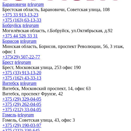
Барановичи
telegram
Брестская область, Барановичи, Советская улица, 108
+375 33 913-13-23
+375 (163) 63-13-33
Бобруйск
telegram
Могилёвская область, г.Бобруйск, ул.Октябрьская, д.92
+375 44 526 33 31
Борисов
telegram
Минская область, Борисов, проспект Революции, 56, 3 этаж,
офис 1
+375(29) 507-22-77
Брест
telegram
Брест, Московская улица, 253 офис 190
+375 (33) 913-13-20
+375 (162) 43-33-13
Витебск
telegram
Витебск, Московский проспект, 14, офис 63
Витебск, проспект Фрунзе, 42
+375 (29) 329-04-05
+375 (29) 262-04-05
+375 (212) 33-04-05
Гомель
telegram
Гомель, Советская улица, 43, офис 3
+375 (29) 190-03-97
+375 (232) 330-645