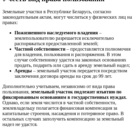
Земельные участки в Республике Беларусь, согласно
законодательным актам, могут числиться у физических лиц на
правах:
Пожизненного наследуемого владения
–
землепользователю разрешается исключительно
распоряжаться предоставленной землей;
Частной собственности
– предоставляется полномочия
для владения, пользования и распоряжения. В этом
случае собственнику удастся на законных основаниях
продать, подарить или сдать в аренду земельный надел;
Аренды
– земельный участок передается посредством
заключения договора аренды на срок до 99 лет.
Дополнительно учитываем, независимо от вида права
пользования,
земельный участок подлежит изъятию по
фиксированным основаниям в государственных нуждах
.
Однако, если земля числится в частной собственности,
землевладельцу полагается финансовая компенсация за
капитальные строения, насаждения и потерянное право. В
остальных случаях заполучить компенсацию за земельный
надел не удастся.