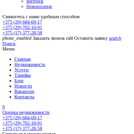
Витебск
Новополоцк
Свяжитесь с нами удобным способом
+375 (29) 684-69-17
+375 (29) 702-16-91
+375 (17) 377-28-58
phone_enabled
Заказать звонок
edit
Оставить заявку
search
Поиск
Меню
Главная
Недвижимость
Услуги
Тарифы
Блог
Новости
Вакансии
Контакты
0
Оценка недвижимости
+375 (29) 684-69-17
+375 (29) 702-16-91
+375 (17) 377-28-58
Связаться в мессенджерах