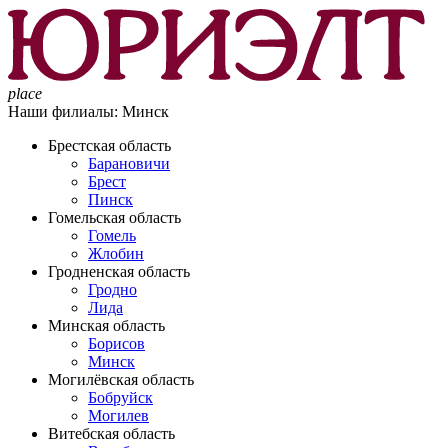
place
Наши филиалы:
Минск
Брестская область
Барановичи
Брест
Пинск
Гомельская область
Гомель
Жлобин
Гродненская область
Гродно
Лида
Минская область
Борисов
Минск
Могилёвская область
Бобруйск
Могилев
Витебская область