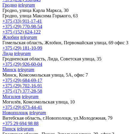
Гродно
telegram
Гродно, улица Карла Маркса, 30
Гродно, улица Максима Горького, 63
+375 (33) 911-17-41
+375 (29) 770-98-54
+375 (152) 624-122
Жлобин
telegram
Гомельская область, Жлобин, Первомайская улица, 69 офис 3
+375 (29) 181-10-99
Лида
telegram
Гродненская область, Лида, Советская улица, 35
+375 (29) 926-60-04
Минск
telegram
Минск, Комсомольская улица, 5А, офис 7
+375 (29) 684-69-17
+375 (29) 702-16-91
+375 (17) 377-28-58
Могилев
telegram
Могилёв, Комсомольская улица, 10
+375 (29) 673-44-41
Новополоцк
telegram
Витебская область, г.Новополоцк, ул.Молодежная, 79
+375 29 694 98 88
Пинск
telegram