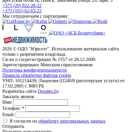
Брестская область, Пинск, Завальная улица, 29, офис 3
+375 (29) 922-28-22
+375 (165) 62-63-22
Мы сотрудничаем с партнерами:
2026 © ОДО "Юриэлт". Использование материалов сайта
только с разрешения владельца.
Св-во о госрегистрации № 1557 от 28.12.2000.
Зарегистрировано Минским горисполкомом
Политика конфиденциальности
Правила обработки файлов cookie
УНП: 101214439; Лицензия 02240/8 (риэлтерские услуги) от
17.02.2005 г. МЮ РБ
Разработка сайта
Dessites.by
Заказать звонок
Имя:
Телефон:
*
Email:
Я согласен на
обработку персональных данных
Отправить
Получить консультацию