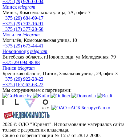
+375 (29) 926-60-04
Минск
telegram
Минск, Комсомольская улица, 5А, офис 7
+375 (29) 684-69-17
+375 (29) 702-16-91
+375 (17) 377-28-58
Могилев
telegram
Могилёв, Комсомольская улица, 10
+375 (29) 673-44-41
Новополоцк
telegram
Витебская область, г.Новополоцк, ул.Молодежная, 79
+375 29 694 98 88
Пинск
telegram
Брестская область, Пинск, Завальная улица, 29, офис 3
+375 (29) 922-28-22
+375 (165) 62-63-22
Мы сотрудничаем с партнерами:
2026 © ОДО "Юриэлт". Использование материалов сайта
только с разрешения владельца.
Св-во о госрегистрации № 1557 от 28.12.2000.