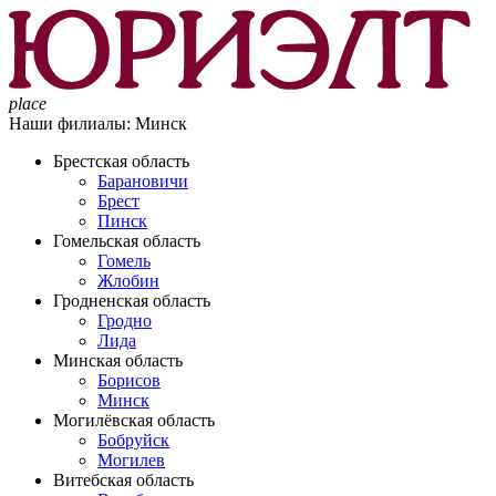
place
Наши филиалы:
Минск
Брестская область
Барановичи
Брест
Пинск
Гомельская область
Гомель
Жлобин
Гродненская область
Гродно
Лида
Минская область
Борисов
Минск
Могилёвская область
Бобруйск
Могилев
Витебская область