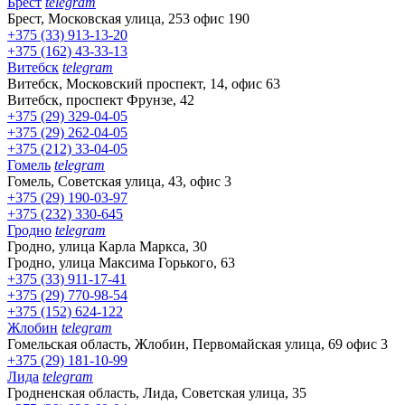
Брест
telegram
Брест, Московская улица, 253 офис 190
+375 (33) 913-13-20
+375 (162) 43-33-13
Витебск
telegram
Витебск, Московский проспект, 14, офис 63
Витебск, проспект Фрунзе, 42
+375 (29) 329-04-05
+375 (29) 262-04-05
+375 (212) 33-04-05
Гомель
telegram
Гомель, Советская улица, 43, офис 3
+375 (29) 190-03-97
+375 (232) 330-645
Гродно
telegram
Гродно, улица Карла Маркса, 30
Гродно, улица Максима Горького, 63
+375 (33) 911-17-41
+375 (29) 770-98-54
+375 (152) 624-122
Жлобин
telegram
Гомельская область, Жлобин, Первомайская улица, 69 офис 3
+375 (29) 181-10-99
Лида
telegram
Гродненская область, Лида, Советская улица, 35