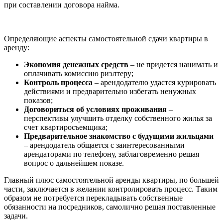
при составлении договора найма.
Определяющие аспекты самостоятельной сдачи квартиры в
аренду:
Экономия денежных средств
– не придется нанимать и
оплачивать комиссию риэлтеру;
Контроль процесса
– арендодателю удастся курировать
действиями и предварительно избегать ненужных
показов;
Договориться об условиях проживания
–
перспективы улучшить отделку собственного жилья за
счет квартиросъемщика;
Предварительное знакомство с будущими жильцами
– арендодатель общается с заинтересованными
арендаторами по телефону, заблаговременно решая
вопрос о дальнейшем показе.
Главный плюс самостоятельной аренды квартиры, по большей
части, заключается в желании контролировать процесс. Таким
образом не потребуется перекладывать собственные
обязанности на посредников, самолично решая поставленные
задачи.