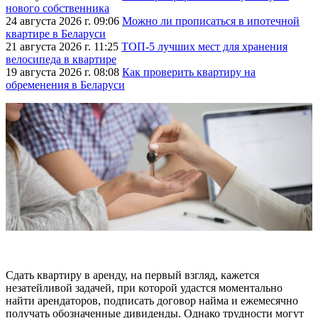
нового собственника
24 августа 2026 г. 09:06
Можно ли прописаться в ипотечной
квартире в Беларуси
21 августа 2026 г. 11:25
ТОП-5 лучших мест для хранения
велосипеда в квартире
19 августа 2026 г. 08:08
Как проверить квартиру на
обременения в Беларуси
Сдать квартиру в аренду, на первый взгляд, кажется
незатейливой задачей, при которой удастся моментально
найти арендаторов, подписать договор найма и ежемесячно
получать обозначенные дивиденды. Однако трудности могут