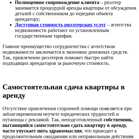
Полноценное сопровождение клиента
– риэлтер
занимается процедурой аренды квартиры от обсуждения
деталей с собственником до передачи объекта
арендатору;
Доступная стоимость риэлтерских услуг
– агентства
недвижимости работают по установленным
государственным тарифам.
Главное преимущество сотрудничества с агентством
недвижимости заключается в экономии денежных средств.
Так, привлечение риэлтеров поможет быстро найти
подходящих арендаторов за рыночную стоимость.
Самостоятельная сдача квартиры в
аренду
Отсутствие привлечения сторонней помощи появляется при
заблаговременном неучете юридических трудностей и
путаницы с рекламой. Так, неподготовленный
собственник,
пытающийся самостоятельно сдать квартиру в аренду,
часто упускает нить здравомыслия
, что приводит к
продолжительным ожиданиям или неправильным действиям