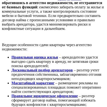
обратившись в агентство недвижимости, не отстраняется
от базовых функций
: ежемесячно забирать оплату за жилье и
коммунальные услуги, а также контролировать состояние
мебели и бытовой техники. Если предварительно составить
договор найма с прописанными условиями и правильно
выбрать арендатора, удастся минимизировать риски и
конфликтные ситуации в дальнейшем.
Ведущие особенности сдачи квартиры через агентство
недвижимости:
Правильная оценка жилья
– арендодателю удастся
выгодно сдать квартиру в аренду, не затягивая сроки
поиска арендодателей;
Доскональный подбор арендаторов
– риэлтер учтет
предпочтения собственника, заблаговременно отгоняя
неподходящих квартиросъемщиков;
Масштабный маркетинг
– размещение рекламы на
специализированных площадках поможет оперативно
найти соответствующих арендаторов;
Правильное юридическое оформление
– риэлтер
сформирует договор найма, помогающий избежать
будущих конфликтов с квартиросъемщиками;