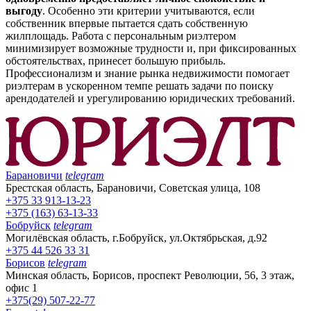
выгоду
. Особенно эти критерии учитываются, если
собственник впервые пытается сдать собственную
жилплощадь. Работа с персональным риэлтером
минимизирует возможные трудности и, при фиксированных
обстоятельствах, принесет большую прибыль.
Профессионализм и знание рынка недвижимости помогает
риэлтерам в ускоренном темпе решать задачи по поиску
арендодателей и урегулированию юридических требований.
Барановичи
telegram
Брестская область, Барановичи, Советская улица, 108
+375 33 913-13-23
+375 (163) 63-13-33
Бобруйск
telegram
Могилёвская область, г.Бобруйск, ул.Октябрьская, д.92
+375 44 526 33 31
Борисов
telegram
Минская область, Борисов, проспект Революции, 56, 3 этаж,
офис 1
+375(29) 507-22-77