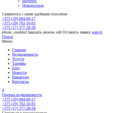
Витебск
Новополоцк
Свяжитесь с нами удобным способом
+375 (29) 684-69-17
+375 (29) 702-16-91
+375 (17) 377-28-58
phone_enabled
Заказать звонок
edit
Оставить заявку
search
Поиск
Меню
Главная
Недвижимость
Услуги
Тарифы
Блог
Новости
Вакансии
Контакты
0
Оценка недвижимости
+375 (29) 684-69-17
+375 (29) 702-16-91
+375 (17) 377-28-58
Связаться в мессенджерах