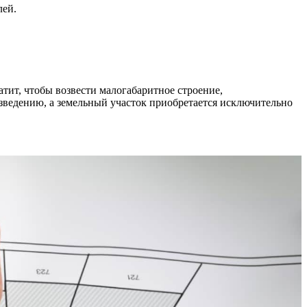
лей.
ватит, чтобы возвести малогабаритное строение,
озведению, а земельный участок приобретается исключительно