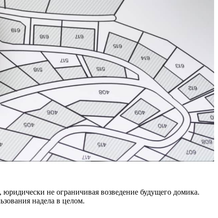
 юридически не ограничивая возведение будущего домика.
ьзования надела в целом.