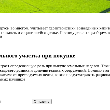
арусь, во многом, учитывает характеристики возведенных капи
 пожалеть о свершившейся сделке. Поэтому детально разберем, к
й.
льного участка при покупке
 играет определяющую роль при выкупе земельных наделов. Так
 садового домика и дополнительных сооружений
. Помимо этог
ависимо от преследуемых целей, важно предусматривать рациона
льных излишков.
Отправить