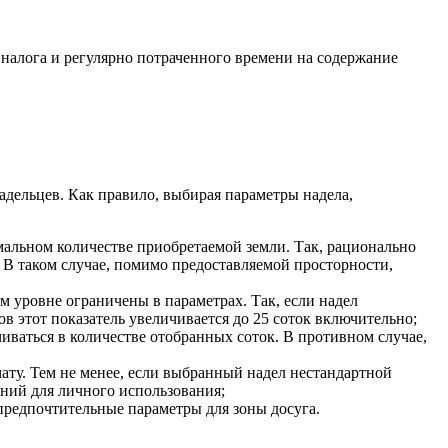
 налога и регулярно потраченного времени на содержание
адельцев. Как правило, выбирая параметры надела,
альном количестве приобретаемой земли. Так, рационально
. В таком случае, помимо предоставляемой просторности,
м уровне ограничены в параметрах. Так, если надел
ов этот показатель увеличивается до 25 соток включительно;
чиваться в количестве отобранных соток. В противном случае,
ату. Тем не менее, если выбранный надел нестандартной
ний для личного использования;
предпочтительные параметры для зоны досуга.