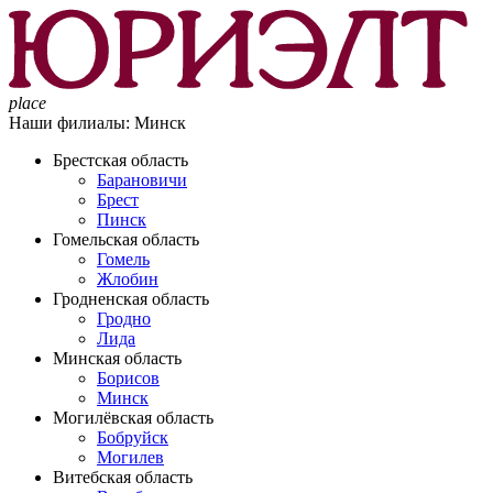
place
Наши филиалы:
Минск
Брестская область
Барановичи
Брест
Пинск
Гомельская область
Гомель
Жлобин
Гродненская область
Гродно
Лида
Минская область
Борисов
Минск
Могилёвская область
Бобруйск
Могилев
Витебская область