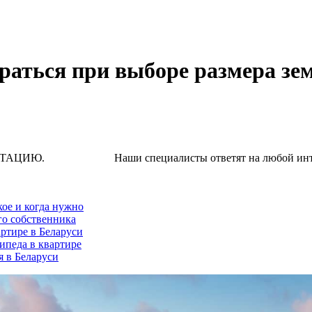
раться при выборе размера зем
Наши специалисты ответят на любой интересую
кое и когда нужно
го собственника
ртире в Беларуси
ипеда в квартире
я в Беларуси