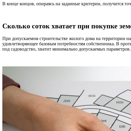
В конце концов, опираясь на заданные критерии, получится точ
Сколько соток хватает при покупке зем
При допускаемом строительстве жилого дома на территории н
удовлетворяющее базовым потребностям собственника. В проти
под садоводство, хватит минимально допускаемых параметров.