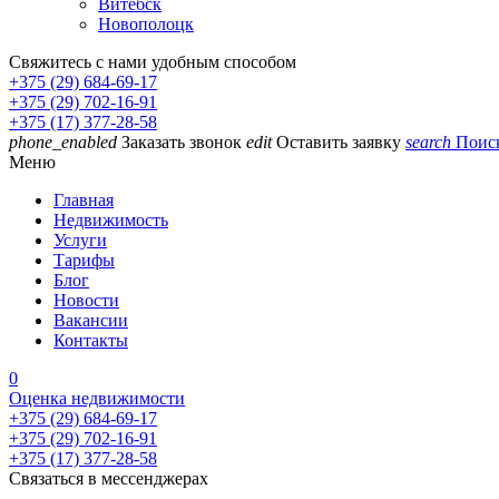
Витебск
Новополоцк
Свяжитесь с нами удобным способом
+375 (29) 684-69-17
+375 (29) 702-16-91
+375 (17) 377-28-58
phone_enabled
Заказать звонок
edit
Оставить заявку
search
Поис
Меню
Главная
Недвижимость
Услуги
Тарифы
Блог
Новости
Вакансии
Контакты
0
Оценка недвижимости
+375 (29) 684-69-17
+375 (29) 702-16-91
+375 (17) 377-28-58
Связаться в мессенджерах