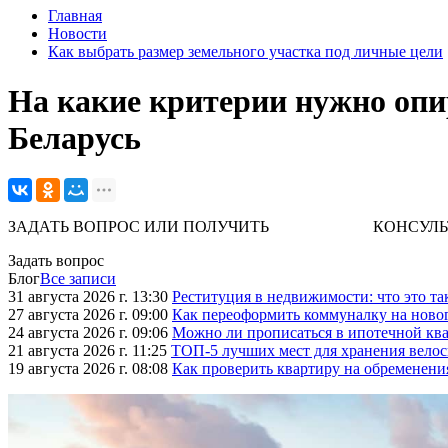
Главная
Новости
Как выбрать размер земельного участка под личные цели
На какие критерии нужно опи
Беларусь
ЗАДАТЬ ВОПРОС ИЛИ ПОЛУЧИТЬ КОНСУЛЬТАЦИЮ. 
Задать вопрос
Блог
Все записи
31 августа 2026 г. 13:30
Реституция в недвижимости: что это та
27 августа 2026 г. 09:00
Как переоформить коммуналку на ново
24 августа 2026 г. 09:06
Можно ли прописаться в ипотечной ква
21 августа 2026 г. 11:25
ТОП-5 лучших мест для хранения велос
19 августа 2026 г. 08:08
Как проверить квартиру на обременени