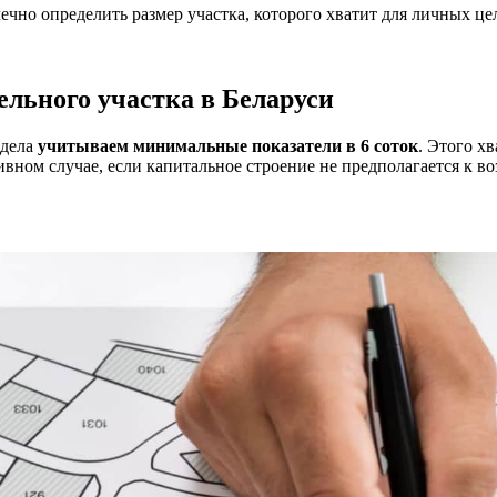
ечно определить размер участка, которого хватит для личных це
ельного участка в Беларуси
адела
учитываем минимальные показатели в 6 соток
. Этого х
вном случае, если капитальное строение не предполагается к в