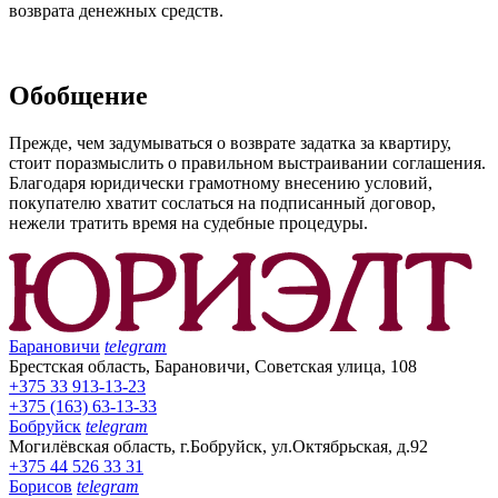
возврата денежных средств.
Обобщение
Прежде, чем задумываться о возврате задатка за квартиру,
стоит поразмыслить о правильном выстраивании соглашения.
Благодаря юридически грамотному внесению условий,
покупателю хватит сослаться на подписанный договор,
нежели тратить время на судебные процедуры.
Барановичи
telegram
Брестская область, Барановичи, Советская улица, 108
+375 33 913-13-23
+375 (163) 63-13-33
Бобруйск
telegram
Могилёвская область, г.Бобруйск, ул.Октябрьская, д.92
+375 44 526 33 31
Борисов
telegram