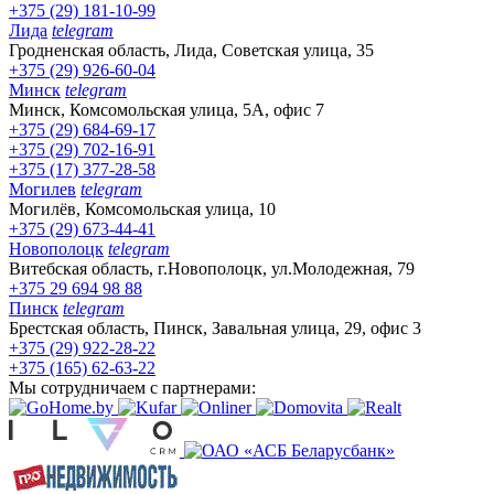
+375 (29) 181-10-99
Лида
telegram
Гродненская область, Лида, Советская улица, 35
+375 (29) 926-60-04
Минск
telegram
Минск, Комсомольская улица, 5А, офис 7
+375 (29) 684-69-17
+375 (29) 702-16-91
+375 (17) 377-28-58
Могилев
telegram
Могилёв, Комсомольская улица, 10
+375 (29) 673-44-41
Новополоцк
telegram
Витебская область, г.Новополоцк, ул.Молодежная, 79
+375 29 694 98 88
Пинск
telegram
Брестская область, Пинск, Завальная улица, 29, офис 3
+375 (29) 922-28-22
+375 (165) 62-63-22
Мы сотрудничаем с партнерами: