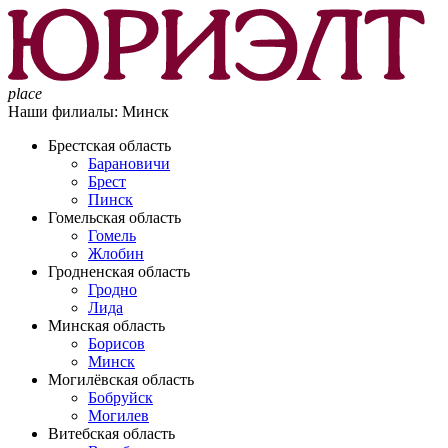
place
Наши филиалы:
Минск
Брестская область
Барановичи
Брест
Пинск
Гомельская область
Гомель
Жлобин
Гродненская область
Гродно
Лида
Минская область
Борисов
Минск
Могилёвская область
Бобруйск
Могилев
Витебская область