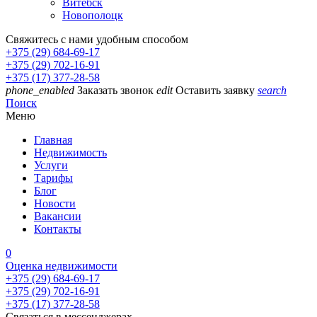
Витебск
Новополоцк
Свяжитесь с нами удобным способом
+375 (29) 684-69-17
+375 (29) 702-16-91
+375 (17) 377-28-58
phone_enabled
Заказать звонок
edit
Оставить заявку
search
Поиск
Меню
Главная
Недвижимость
Услуги
Тарифы
Блог
Новости
Вакансии
Контакты
0
Оценка недвижимости
+375 (29) 684-69-17
+375 (29) 702-16-91
+375 (17) 377-28-58
Связаться в мессенджерах