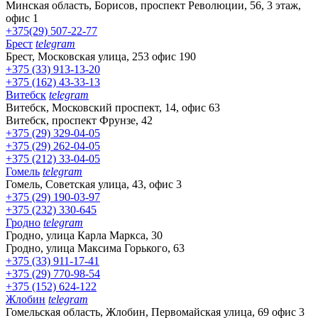
Минская область, Борисов, проспект Революции, 56, 3 этаж,
офис 1
+375(29) 507-22-77
Брест
telegram
Брест, Московская улица, 253 офис 190
+375 (33) 913-13-20
+375 (162) 43-33-13
Витебск
telegram
Витебск, Московский проспект, 14, офис 63
Витебск, проспект Фрунзе, 42
+375 (29) 329-04-05
+375 (29) 262-04-05
+375 (212) 33-04-05
Гомель
telegram
Гомель, Советская улица, 43, офис 3
+375 (29) 190-03-97
+375 (232) 330-645
Гродно
telegram
Гродно, улица Карла Маркса, 30
Гродно, улица Максима Горького, 63
+375 (33) 911-17-41
+375 (29) 770-98-54
+375 (152) 624-122
Жлобин
telegram
Гомельская область, Жлобин, Первомайская улица, 69 офис 3