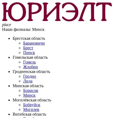
place
Наши филиалы:
Минск
Брестская область
Барановичи
Брест
Пинск
Гомельская область
Гомель
Жлобин
Гродненская область
Гродно
Лида
Минская область
Борисов
Минск
Могилёвская область
Бобруйск
Могилев
Витебская область