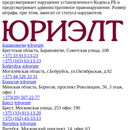
предусматривает нарушение установленного Кодекса РБ и
предусматривает административное правонарушение. Размер
штрафа, при этом, зависит от статуса нарушителя.
Барановичи
telegram
Брестская область, Барановичи, Советская улица, 108
+375 33 913-13-23
+375 (163) 63-13-33
Бобруйск
telegram
Могилёвская область, г.Бобруйск, ул.Октябрьская, д.92
+375 44 526 33 31
Борисов
telegram
Минская область, Борисов, проспект Революции, 56, 3 этаж,
офис 1
+375(29) 507-22-77
Брест
telegram
Брест, Московская улица, 253 офис 190
+375 (33) 913-13-20
+375 (162) 43-33-13
Витебск
telegram
Витебск, Московский проспект, 14, офис 63