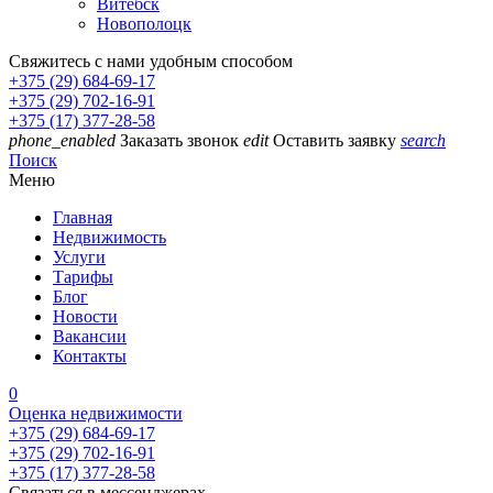
Витебск
Новополоцк
Свяжитесь с нами удобным способом
+375 (29) 684-69-17
+375 (29) 702-16-91
+375 (17) 377-28-58
phone_enabled
Заказать звонок
edit
Оставить заявку
search
Поиск
Меню
Главная
Недвижимость
Услуги
Тарифы
Блог
Новости
Вакансии
Контакты
0
Оценка недвижимости
+375 (29) 684-69-17
+375 (29) 702-16-91
+375 (17) 377-28-58
Связаться в мессенджерах