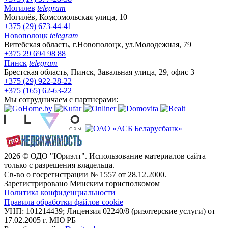
Могилев
telegram
Могилёв, Комсомольская улица, 10
+375 (29) 673-44-41
Новополоцк
telegram
Витебская область, г.Новополоцк, ул.Молодежная, 79
+375 29 694 98 88
Пинск
telegram
Брестская область, Пинск, Завальная улица, 29, офис 3
+375 (29) 922-28-22
+375 (165) 62-63-22
Мы сотрудничаем с партнерами:
2026 © ОДО "Юриэлт". Использование материалов сайта
только с разрешения владельца.
Св-во о госрегистрации № 1557 от 28.12.2000.
Зарегистрировано Минским горисполкомом
Политика конфиденциальности
Правила обработки файлов cookie
УНП: 101214439; Лицензия 02240/8 (риэлтерские услуги) от
17.02.2005 г. МЮ РБ