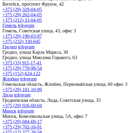
Витебск, проспект Фрунзе, 42
+375 (29) 329-04-05
+375 (29) 262-04-05
+375 (212) 33-04-05
Гомель
telegram
Гомель, Советская улица, 43, офис 3
+375 (29) 190-03-97
+375 (232) 330-645
Гродно
telegram
Гродно, улица Карла Маркса, 30
Гродно, улица Максима Горького, 63
+375 (33) 911-17-41
+375 (29) 770-98-54
+375 (152) 624-122
Жлобин
telegram
Гомельская область, Жлобин, Первомайская улица, 69 офис 3
+375 (29) 181-10-99
Лида
telegram
Гродненская область, Лида, Советская улица, 35
+375 (29) 926-60-04
Минск
telegram
Минск, Комсомольская улица, 5А, офис 7
+375 (29) 684-69-17
+375 (29) 702-16-91
+375 (17) 377-28-58