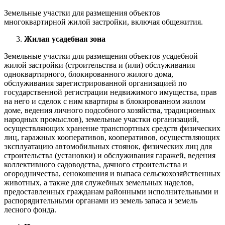
Земельные участки для размещения объектов
многоквартирной жилой застройки, включая общежития.
Жилая усадебная зона
Земельные участки для размещения объектов усадебной
жилой застройки (строительства и (или) обслуживания
одноквартирного, блокированного жилого дома,
обслуживания зарегистрированной организацией по
государственной регистрации недвижимого имущества, прав
на него и сделок с ним квартиры в блокированном жилом
доме, ведения личного подсобного хозяйства, традиционных
народных промыслов), земельные участки организаций,
осуществляющих хранение транспортных средств физических
лиц, гаражных кооперативов, кооперативов, осуществляющих
эксплуатацию автомобильных стоянок, физических лиц для
строительства (установки) и обслуживания гаражей, ведения
коллективного садоводства, дачного строительства и
огородничества, сенокошения и выпаса сельскохозяйственных
животных, а также для служебных земельных наделов,
предоставленных гражданам районными исполнительными и
распорядительными органами из земель запаса и земель
лесного фонда.