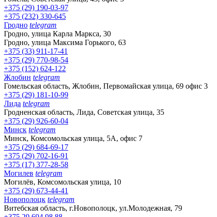
+375 (29) 190-03-97
+375 (232) 330-645
Гродно
telegram
Гродно, улица Карла Маркса, 30
Гродно, улица Максима Горького, 63
+375 (33) 911-17-41
+375 (29) 770-98-54
+375 (152) 624-122
Жлобин
telegram
Гомельская область, Жлобин, Первомайская улица, 69 офис 3
+375 (29) 181-10-99
Лида
telegram
Гродненская область, Лида, Советская улица, 35
+375 (29) 926-60-04
Минск
telegram
Минск, Комсомольская улица, 5А, офис 7
+375 (29) 684-69-17
+375 (29) 702-16-91
+375 (17) 377-28-58
Могилев
telegram
Могилёв, Комсомольская улица, 10
+375 (29) 673-44-41
Новополоцк
telegram
Витебская область, г.Новополоцк, ул.Молодежная, 79
+375 29 694 98 88