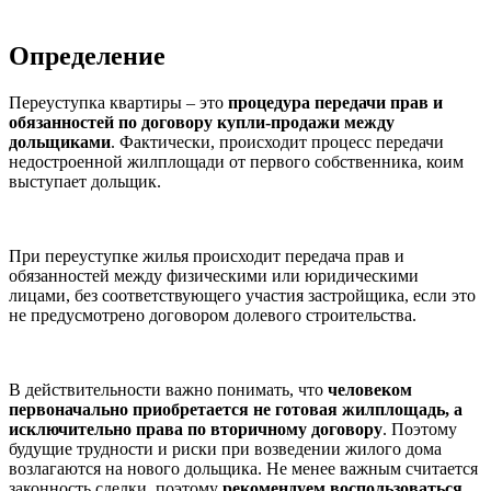
Определение
Переуступка квартиры – это
процедура передачи прав и
обязанностей по договору купли-продажи между
дольщиками
. Фактически, происходит процесс передачи
недостроенной жилплощади от первого собственника, коим
выступает дольщик.
При переуступке жилья происходит передача прав и
обязанностей между физическими или юридическими
лицами, без соответствующего участия застройщика, если это
не предусмотрено договором долевого строительства.
В действительности важно понимать, что
человеком
первоначально приобретается не готовая жилплощадь, а
исключительно права по вторичному договору
. Поэтому
будущие трудности и риски при возведении жилого дома
возлагаются на нового дольщика. Не менее важным считается
законность сделки, поэтому
рекомендуем воспользоваться