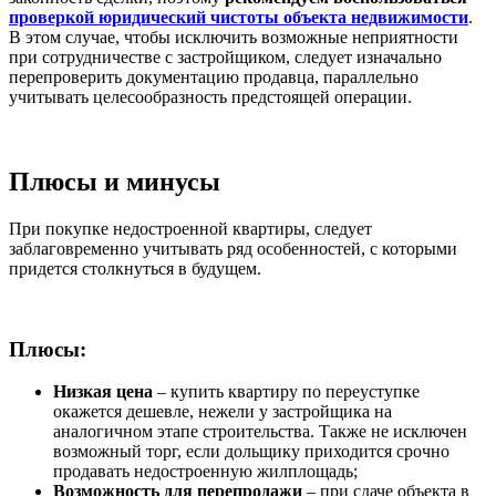
проверкой юридический чистоты объекта недвижимости
.
В этом случае, чтобы исключить возможные неприятности
при сотрудничестве с застройщиком, следует изначально
перепроверить документацию продавца, параллельно
учитывать целесообразность предстоящей операции.
Плюсы и минусы
При покупке недостроенной квартиры, следует
заблаговременно учитывать ряд особенностей, с которыми
придется столкнуться в будущем.
Плюсы:
Низкая цена
– купить квартиру по переуступке
окажется дешевле, нежели у застройщика на
аналогичном этапе строительства. Также не исключен
возможный торг, если дольщику приходится срочно
продавать недостроенную жилплощадь;
Возможность для перепродажи
– при сдаче объекта в