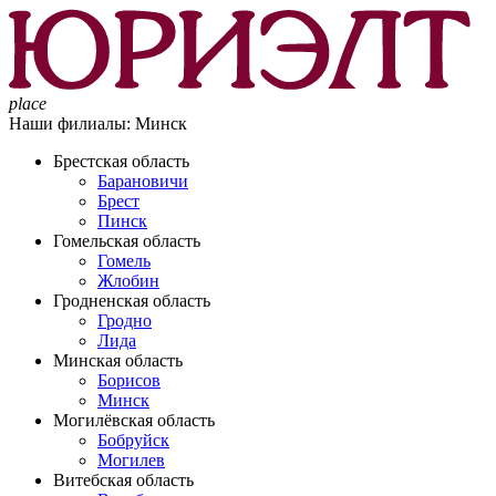
place
Наши филиалы:
Минск
Брестская область
Барановичи
Брест
Пинск
Гомельская область
Гомель
Жлобин
Гродненская область
Гродно
Лида
Минская область
Борисов
Минск
Могилёвская область
Бобруйск
Могилев
Витебская область