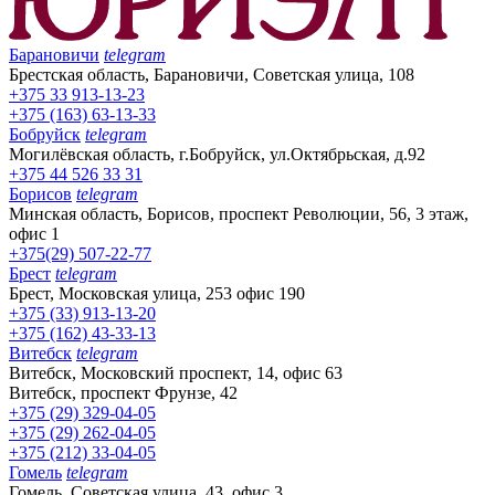
Барановичи
telegram
Брестская область, Барановичи, Советская улица, 108
+375 33 913-13-23
+375 (163) 63-13-33
Бобруйск
telegram
Могилёвская область, г.Бобруйск, ул.Октябрьская, д.92
+375 44 526 33 31
Борисов
telegram
Минская область, Борисов, проспект Революции, 56, 3 этаж,
офис 1
+375(29) 507-22-77
Брест
telegram
Брест, Московская улица, 253 офис 190
+375 (33) 913-13-20
+375 (162) 43-33-13
Витебск
telegram
Витебск, Московский проспект, 14, офис 63
Витебск, проспект Фрунзе, 42
+375 (29) 329-04-05
+375 (29) 262-04-05
+375 (212) 33-04-05
Гомель
telegram
Гомель, Советская улица, 43, офис 3