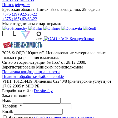
Пинск
telegram
Брестская область, Пинск, Завальная улица, 29, офис 3
+375 (29) 922-28-22
+375 (165) 62-63-22
Мы сотрудничаем с партнерами:
2026 © ОДО "Юриэлт". Использование материалов сайта
только с разрешения владельца.
Св-во о госрегистрации № 1557 от 28.12.2000.
Зарегистрировано Минским горисполкомом
Политика конфиденциальности
Правила обработки файлов cookie
УНП: 101214439; Лицензия 02240/8 (риэлтерские услуги) от
17.02.2005 г. МЮ РБ
Разработка сайта
Dessites.by
Заказать звонок
Имя:
Телефон:
*
Email:
Я согласен на
обработку персональных данных