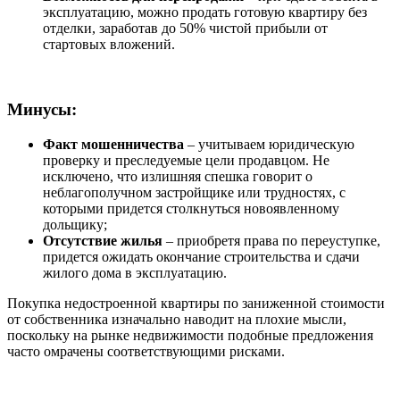
эксплуатацию, можно продать готовую квартиру без
отделки, заработав до 50% чистой прибыли от
стартовых вложений.
Минусы:
Факт мошенничества
– учитываем юридическую
проверку и преследуемые цели продавцом. Не
исключено, что излишняя спешка говорит о
неблагополучном застройщике или трудностях, с
которыми придется столкнуться новоявленному
дольщику;
Отсутствие жилья
– приобретя права по переуступке,
придется ожидать окончание строительства и сдачи
жилого дома в эксплуатацию.
Покупка недостроенной квартиры по заниженной стоимости
от собственника изначально наводит на плохие мысли,
поскольку на рынке недвижимости подобные предложения
часто омрачены соответствующими рисками.