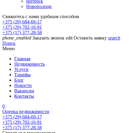
Витебск
Новополоцк
Свяжитесь с нами удобным способом
+375 (29) 684-69-17
+375 (29) 702-16-91
+375 (17) 377-28-58
phone_enabled
Заказать звонок
edit
Оставить заявку
search
Поиск
Меню
Главная
Недвижимость
Услуги
Тарифы
Блог
Новости
Вакансии
Контакты
0
Оценка недвижимости
+375 (29) 684-69-17
+375 (29) 702-16-91
+375 (17) 377-28-58
Связаться в мессенджерах