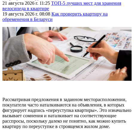
21 августа 2026 г. 11:25
ТОП-5 лучших мест для хранения
велосипеда в квартире
19 августа 2026 г. 08:08
Как проверить квартиру на
обременения в Беларуси
Рассматривая предложения в заданном месторасположении,
покупатели часто наталкиваются на объявления, в которых
фигурирует надпись «переуступка квартиры». Это изначально
вызывает сомнения и наталкивает на соответствующие
расспросы, поскольку далеко не понятно, как можно купить
квартиру по переуступке в строящемся жилом доме.