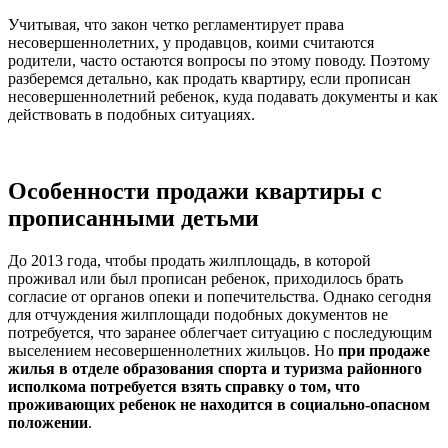
Учитывая, что закон четко регламентирует права
несовершеннолетних, у продавцов, коими считаются
родители, часто остаются вопросы по этому поводу. Поэтому
разберемся детально, как продать квартиру, если прописан
несовершеннолетний ребенок, куда подавать документы и как
действовать в подобных ситуациях.
Особенности продажи квартиры с
прописанными детьми
До 2013 года, чтобы продать жилплощадь, в которой
проживал или был прописан ребенок, приходилось брать
согласие от органов опеки и попечительства. Однако сегодня
для отчуждения жилплощади подобных документов не
потребуется, что заранее облегчает ситуацию с последующим
выселением несовершеннолетних жильцов. Но
при продаже
жилья в отделе образования спорта и туризма районного
исполкома потребуется взять справку о том, что
проживающих ребенок не находится в социально-опасном
положении
.