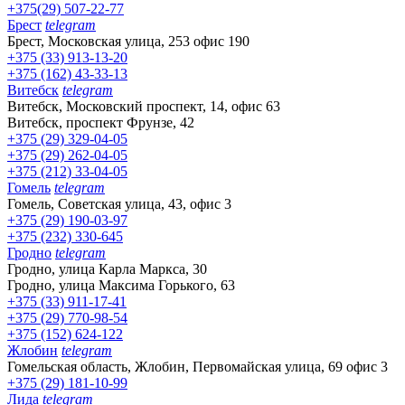
+375(29) 507-22-77
Брест
telegram
Брест, Московская улица, 253 офис 190
+375 (33) 913-13-20
+375 (162) 43-33-13
Витебск
telegram
Витебск, Московский проспект, 14, офис 63
Витебск, проспект Фрунзе, 42
+375 (29) 329-04-05
+375 (29) 262-04-05
+375 (212) 33-04-05
Гомель
telegram
Гомель, Советская улица, 43, офис 3
+375 (29) 190-03-97
+375 (232) 330-645
Гродно
telegram
Гродно, улица Карла Маркса, 30
Гродно, улица Максима Горького, 63
+375 (33) 911-17-41
+375 (29) 770-98-54
+375 (152) 624-122
Жлобин
telegram
Гомельская область, Жлобин, Первомайская улица, 69 офис 3
+375 (29) 181-10-99
Лида
telegram