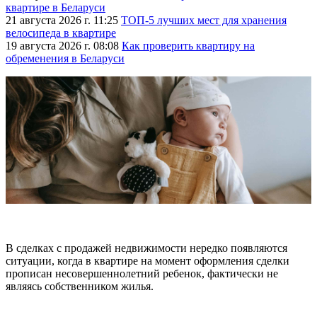
квартире в Беларуси
21 августа 2026 г. 11:25
ТОП-5 лучших мест для хранения
велосипеда в квартире
19 августа 2026 г. 08:08
Как проверить квартиру на
обременения в Беларуси
В сделках с продажей недвижимости нередко появляются
ситуации, когда в квартире на момент оформления сделки
прописан несовершеннолетний ребенок, фактически не
являясь собственником жилья.