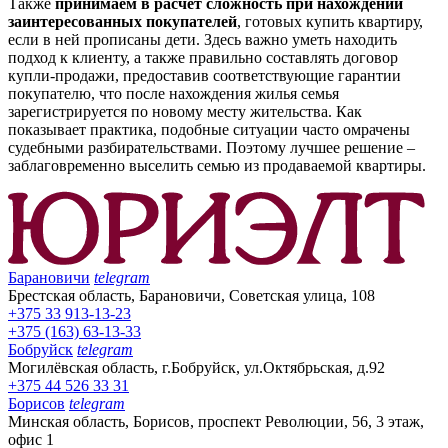
Также
принимаем в расчет сложность при нахождении
заинтересованных покупателей
, готовых купить квартиру,
если в ней прописаны дети. Здесь важно уметь находить
подход к клиенту, а также правильно составлять договор
купли-продажи, предоставив соответствующие гарантии
покупателю, что после нахождения жилья семья
зарегистрируется по новому месту жительства. Как
показывает практика, подобные ситуации часто омрачены
судебными разбирательствами. Поэтому лучшее решение –
заблаговременно выселить семью из продаваемой квартиры.
Барановичи
telegram
Брестская область, Барановичи, Советская улица, 108
+375 33 913-13-23
+375 (163) 63-13-33
Бобруйск
telegram
Могилёвская область, г.Бобруйск, ул.Октябрьская, д.92
+375 44 526 33 31
Борисов
telegram
Минская область, Борисов, проспект Революции, 56, 3 этаж,
офис 1