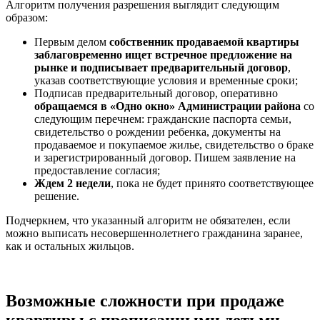
Алгоритм получения разрешения выглядит следующим
образом:
Первым делом
собственник продаваемой квартиры
заблаговременно ищет встречное предложение на
рынке и подписывает предварительный договор
,
указав соответствующие условия и временные сроки;
Подписав предварительный договор, оперативно
обращаемся в «Одно окно» Администрации района
со
следующим перечнем: гражданские паспорта семьи,
свидетельство о рождении ребенка, документы на
продаваемое и покупаемое жилье, свидетельство о браке
и зарегистрированный договор. Пишем заявление на
предоставление согласия;
Ждем 2 недели
, пока не будет принято соответствующее
решение.
Подчеркнем, что указанный алгоритм не обязателен, если
можно выписать несовершеннолетнего гражданина заранее,
как и остальных жильцов.
Возможные сложности при продаже
квартиры с прописанными детьми