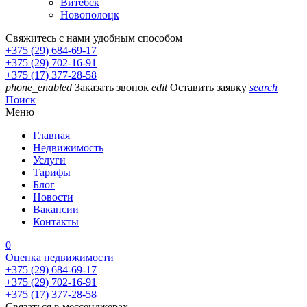
Витебск
Новополоцк
Свяжитесь с нами удобным способом
+375 (29) 684-69-17
+375 (29) 702-16-91
+375 (17) 377-28-58
phone_enabled
Заказать звонок
edit
Оставить заявку
search
Поиск
Меню
Главная
Недвижимость
Услуги
Тарифы
Блог
Новости
Вакансии
Контакты
0
Оценка недвижимости
+375 (29) 684-69-17
+375 (29) 702-16-91
+375 (17) 377-28-58
Связаться в мессенджерах