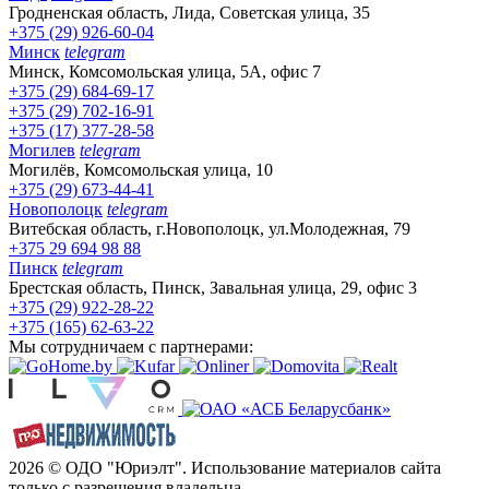
Гродненская область, Лида, Советская улица, 35
+375 (29) 926-60-04
Минск
telegram
Минск, Комсомольская улица, 5А, офис 7
+375 (29) 684-69-17
+375 (29) 702-16-91
+375 (17) 377-28-58
Могилев
telegram
Могилёв, Комсомольская улица, 10
+375 (29) 673-44-41
Новополоцк
telegram
Витебская область, г.Новополоцк, ул.Молодежная, 79
+375 29 694 98 88
Пинск
telegram
Брестская область, Пинск, Завальная улица, 29, офис 3
+375 (29) 922-28-22
+375 (165) 62-63-22
Мы сотрудничаем с партнерами:
2026 © ОДО "Юриэлт". Использование материалов сайта
только с разрешения владельца.