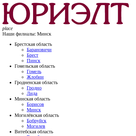
place
Наши филиалы:
Минск
Брестская область
Барановичи
Брест
Пинск
Гомельская область
Гомель
Жлобин
Гродненская область
Гродно
Лида
Минская область
Борисов
Минск
Могилёвская область
Бобруйск
Могилев
Витебская область