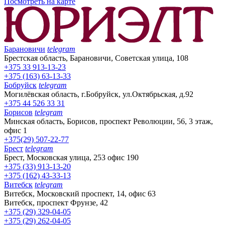
Посмотреть на карте
Барановичи
telegram
Брестская область, Барановичи, Советская улица, 108
+375 33 913-13-23
+375 (163) 63-13-33
Бобруйск
telegram
Могилёвская область, г.Бобруйск, ул.Октябрьская, д.92
+375 44 526 33 31
Борисов
telegram
Минская область, Борисов, проспект Революции, 56, 3 этаж,
офис 1
+375(29) 507-22-77
Брест
telegram
Брест, Московская улица, 253 офис 190
+375 (33) 913-13-20
+375 (162) 43-33-13
Витебск
telegram
Витебск, Московский проспект, 14, офис 63
Витебск, проспект Фрунзе, 42
+375 (29) 329-04-05
+375 (29) 262-04-05