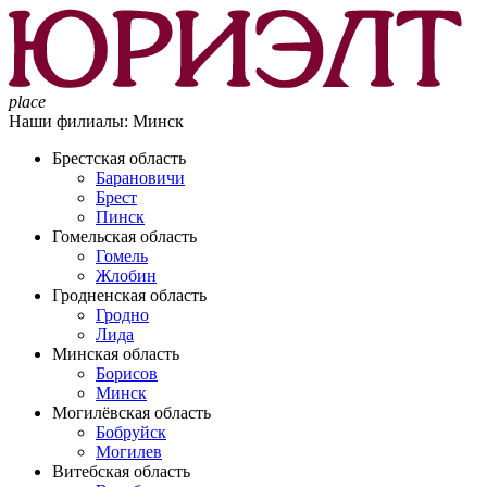
place
Наши филиалы:
Минск
Брестская область
Барановичи
Брест
Пинск
Гомельская область
Гомель
Жлобин
Гродненская область
Гродно
Лида
Минская область
Борисов
Минск
Могилёвская область
Бобруйск
Могилев
Витебская область