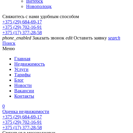
Витебск
Новополоцк
Свяжитесь с нами удобным способом
+375 (29) 684-69-17
+375 (29) 702-16-91
+375 (17) 377-28-58
phone_enabled
Заказать звонок
edit
Оставить заявку
search
Поиск
Меню
Главная
Недвижимость
Услуги
Тарифы
Блог
Новости
Вакансии
Контакты
0
Оценка недвижимости
+375 (29) 684-69-17
+375 (29) 702-16-91
+375 (17) 377-28-58
Связаться в мессенджерах