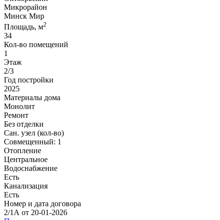
Микрорайон
Минск Мир
2
Площадь, м
34
Кол-во помещений
1
Этаж
2/3
Год постройки
2025
Материалы дома
Монолит
Ремонт
Без отделки
Сан. узел (кол-во)
Совмещенный: 1
Отопление
Центральное
Водоснабжение
Есть
Канализация
Есть
Номер и дата договора
2/1А от 20-01-2026