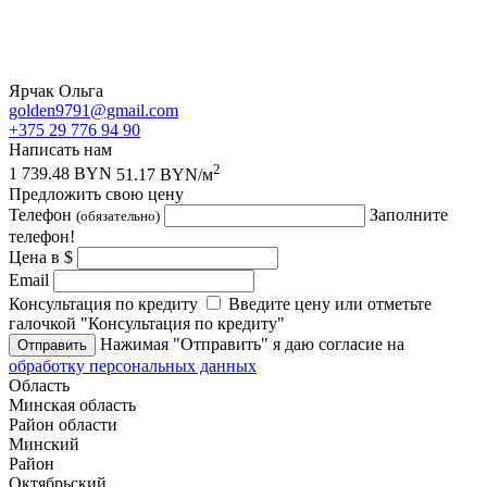
Ярчак Ольга
golden9791@gmail.com
+375 29 776 94 90
Написать нам
2
1 739.48 BYN
51.17 BYN/м
Предложить свою цену
Телефон
Заполните
(обязательно)
телефон!
Цена в $
Email
Консультация по кредиту
Введите цену или отметьте
галочкой "Консультация по кредиту"
Нажимая "Отправить" я даю согласие на
Отправить
обработку персональных данных
Область
Минская область
Район области
Минский
Район
Октябрьский