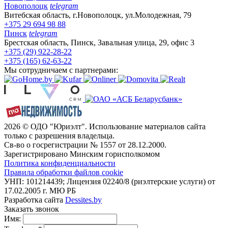
Новополоцк
telegram
Витебская область, г.Новополоцк, ул.Молодежная, 79
+375 29 694 98 88
Пинск
telegram
Брестская область, Пинск, Завальная улица, 29, офис 3
+375 (29) 922-28-22
+375 (165) 62-63-22
Мы сотрудничаем с партнерами:
2026 © ОДО "Юриэлт". Использование материалов сайта
только с разрешения владельца.
Св-во о госрегистрации № 1557 от 28.12.2000.
Зарегистрировано Минским горисполкомом
Политика конфиденциальности
Правила обработки файлов cookie
УНП: 101214439; Лицензия 02240/8 (риэлтерские услуги) от
17.02.2005 г. МЮ РБ
Разработка сайта
Dessites.by
Заказать звонок
Имя: