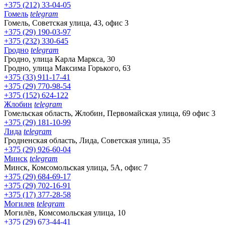
+375 (212) 33-04-05
Гомель
telegram
Гомель, Советская улица, 43, офис 3
+375 (29) 190-03-97
+375 (232) 330-645
Гродно
telegram
Гродно, улица Карла Маркса, 30
Гродно, улица Максима Горького, 63
+375 (33) 911-17-41
+375 (29) 770-98-54
+375 (152) 624-122
Жлобин
telegram
Гомельская область, Жлобин, Первомайская улица, 69 офис 3
+375 (29) 181-10-99
Лида
telegram
Гродненская область, Лида, Советская улица, 35
+375 (29) 926-60-04
Минск
telegram
Минск, Комсомольская улица, 5А, офис 7
+375 (29) 684-69-17
+375 (29) 702-16-91
+375 (17) 377-28-58
Могилев
telegram
Могилёв, Комсомольская улица, 10
+375 (29) 673-44-41