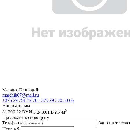
Марчик Геннадий
marchik67@mail.ru
+375 29 751 72 70
+375 29 370 50 66
Написать нам
2
81 399.22 BYN
3 243.01 BYN/м
Предложить свою цену
Телефон
Заполните теле
(обязательно)
Цена в $