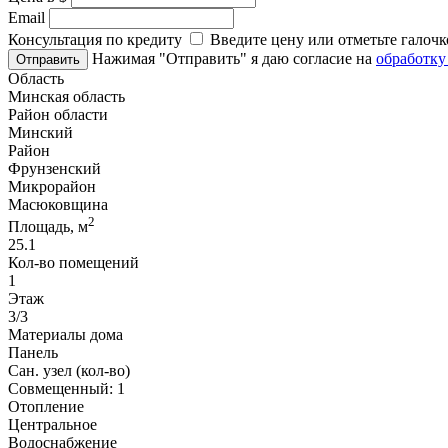
Email
Консультация по кредиту
Введите цену или отметьте галочк
Нажимая "Отправить" я даю согласие на
обработку
Отправить
Область
Минская область
Район области
Минский
Район
Фрунзенский
Микрорайон
Масюковщина
2
Площадь, м
25.1
Кол-во помещений
1
Этаж
3/3
Материалы дома
Панель
Сан. узел (кол-во)
Совмещенный: 1
Отопление
Центральное
Водоснабжение