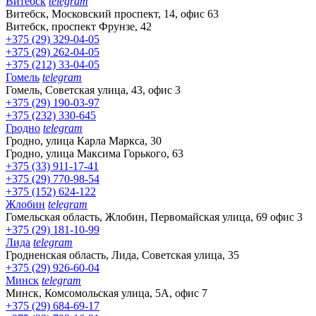
Витебск
telegram
Витебск, Московский проспект, 14, офис 63
Витебск, проспект Фрунзе, 42
+375 (29) 329-04-05
+375 (29) 262-04-05
+375 (212) 33-04-05
Гомель
telegram
Гомель, Советская улица, 43, офис 3
+375 (29) 190-03-97
+375 (232) 330-645
Гродно
telegram
Гродно, улица Карла Маркса, 30
Гродно, улица Максима Горького, 63
+375 (33) 911-17-41
+375 (29) 770-98-54
+375 (152) 624-122
Жлобин
telegram
Гомельская область, Жлобин, Первомайская улица, 69 офис 3
+375 (29) 181-10-99
Лида
telegram
Гродненская область, Лида, Советская улица, 35
+375 (29) 926-60-04
Минск
telegram
Минск, Комсомольская улица, 5А, офис 7
+375 (29) 684-69-17