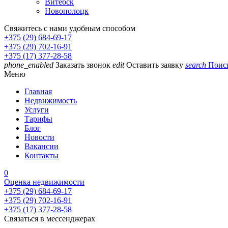
Витебск
Новополоцк
Свяжитесь с нами удобным способом
+375 (29) 684-69-17
+375 (29) 702-16-91
+375 (17) 377-28-58
phone_enabled
Заказать звонок
edit
Оставить заявку
search
Поис
Меню
Главная
Недвижимость
Услуги
Тарифы
Блог
Новости
Вакансии
Контакты
0
Оценка недвижимости
+375 (29) 684-69-17
+375 (29) 702-16-91
+375 (17) 377-28-58
Связаться в мессенджерах