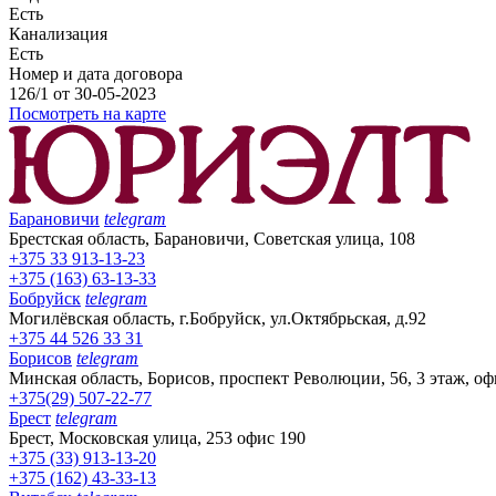
Есть
Канализация
Есть
Номер и дата договора
126/1 от 30-05-2023
Посмотреть на карте
Барановичи
telegram
Брестская область, Барановичи, Советская улица, 108
+375 33 913-13-23
+375 (163) 63-13-33
Бобруйск
telegram
Могилёвская область, г.Бобруйск, ул.Октябрьская, д.92
+375 44 526 33 31
Борисов
telegram
Минская область, Борисов, проспект Революции, 56, 3 этаж, оф
+375(29) 507-22-77
Брест
telegram
Брест, Московская улица, 253 офис 190
+375 (33) 913-13-20
+375 (162) 43-33-13