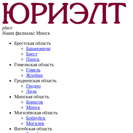
place
Наши филиалы:
Минск
Брестская область
Барановичи
Брест
Пинск
Гомельская область
Гомель
Жлобин
Гродненская область
Гродно
Лида
Минская область
Борисов
Минск
Могилёвская область
Бобруйск
Могилев
Витебская область