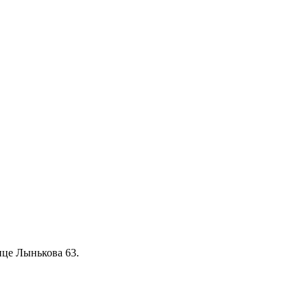
ице Лынькова 63.