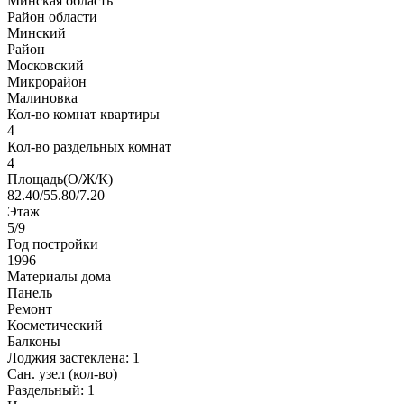
Минская область
Район области
Минский
Район
Московский
Микрорайон
Малиновка
Кол-во комнат квартиры
4
Кол-во раздельных комнат
4
Площадь(О/Ж/К)
82.40/55.80/7.20
Этаж
5/9
Год постройки
1996
Материалы дома
Панель
Ремонт
Косметический
Балконы
Лоджия застеклена: 1
Сан. узел (кол-во)
Раздельный: 1