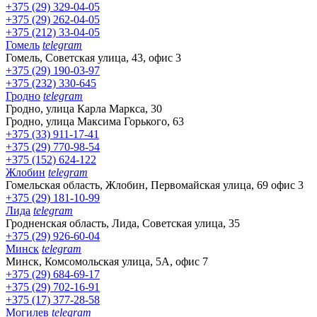
+375 (29) 329-04-05
+375 (29) 262-04-05
+375 (212) 33-04-05
Гомель
telegram
Гомель, Советская улица, 43, офис 3
+375 (29) 190-03-97
+375 (232) 330-645
Гродно
telegram
Гродно, улица Карла Маркса, 30
Гродно, улица Максима Горького, 63
+375 (33) 911-17-41
+375 (29) 770-98-54
+375 (152) 624-122
Жлобин
telegram
Гомельская область, Жлобин, Первомайская улица, 69 офис 3
+375 (29) 181-10-99
Лида
telegram
Гродненская область, Лида, Советская улица, 35
+375 (29) 926-60-04
Минск
telegram
Минск, Комсомольская улица, 5А, офис 7
+375 (29) 684-69-17
+375 (29) 702-16-91
+375 (17) 377-28-58
Могилев
telegram