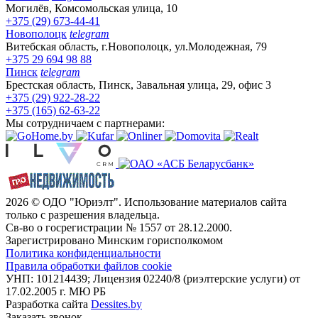
Могилёв, Комсомольская улица, 10
+375 (29) 673-44-41
Новополоцк
telegram
Витебская область, г.Новополоцк, ул.Молодежная, 79
+375 29 694 98 88
Пинск
telegram
Брестская область, Пинск, Завальная улица, 29, офис 3
+375 (29) 922-28-22
+375 (165) 62-63-22
Мы сотрудничаем с партнерами:
2026 © ОДО "Юриэлт". Использование материалов сайта
только с разрешения владельца.
Св-во о госрегистрации № 1557 от 28.12.2000.
Зарегистрировано Минским горисполкомом
Политика конфиденциальности
Правила обработки файлов cookie
УНП: 101214439; Лицензия 02240/8 (риэлтерские услуги) от
17.02.2005 г. МЮ РБ
Разработка сайта
Dessites.by
Заказать звонок