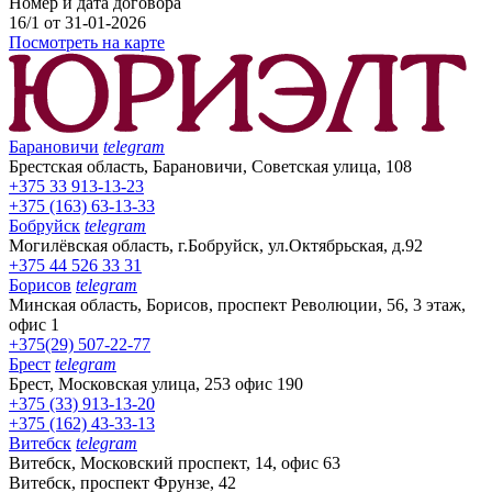
Номер и дата договора
16/1 от 31-01-2026
Посмотреть на карте
Барановичи
telegram
Брестская область, Барановичи, Советская улица, 108
+375 33 913-13-23
+375 (163) 63-13-33
Бобруйск
telegram
Могилёвская область, г.Бобруйск, ул.Октябрьская, д.92
+375 44 526 33 31
Борисов
telegram
Минская область, Борисов, проспект Революции, 56, 3 этаж,
офис 1
+375(29) 507-22-77
Брест
telegram
Брест, Московская улица, 253 офис 190
+375 (33) 913-13-20
+375 (162) 43-33-13
Витебск
telegram
Витебск, Московский проспект, 14, офис 63
Витебск, проспект Фрунзе, 42