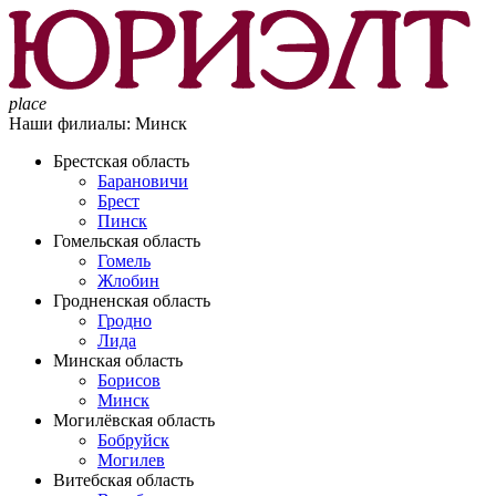
place
Наши филиалы:
Минск
Брестская область
Барановичи
Брест
Пинск
Гомельская область
Гомель
Жлобин
Гродненская область
Гродно
Лида
Минская область
Борисов
Минск
Могилёвская область
Бобруйск
Могилев
Витебская область