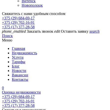
Витебск
Новополоцк
Свяжитесь с нами удобным способом
+375 (29) 684-69-17
+375 (29) 702-16-91
+375 (17) 377-28-58
phone_enabled
Заказать звонок
edit
Оставить заявку
search
Поиск
Меню
Главная
Недвижимость
Услуги
Тарифы
Блог
Новости
Вакансии
Контакты
0
Оценка недвижимости
+375 (29) 684-69-17
+375 (29) 702-16-91
+375 (17) 377-28-58
Связаться в мессенджерах