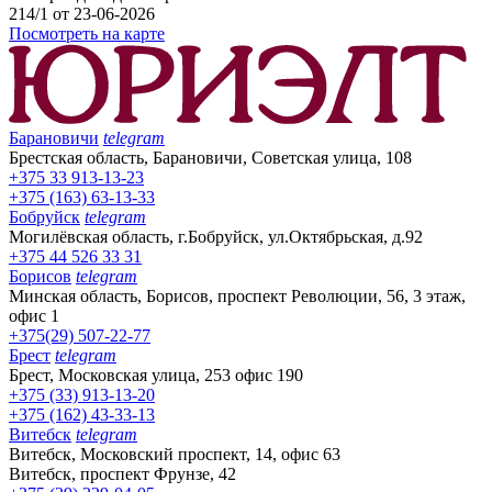
214/1 от 23-06-2026
Посмотреть на карте
Барановичи
telegram
Брестская область, Барановичи, Советская улица, 108
+375 33 913-13-23
+375 (163) 63-13-33
Бобруйск
telegram
Могилёвская область, г.Бобруйск, ул.Октябрьская, д.92
+375 44 526 33 31
Борисов
telegram
Минская область, Борисов, проспект Революции, 56, 3 этаж,
офис 1
+375(29) 507-22-77
Брест
telegram
Брест, Московская улица, 253 офис 190
+375 (33) 913-13-20
+375 (162) 43-33-13
Витебск
telegram
Витебск, Московский проспект, 14, офис 63
Витебск, проспект Фрунзе, 42