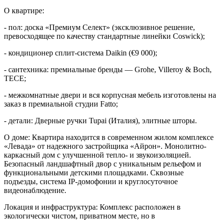
О квартире:
- пол: доска «Премиум Селект» (эксклюзивное решение,
превосходящее по качеству стандартные линейки Coswick);
- кондиционер сплит-система Daikin (€9 000);
- сантехника: премиальные бренды — Grohe, Villeroy & Boch,
TECE;
- межкомнатные двери и вся корпусная мебель изготовлены на
заказ в премиальной студии Fatto;
- детали: Дверные ручки Tupai (Италия), элитные шторы.
О доме: Квартира находится в современном жилом комплексе
«Левада» от надежного застройщика «Айрон». Монолитно-
каркасный дом с улучшенной тепло- и звукоизоляцией.
Безопасный ландшафтный двор с уникальным рельефом и
функциональными детскими площадками. Сквозные
подъезды, система IP-домофонии и круглосуточное
видеонаблюдение.
Локация и инфраструктура: Комплекс расположен в
экологически чистом, приватном месте, но в