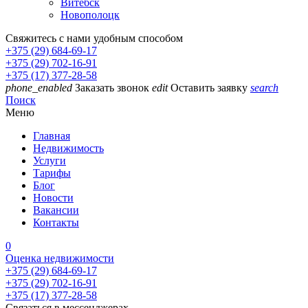
Витебск
Новополоцк
Свяжитесь с нами удобным способом
+375 (29) 684-69-17
+375 (29) 702-16-91
+375 (17) 377-28-58
phone_enabled
Заказать звонок
edit
Оставить заявку
search
Поиск
Меню
Главная
Недвижимость
Услуги
Тарифы
Блог
Новости
Вакансии
Контакты
0
Оценка недвижимости
+375 (29) 684-69-17
+375 (29) 702-16-91
+375 (17) 377-28-58
Связаться в мессенджерах