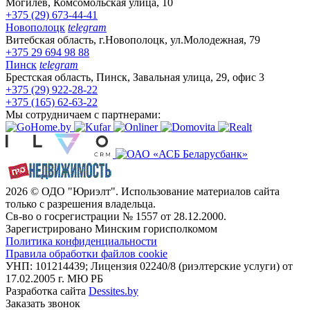
Могилёв, Комсомольская улица, 10
+375 (29) 673-44-41
Новополоцк
telegram
Витебская область, г.Новополоцк, ул.Молодежная, 79
+375 29 694 98 88
Пинск
telegram
Брестская область, Пинск, Завальная улица, 29, офис 3
+375 (29) 922-28-22
+375 (165) 62-63-22
Мы сотрудничаем с партнерами:
2026 © ОДО "Юриэлт". Использование материалов сайта
только с разрешения владельца.
Св-во о госрегистрации № 1557 от 28.12.2000.
Зарегистрировано Минским горисполкомом
Политика конфиденциальности
Правила обработки файлов cookie
УНП: 101214439; Лицензия 02240/8 (риэлтерские услуги) от
17.02.2005 г. МЮ РБ
Разработка сайта
Dessites.by
Заказать звонок