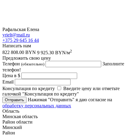
Рафальская Елена
yrielt@mail.ru
+375 29 645 16 44
Написать нам
2
822 808.00 BYN
9 925.30 BYN/м
Предложить свою цену
Телефон
Заполните
(обязательно)
телефон!
Цена в $
Email
Консультация по кредиту
Введите цену или отметьте
галочкой "Консультация по кредиту"
Нажимая "Отправить" я даю согласие на
Отправить
обработку персональных данных
Область
Минская область
Район области
Минский
Район