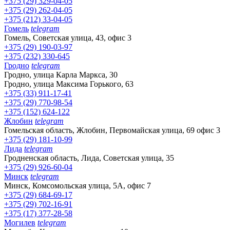
+375 (29) 329-04-05
+375 (29) 262-04-05
+375 (212) 33-04-05
Гомель
telegram
Гомель, Советская улица, 43, офис 3
+375 (29) 190-03-97
+375 (232) 330-645
Гродно
telegram
Гродно, улица Карла Маркса, 30
Гродно, улица Максима Горького, 63
+375 (33) 911-17-41
+375 (29) 770-98-54
+375 (152) 624-122
Жлобин
telegram
Гомельская область, Жлобин, Первомайская улица, 69 офис 3
+375 (29) 181-10-99
Лида
telegram
Гродненская область, Лида, Советская улица, 35
+375 (29) 926-60-04
Минск
telegram
Минск, Комсомольская улица, 5А, офис 7
+375 (29) 684-69-17
+375 (29) 702-16-91
+375 (17) 377-28-58
Могилев
telegram