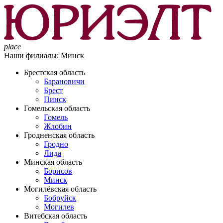
place
Наши филиалы:
Минск
Брестская область
Барановичи
Брест
Пинск
Гомельская область
Гомель
Жлобин
Гродненская область
Гродно
Лида
Минская область
Борисов
Минск
Могилёвская область
Бобруйск
Могилев
Витебская область