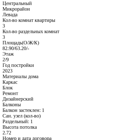
Центральный
Микрорайон
Левада
Кол-во комнат квартиры
3
Кол-во раздельных комнат
3
Площадь(О/Ж/К)
82.90/63.20/-
Этаж
2/9
Год постройки
2023
Материалы дома
Каркас
Блок
Ремонт
Дизайнерский
Балконы
Балкон застеклен: 1
Сан. узел (кол-во)
Раздельный: 1
Высота потолка
2.72
Номер и дата договора