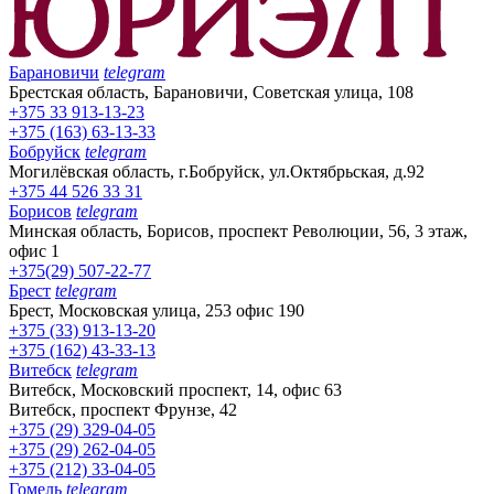
Барановичи
telegram
Брестская область, Барановичи, Советская улица, 108
+375 33 913-13-23
+375 (163) 63-13-33
Бобруйск
telegram
Могилёвская область, г.Бобруйск, ул.Октябрьская, д.92
+375 44 526 33 31
Борисов
telegram
Минская область, Борисов, проспект Революции, 56, 3 этаж,
офис 1
+375(29) 507-22-77
Брест
telegram
Брест, Московская улица, 253 офис 190
+375 (33) 913-13-20
+375 (162) 43-33-13
Витебск
telegram
Витебск, Московский проспект, 14, офис 63
Витебск, проспект Фрунзе, 42
+375 (29) 329-04-05
+375 (29) 262-04-05
+375 (212) 33-04-05
Гомель
telegram