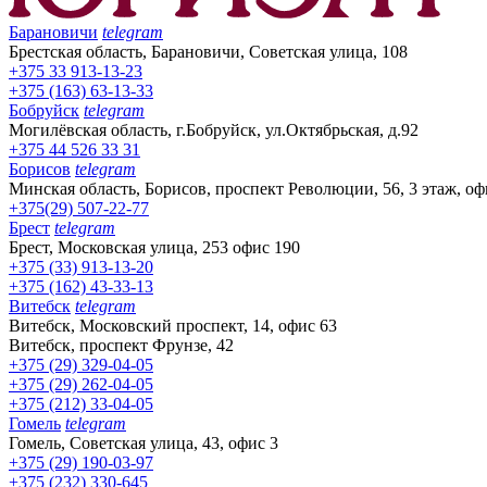
Барановичи
telegram
Брестская область, Барановичи, Советская улица, 108
+375 33 913-13-23
+375 (163) 63-13-33
Бобруйск
telegram
Могилёвская область, г.Бобруйск, ул.Октябрьская, д.92
+375 44 526 33 31
Борисов
telegram
Минская область, Борисов, проспект Революции, 56, 3 этаж, оф
+375(29) 507-22-77
Брест
telegram
Брест, Московская улица, 253 офис 190
+375 (33) 913-13-20
+375 (162) 43-33-13
Витебск
telegram
Витебск, Московский проспект, 14, офис 63
Витебск, проспект Фрунзе, 42
+375 (29) 329-04-05
+375 (29) 262-04-05
+375 (212) 33-04-05
Гомель
telegram
Гомель, Советская улица, 43, офис 3
+375 (29) 190-03-97
+375 (232) 330-645