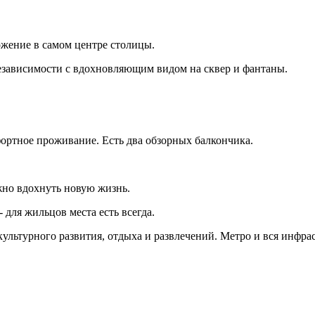
жение в самом центре столицы.
езависимости с вдохновляющим видом на сквер и фантаны.
ортное проживание. Есть два обзорных балкончика.
жно вдохнуть новую жизнь.
 для жильцов места есть всегда.
культурного развития, отдыха и развлечений. Метро и вся инфр