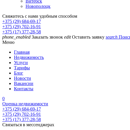
Витебск
Новополоцк
Свяжитесь с нами удобным способом
+375 (29) 684-69-17
+375 (29) 702-16-91
+375 (17) 377-28-58
phone_enabled
Заказать звонок
edit
Оставить заявку
search
Поис
Меню
Главная
Недвижимость
Услуги
Тарифы
Блог
Новости
Вакансии
Контакты
0
Оценка недвижимости
+375 (29) 684-69-17
+375 (29) 702-16-91
+375 (17) 377-28-58
Связаться в мессенджерах