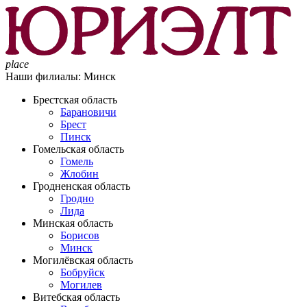
place
Наши филиалы:
Минск
Брестская область
Барановичи
Брест
Пинск
Гомельская область
Гомель
Жлобин
Гродненская область
Гродно
Лида
Минская область
Борисов
Минск
Могилёвская область
Бобруйск
Могилев
Витебская область