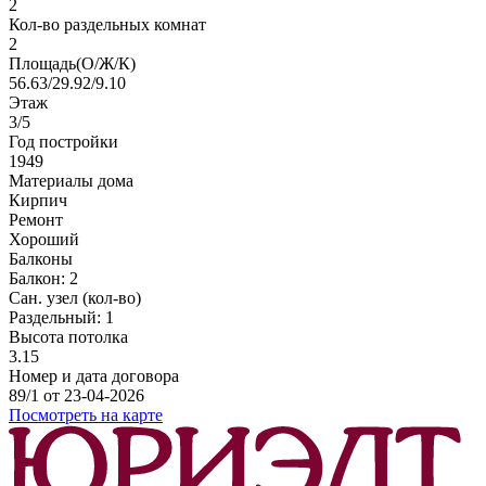
2
Кол-во раздельных комнат
2
Площадь(О/Ж/К)
56.63/29.92/9.10
Этаж
3/5
Год постройки
1949
Материалы дома
Кирпич
Ремонт
Хороший
Балконы
Балкон: 2
Сан. узел (кол-во)
Раздельный: 1
Высота потолка
3.15
Номер и дата договора
89/1 от 23-04-2026
Посмотреть на карте