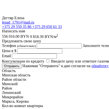
Дегтяр Елена
lenad_1791@mail.ru
+375 29 559 35 86
+375 29 650 61 33
Написать нам
2
556 016.00 BYN
9 818.39 BYN/м
Предложить свою цену
Телефон
Заполните теле
(обязательно)
Цена в $
Email
Консультация по кредиту
Введите цену или отметьте галочк
Нажимая "Отправить" я даю согласие на
обработку
Отправить
Область
Минская область
Район области
Минский
Район
Ленинский
Микрорайон
Маркса, Кирова
Кол-во комнат квартиры