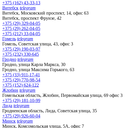
+375 (162) 43-33-13
Витебск
telegram
Витебск, Московский проспект, 14, офис 63
Витебск, проспект Фрунзе, 42
+375 (29) 329-04-05
+375 (29) 262-04-05
+375 (212) 33-04-05
Гомель
telegram
Гомель, Советская улица, 43, офис 3
+375 (29) 190-03-97
+375 (232) 330-645
Гродно
telegram
Гродно, улица Карла Маркса, 30
Гродно, улица Максима Горького, 63
+375 (33) 911-17-41
+375 (29) 770-98-54
+375 (152) 624-122
Жлобин
telegram
Гомельская область, Жлобин, Первомайская улица, 69 офис 3
+375 (29) 181-10-99
Лида
telegram
Гродненская область, Лида, Советская улица, 35
+375 (29) 926-60-04
Минск
telegram
Минск, Комсомольская улица, 5А, офис 7