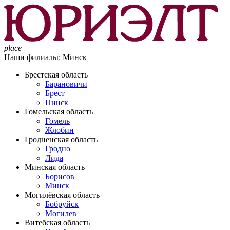
place
Наши филиалы:
Минск
Брестская область
Барановичи
Брест
Пинск
Гомельская область
Гомель
Жлобин
Гродненская область
Гродно
Лида
Минская область
Борисов
Минск
Могилёвская область
Бобруйск
Могилев
Витебская область