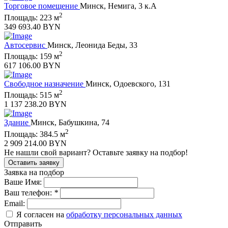
Торговое помещение
Минск, Немига, 3 к.А
2
Площадь: 223 м
349 693.40 BYN
Автосервис
Минск, Леонида Беды, 33
2
Площадь: 159 м
617 106.00 BYN
Свободное назначение
Минск, Одоевского, 131
2
Площадь: 515 м
1 137 238.20 BYN
Здание
Минск, Бабушкина, 74
2
Площадь: 384.5 м
2 909 214.00 BYN
Не нашли свой вариант?
Оставьте заявку на подбор!
Оставить заявку
Заявка на подбор
Ваше Имя:
Ваш телефон:
*
Email:
Я согласен на
обработку персональных данных
Отправить