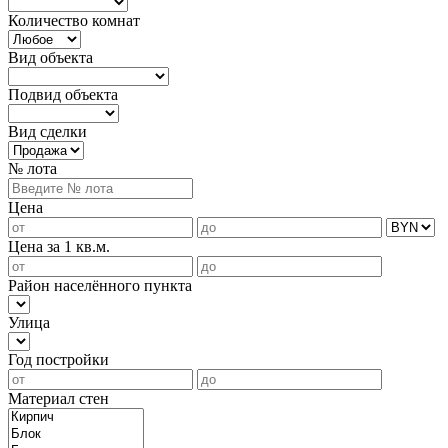
Количество комнат
Вид объекта
Подвид объекта
Вид сделки
№ лота
Цена
Цена за 1 кв.м.
Район населённого пункта
Улица
Год постройки
Материал стен