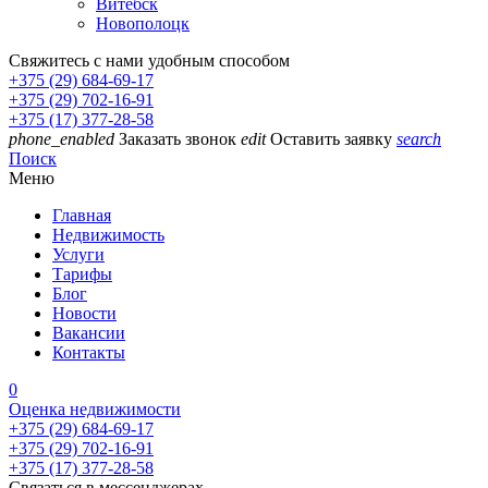
Витебск
Новополоцк
Свяжитесь с нами удобным способом
+375 (29) 684-69-17
+375 (29) 702-16-91
+375 (17) 377-28-58
phone_enabled
Заказать звонок
edit
Оставить заявку
search
Поиск
Меню
Главная
Недвижимость
Услуги
Тарифы
Блог
Новости
Вакансии
Контакты
0
Оценка недвижимости
+375 (29) 684-69-17
+375 (29) 702-16-91
+375 (17) 377-28-58
Связаться в мессенджерах