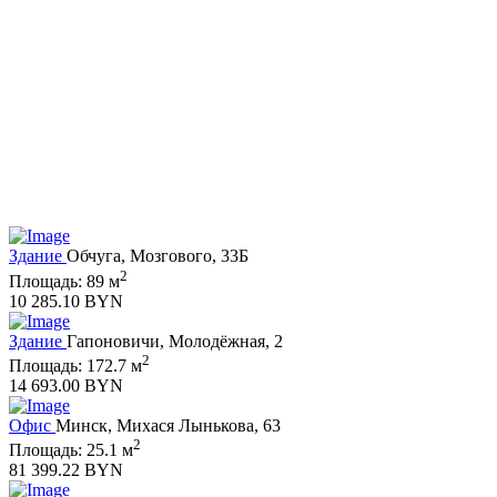
Здание
Обчуга, Мозгового, 33Б
2
Площадь: 89 м
10 285.10 BYN
Здание
Гапоновичи, Молодёжная, 2
2
Площадь: 172.7 м
14 693.00 BYN
Офис
Минск, Михася Лынькова, 63
2
Площадь: 25.1 м
81 399.22 BYN