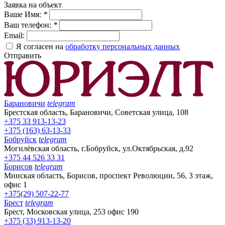
Заявка на объект
Ваше Имя:
*
Ваш телефон:
*
Email:
Я согласен на
обработку персональных данных
Отправить
Барановичи
telegram
Брестская область, Барановичи, Советская улица, 108
+375 33 913-13-23
+375 (163) 63-13-33
Бобруйск
telegram
Могилёвская область, г.Бобруйск, ул.Октябрьская, д.92
+375 44 526 33 31
Борисов
telegram
Минская область, Борисов, проспект Революции, 56, 3 этаж,
офис 1
+375(29) 507-22-77
Брест
telegram
Брест, Московская улица, 253 офис 190
+375 (33) 913-13-20