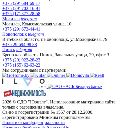
+375 (29) 684-69-17
+375 (29) 702-16-91
+375 (17) 377-28-58
Могилев
telegram
Могилёв, Комсомольская улица, 10
+375 (29) 673-44-41
Новополоцк
telegram
Витебская область, г.Новополоцк, ул.Молодежная, 79
+375 29 694 98 88
Пинск
telegram
Брестская область, Пинск, Завальная улица, 29, офис 3
+375 (29) 922-28-22
+375 (165) 62-63-22
Мы сотрудничаем с партнерами:
2026 © ОДО "Юриэлт". Использование материалов сайта
только с разрешения владельца.
Св-во о госрегистрации № 1557 от 28.12.2000.
Зарегистрировано Минским горисполкомом
Политика конфиденциальности
Правила обработки файлов cookie